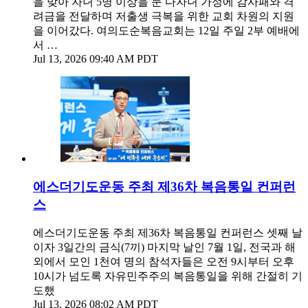
을 맞아 자녀 5명 이상을 둔 다자녀 가정에 감사패와 격
려금을 전달하며 저출생 극복을 위한 교회 차원의 지원
을 이어갔다. 여의도순복음교회는 12일 주일 2부 예배에
서 …
Jul 13, 2026 09:40 AM PDT
에스더기도운동 주최 제36차 복음통일 컨퍼런
스
에스더기도운동 주최 제36차 복음통일 컨퍼런스 셋째 날
이자 3일간의 금식(7끼) 마지막 날인 7월 1일, 전국과 해
외에서 모인 1천여 명의 참석자들은 오전 9시부터 오후
10시가 넘도록 자유민주주의 복음통일을 위해 간절히 기
도했
Jul 13, 2026 08:02 AM PDT