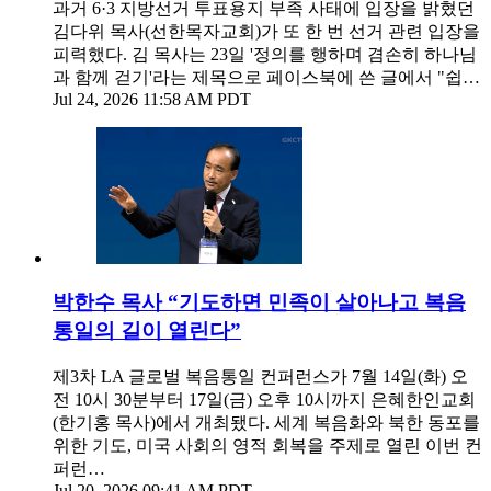
과거 6·3 지방선거 투표용지 부족 사태에 입장을 밝혔던
김다위 목사(선한목자교회)가 또 한 번 선거 관련 입장을
피력했다. 김 목사는 23일 '정의를 행하며 겸손히 하나님
과 함께 걷기'라는 제목으로 페이스북에 쓴 글에서 "쉽…
Jul 24, 2026 11:58 AM PDT
박한수 목사 “기도하면 민족이 살아나고 복음
통일의 길이 열린다”
제3차 LA 글로벌 복음통일 컨퍼런스가 7월 14일(화) 오
전 10시 30분부터 17일(금) 오후 10시까지 은혜한인교회
(한기홍 목사)에서 개최됐다. 세계 복음화와 북한 동포를
위한 기도, 미국 사회의 영적 회복을 주제로 열린 이번 컨
퍼런…
Jul 20, 2026 09:41 AM PDT