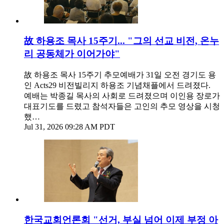
故 하용조 목사 15주기... "그의 선교 비전, 온누
리 공동체가 이어가야"
故 하용조 목사 15주기 추모예배가 31일 오전 경기도 용
인 Acts29 비전빌리지 하용조 기념채플에서 드려졌다.
예배는 박종길 목사의 사회로 드려졌으며 이인용 장로가
대표기도를 드렸고 참석자들은 고인의 추모 영상을 시청
했…
Jul 31, 2026 09:28 AM PDT
한국교회언론회 "선거, 부실 넘어 이제 부정 아