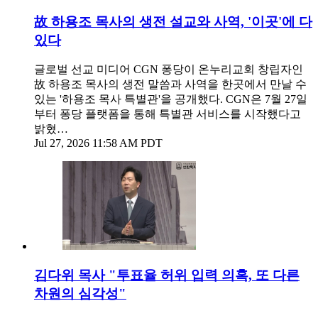
故 하용조 목사의 생전 설교와 사역, '이곳'에 다
있다
글로벌 선교 미디어 CGN 퐁당이 온누리교회 창립자인
故 하용조 목사의 생전 말씀과 사역을 한곳에서 만날 수
있는 '하용조 목사 특별관'을 공개했다. CGN은 7월 27일
부터 퐁당 플랫폼을 통해 특별관 서비스를 시작했다고
밝혔…
Jul 27, 2026 11:58 AM PDT
김다위 목사 "투표율 허위 입력 의혹, 또 다른
차원의 심각성"