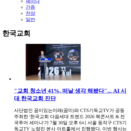
세미나
간증
찬양
일반
한국교회
"교회 청소년 41%, 떠날 생각 해봤다"... AI 시
대 한국교회 진단
사단법인 꿈이있는미래(꿈미)와 CTS기독교TV가 공동
주최한 '한국교회 다음세대 트렌드 2026 북콘서트 & 전
국투어 세미나'가 7월 30일 오후 6시 서울 동작구 CTS기
독교TV 노량진 본사 아트홀에서 진행됐다. 이번 행사는