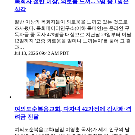
목회자 절반 이상, 외로움 느껴... 5명 중 1명은
심각
절반 이상의 목회자들이 외로움을 느끼고 있는 것으로
조사됐다. 목회데이터연구소(이하 목데연)는 온라인 구
독자들 중 목사 479명을 대상으로 지난달 29일부터 이달
12일까지 '요즘 외로움을 얼마나 느끼는지'를 물어 그 결
과…
Jul 13, 2026 09:42 AM PDT
여의도순복음교회, 다자녀 42가정에 감사패·격
려금 전달
여의도순복음교회(담임 이영훈 목사)가 세계 인구의 날