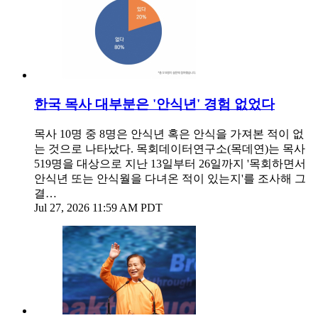
한국 목사 대부분은 '안식년' 경험 없었다
목사 10명 중 8명은 안식년 혹은 안식을 가져본 적이 없
는 것으로 나타났다. 목회데이터연구소(목데연)는 목사
519명을 대상으로 지난 13일부터 26일까지 '목회하면서
안식년 또는 안식월을 다녀온 적이 있는지'를 조사해 그
결…
Jul 27, 2026 11:59 AM PDT