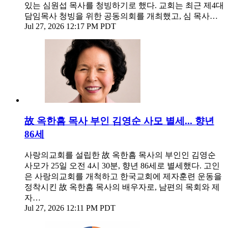
있는 심원섭 목사를 청빙하기로 했다. 교회는 최근 제4대
담임목사 청빙을 위한 공동의회를 개최했고, 심 목사…
Jul 27, 2026 12:17 PM PDT
故 옥한흠 목사 부인 김영순 사모 별세... 향년
86세
사랑의교회를 설립한 故 옥한흠 목사의 부인인 김영순
사모가 25일 오전 4시 30분, 향년 86세로 별세했다. 고인
은 사랑의교회를 개척하고 한국교회에 제자훈련 운동을
정착시킨 故 옥한흠 목사의 배우자로, 남편의 목회와 제
자…
Jul 27, 2026 12:11 PM PDT