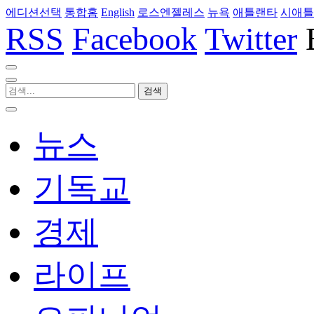
에디션선택
통합홈
English
로스엔젤레스
뉴욕
애틀랜타
시애틀
RSS
Facebook
Twitter
뉴스
기독교
경제
라이프