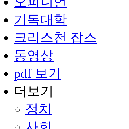
오피니언
기독대학
크리스천 잡스
동영상
pdf 보기
더보기
정치
사회