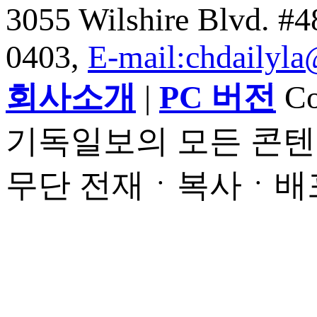
3055 Wilshire Blvd. #
0403,
E-mail:chdailyl
회사소개
|
PC 버전
Cop
기독일보의 모든 콘텐
무단 전재ㆍ복사ㆍ배포