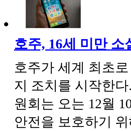
호주, 16세 미만 소
호주가 세계 최초로 
지 조치를 시작한다
원회는 오는 12월 
안전을 보호하기 위