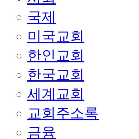
국제
미국교회
한인교회
한국교회
세계교회
교회주소록
금융