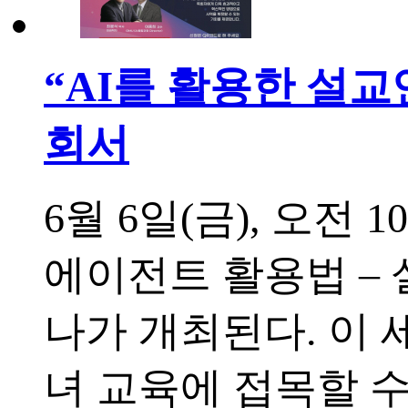
“AI를 활용한 설교
회서
6월 6일(금), 오전
에이전트 활용법 –
나가 개최된다. 이
녀 교육에 접목할 수