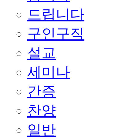
드립니다
구인구직
설교
세미나
간증
찬양
일반