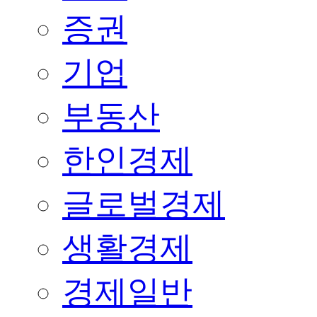
증권
기업
부동산
한인경제
글로벌경제
생활경제
경제일반