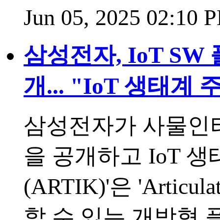
Jun 05, 2025 02:10
삼성전자, IoT SW
개... "IoT 생태
삼성전자가 사물인터넷(
을 공개하고 IoT 
(ARTIK)'은 'Art
할 수 있는 개방형