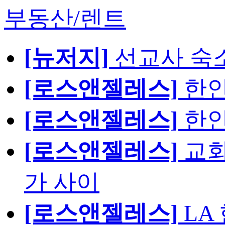
부동산/렌트
[뉴저지]
선교사 숙
[로스앤젤레스]
한인
[로스앤젤레스]
한인
[로스앤젤레스]
교회
가 사이
[로스앤젤레스]
LA