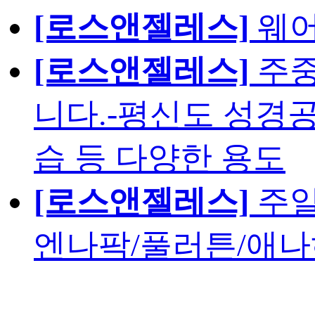
[로스앤젤레스]
웨어
[로스앤젤레스]
주중
니다.-평신도 성경공
습 등 다양한 용도
[로스앤젤레스]
주일
엔나팍/풀러튼/애나