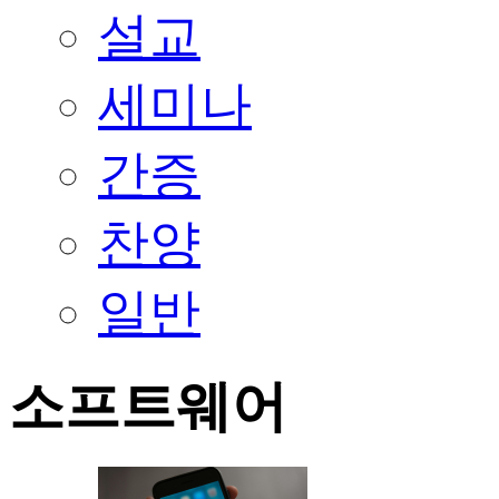
설교
세미나
간증
찬양
일반
소프트웨어