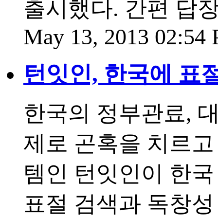
출시했다. 간편 답장
May 13, 2013 02:54
턴잇인, 한국에 표절
한국의 정부관료, 
제로 곤혹을 치르고
템인 턴잇인이 한국
표절 검색과 독창성