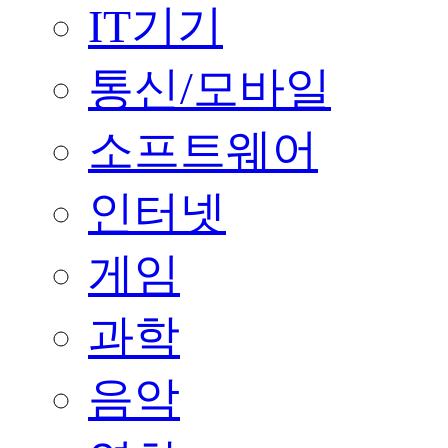
IT기기
통신/모바일
소프트웨어
인터넷
게임
과학
음악