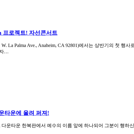
On 프로젝트! 자선콘서트
 La Palma Ave., Anaheim, CA 92801)에서는 상반기의 
 자…
운타운에 울려 퍼져!
A 다운타운 한복판에서 예수의 이름 앞에 하나되어 그분이 행하