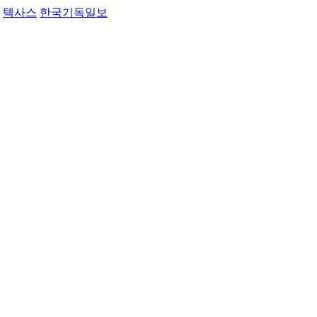
텍사스
한국기독일보