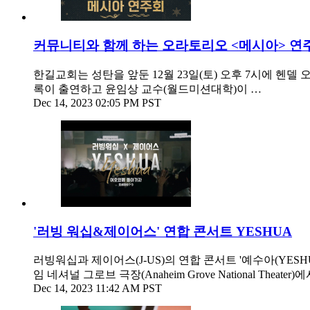
커뮤니티와 함께 하는 오라토리오 <메시아> 연
한길교회는 성탄을 앞둔 12월 23일(토) 오후 7시에 헨델 오
록이 출연하고 윤임상 교수(월드미션대학)이 …
Dec 14, 2023 02:05 PM PST
'러빙 워십&제이어스' 연합 콘서트 YESHUA
러빙워십과 제이어스(J-US)의 연합 콘서트 '예수아(YESHUA)'가
임 네셔널 그로브 극장(Anaheim Grove National Theater
Dec 14, 2023 11:42 AM PST