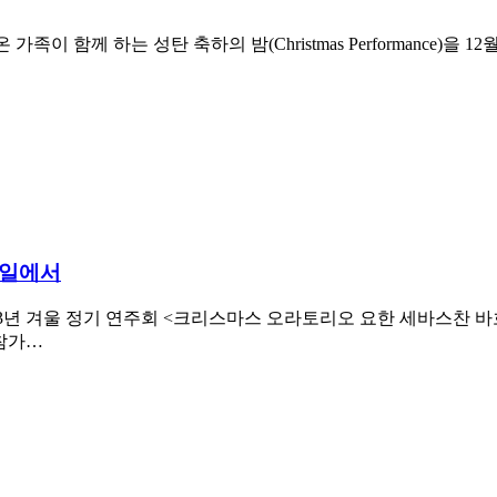
함께 하는 성탄 축하의 밤(Christmas Performance)을 12월
데일에서
2023년 겨울 정기 연주회 <크리스마스 오라토리오 요한 세바스찬 바흐> 가 12월 
 참가…