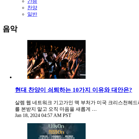
간증
찬양
일반
음악
현대 찬양이 쇠퇴하는 10가지 이유와 대안은?
살렘 웹 네트워크 기고가인 맥 부처가 미국 크리스천헤드라인
를 본받지 말고 오직 마음을 새롭게 …
Jan 18, 2024 04:57 AM PST