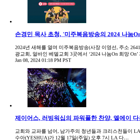
손경민 목사 초청, '미주복음방송의 2024 나눔
2024년 새해를 열며 미주복음방송(사장 이영선, 주소 2641 W.
광교회, 얼바인 베델교회 3곳에서 ‘2024 나눔On 희망 On’
Jan 08, 2024 01:18 PM PST
제이어스, 러빙워십의 파워풀한 찬양, 엘에이 다
교회와 교파를 넘어, 남가주의 청년들과 크리스천들이 L
수아(YESHUA)가 12월 17일(주일) 오후 7시 LA 다…