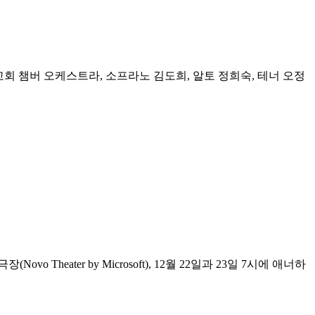
 한길교회 챔버 오케스트라, 소프라노 김도희, 알토 정희숙, 테너 오정
 Theater by Microsoft), 12월 22일과 23일 7시에 애너하