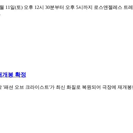
 2026년 7월 11일(토) 오후 12시 30분부터 오후 5시까지 로스앤젤레
.
재개봉 확정
행작 '패션 오브 크라이스트'가 최신 화질로 복원되어 극장에 재개