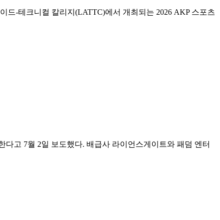
스 트레이드-테크니컬 칼리지(LATTC)에서 개최되는 2026 AKP 스포츠
봉한다고 7월 2일 보도했다. 배급사 라이언스게이트와 패덤 엔터