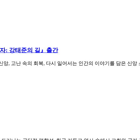
 남자: 강태준의 길』출간
과 신앙, 고난 속의 회복, 다시 일어서는 인간의 이야기를 담은 신