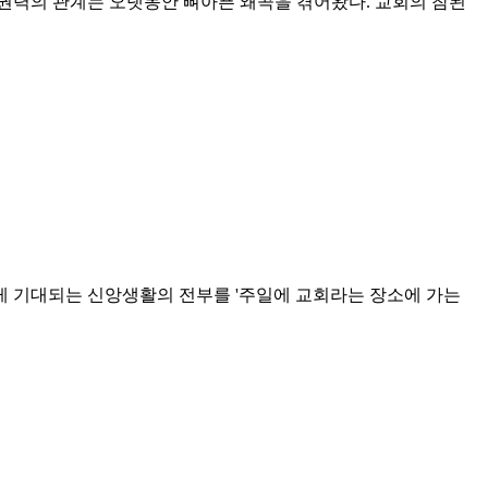
 권력의 관계는 오랫동안 뼈아픈 왜곡을 겪어왔다. 교회의 참된
게 기대되는 신앙생활의 전부를 '주일에 교회라는 장소에 가는