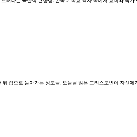
 드러나는 극단적 편향성. 한국 기독교 역사 속에서 교회와 국가
한 뒤 집으로 돌아가는 성도들. 오늘날 많은 그리스도인이 자신에