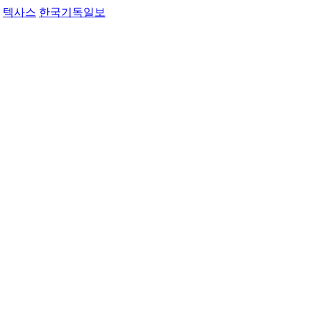
텍사스
한국기독일보