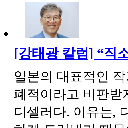
[강태광 칼럼] “직
일본의 대표적인 작
폐적이라고 비판받지
디셀러다. 이유는,