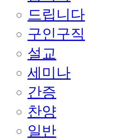
드립니다
구인구직
설교
세미나
간증
찬양
일반