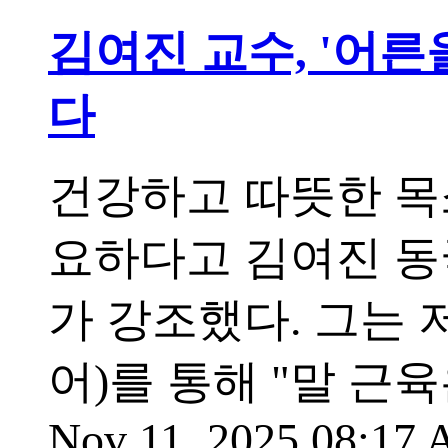
김여진 교수, '어른
다
건강하고 따뜻한 목소
요하다고 김여진 
가 강조했다. 그는
어)를 통해 "말 근
Nov 11, 2025 08:17