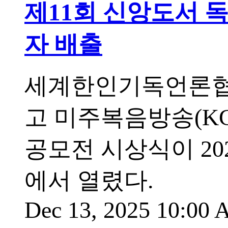
제11회 신앙도서 독
자 배출
세계한인기독언론협회
고 미주복음방송(KG
공모전 시상식이 202
에서 열렸다.
Dec 13, 2025 10:00