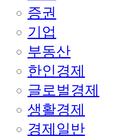
증권
기업
부동산
한인경제
글로벌경제
생활경제
경제일반