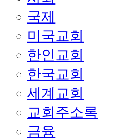
국제
미국교회
한인교회
한국교회
세계교회
교회주소록
금융