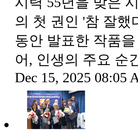
시력 55년을 맞은 
의 첫 권인 '참 잘
동안 발표한 작품을 
어, 인생의 주요 순
Dec 15, 2025 08:05