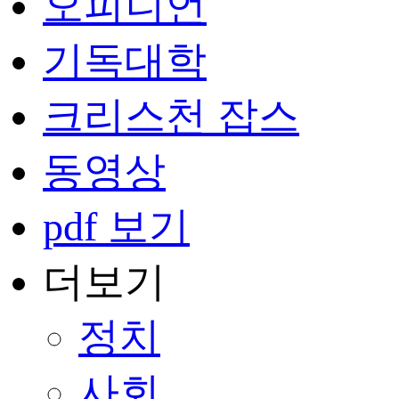
오피니언
기독대학
크리스천 잡스
동영상
pdf 보기
더보기
정치
사회