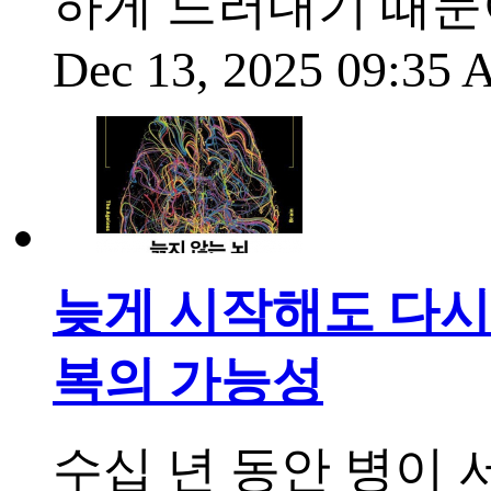
하게 드러내기 때문
Dec 13, 2025 09:35
늦게 시작해도 다시
복의 가능성
수십 년 동안 병이