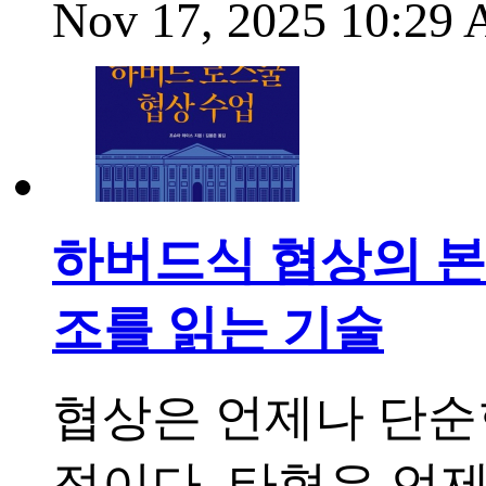
Nov 17, 2025 10:29
하버드식 협상의 본
조를 읽는 기술
협상은 언제나 단순
정이다. 타협은 언제