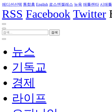
에디션선택
통합홈
English
로스엔젤레스
뉴욕
애틀랜타
시애틀
RSS
Facebook
Twitter
뉴스
기독교
경제
라이프