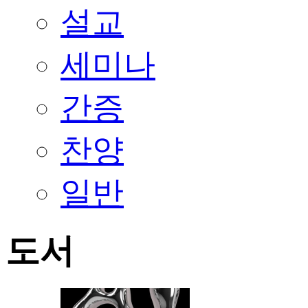
설교
세미나
간증
찬양
일반
도서