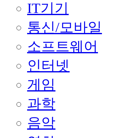
IT기기
통신/모바일
소프트웨어
인터넷
게임
과학
음악