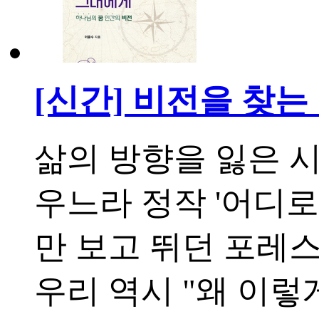
[신간] 비전을 찾
삶의 방향을 잃은 시
우느라 정작 '어디로
만 보고 뛰던 포레스
우리 역시 "왜 이렇