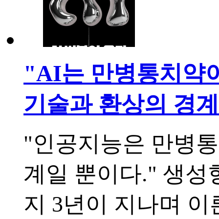
"AI는 만병통치약이 
기술과 환상의 경계
"인공지능은 만병통
계일 뿐이다." 생성
지 3년이 지나며 이