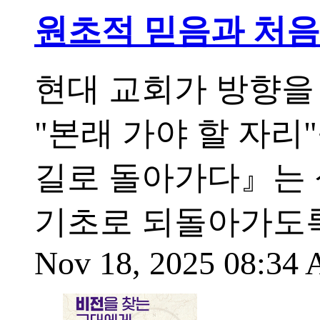
원초적 믿음과 처음
현대 교회가 방향을
"본래 가야 할 자리
길로 돌아가다』는 
기초로 되돌아가도
Nov 18, 2025 08:34