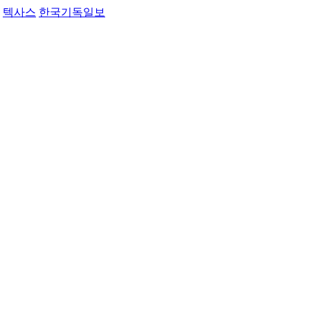
텍사스
한국기독일보