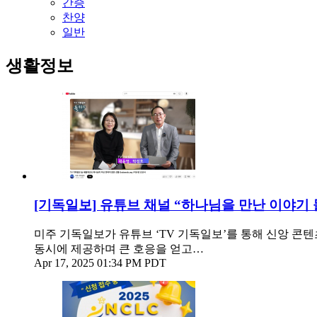
간증
찬양
일반
생활정보
[기독일보] 유튜브 채널 “하나님을 만난 이야기
미주 기독일보가 유튜브 ‘TV 기독일보’를 통해 신앙 콘텐
동시에 제공하며 큰 호응을 얻고…
Apr 17, 2025 01:34 PM PDT