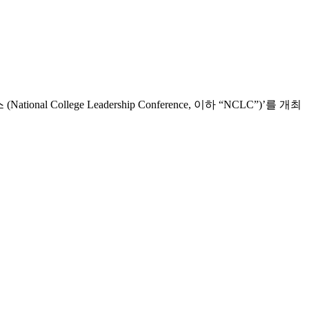
ollege Leadership Conference, 이하 “NCLC”)’를 개최