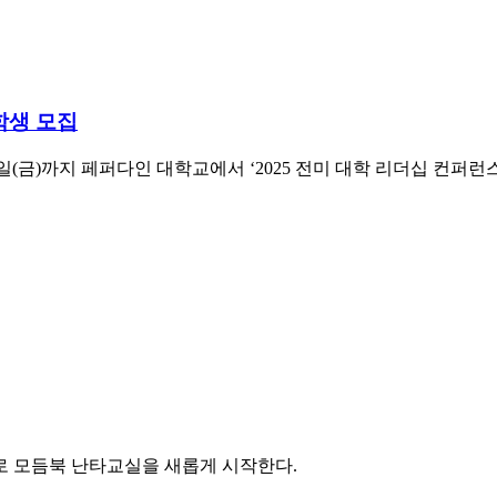
 학생 모집
까지 페퍼다인 대학교에서 ‘2025 전미 대학 리더십 컨퍼런스 (National C
로 모듬북 난타교실을 새롭게 시작한다.