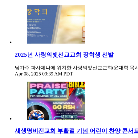
2025년 사랑의빛선교교회 장학생 선발
남가주 파사데나에 위치한 사랑의빛선교교회(윤대혁 목사)
Apr 08, 2025 09:39 AM PDT
새생명비전교회 부활절 기념 어린이 찬양 콘서