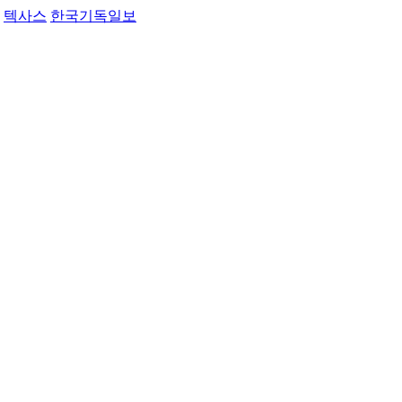
텍사스
한국기독일보