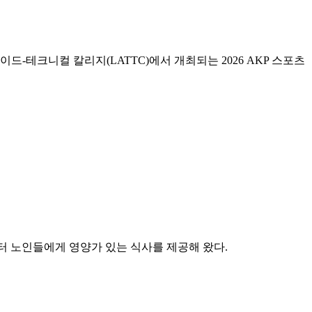
스 트레이드-테크니컬 칼리지(LATTC)에서 개최되는 2026 AKP 스포츠
램은 1978년부터 노인들에게 영양가 있는 식사를 제공해 왔다.