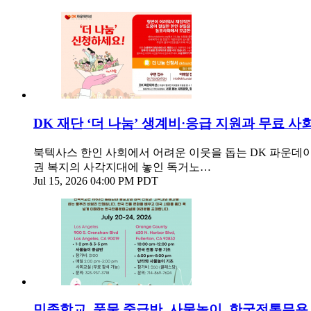
DK 재단 ‘더 나눔’ 생계비·응급 지원과 무료 
북텍사스 한인 사회에서 어려운 이웃을 돕는 DK 파운데이션
권 복지의 사각지대에 놓인 독거노…
Jul 15, 2026 04:00 PM PDT
민족학교, 풍물 중급반, 사물놀이, 한국전통무용