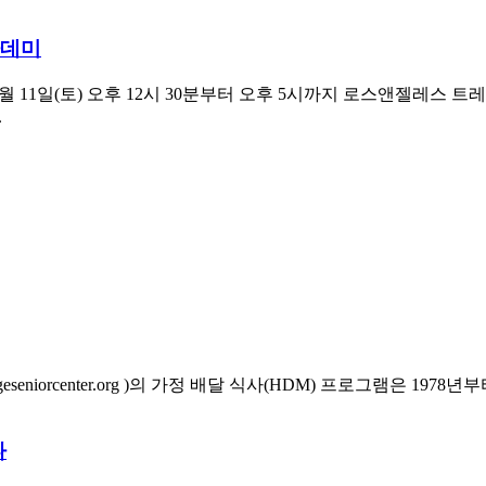
카데미
 2026년 7월 11일(토) 오후 12시 30분부터 오후 5시까지 로스앤젤레
.
www.orangeseniorcenter.org )의 가정 배달 식사(HDM) 프로그
나