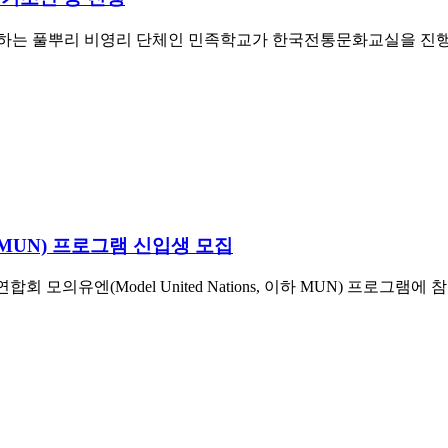
를 하는 풀뿌리 비영리 단체인 민족학교가 한국전통문화교실을 진
엔(MUN) 프로그램 신입생 모집
연합회 모의유엔(Model United Nations, 이하 MUN) 프로