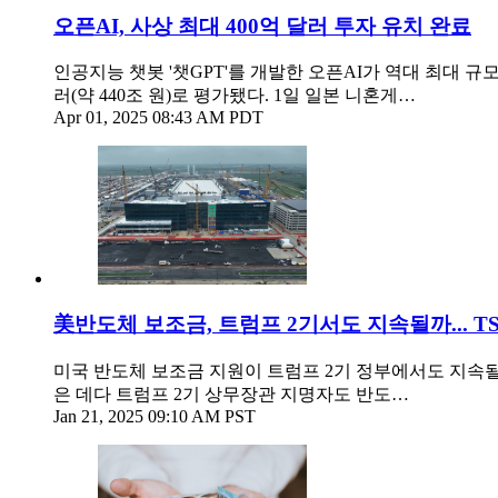
오픈AI, 사상 최대 400억 달러 투자 유치 완료
인공지능 챗봇 '챗GPT'를 개발한 오픈AI가 역대 최대 규모
러(약 440조 원)로 평가됐다. 1일 일본 니혼게…
Apr 01, 2025 08:43 AM PDT
美반도체 보조금, 트럼프 2기서도 지속될까... T
미국 반도체 보조금 지원이 트럼프 2기 정부에서도 지속될
은 데다 트럼프 2기 상무장관 지명자도 반도…
Jan 21, 2025 09:10 AM PST