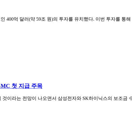
인 400억 달러(약 59조 원)의 투자를 유치했다. 이번 투자를 통해 
SMC 첫 지급 주목
 것이라는 전망이 나오면서 삼성전자와 SK하이닉스의 보조금 수