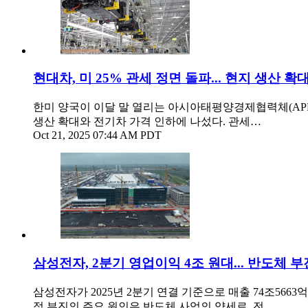
현대차, 미 25% 관세 정면 돌파... 현지 생산 
한미 양국이 이달 말 열리는 아시아태평양경제협력체(APE
생산 확대와 전기차 가격 인하에 나섰다. 관세…
Oct 21, 2025 07:44 AM PDT
삼성전자, 2분기 영업이익 4조 원대... 반도체 부
삼성전자가 2025년 2분기 연결 기준으로 매출 74조5663
적 부진의 주요 원인은 반도체 사업의 약세로, 전…