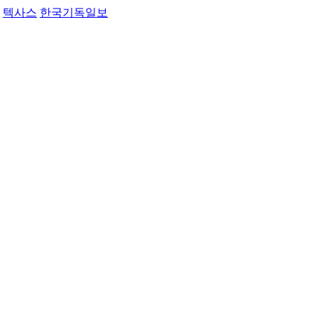
텍사스
한국기독일보