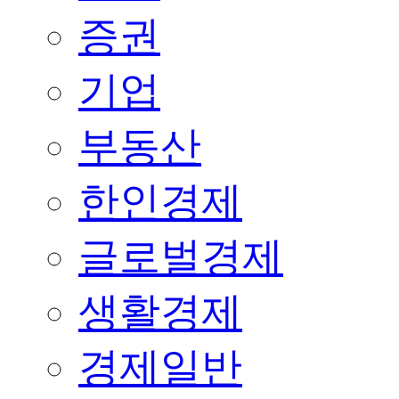
증권
기업
부동산
한인경제
글로벌경제
생활경제
경제일반