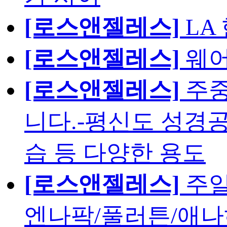
[로스앤젤레스]
LA
[로스앤젤레스]
웨어
[로스앤젤레스]
주중
니다.-평신도 성경공
습 등 다양한 용도
[로스앤젤레스]
주일
엔나팍/풀러튼/애나