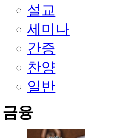
설교
세미나
간증
찬양
일반
금융