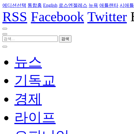
에디션선택
통합홈
English
로스엔젤레스
뉴욕
애틀랜타
시애틀
RSS
Facebook
Twitter
뉴스
기독교
경제
라이프