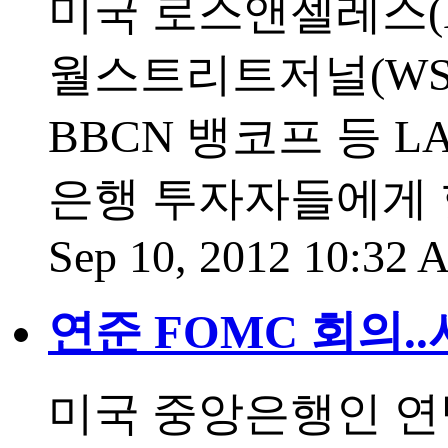
미국 로스앤젤레스(
월스트리트저널(WSJ
BBCN 뱅코프 등 
은행 투자자들에게 핫
Sep 10, 2012 10:32
연준 FOMC 회의.
미국 중앙은행인 연방