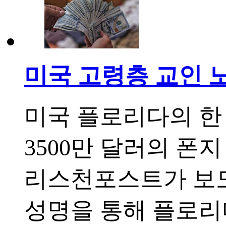
미국 고령층 교인 
미국 플로리다의 한
3500만 달러의 폰
리스천포스트가 보도
성명을 통해 플로리