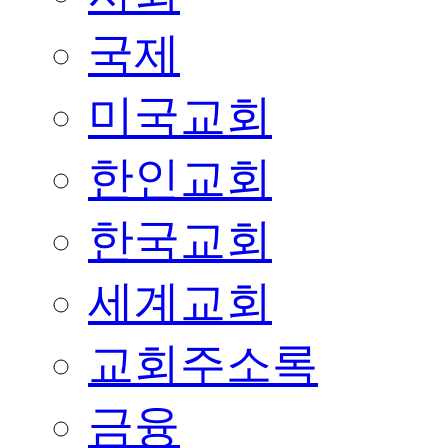
국제
미국교회
한인교회
한국교회
세계교회
교회주소록
금융