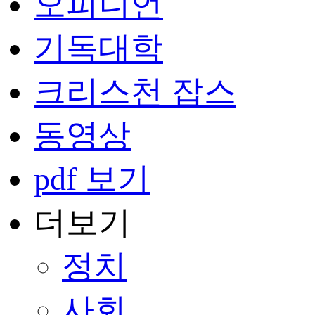
오피니언
기독대학
크리스천 잡스
동영상
pdf 보기
더보기
정치
사회