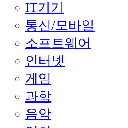
IT기기
통신/모바일
소프트웨어
인터넷
게임
과학
음악