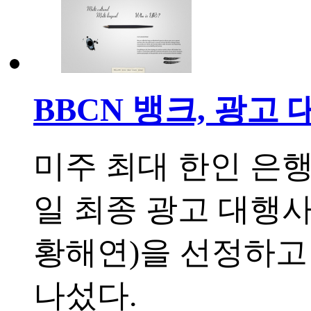
BBCN 뱅크, 광고
미주 최대 한인 은행
일 최종 광고 대행사로 U
황해연)을 선정하고
나섰다.