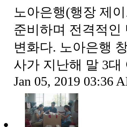
노아은행(행장 제이크
준비하며 전격적인 
변화다. 노아은행 창
사가 지난해 말 3대
Jan 05, 2019 03:36