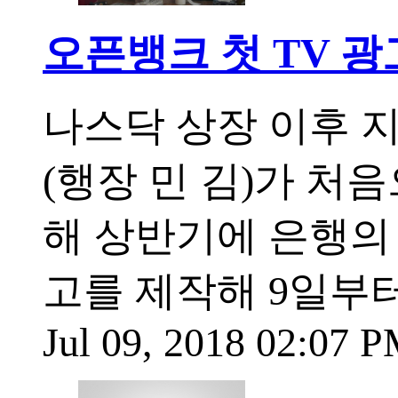
오픈뱅크 첫 TV 광
나스닥 상장 이후 
(행장 민 김)가 처
해 상반기에 은행의
고를 제작해 9일부
Jul 09, 2018 02:07 