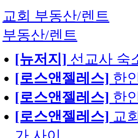
교회 부동산/렌트
부동산/렌트
[뉴저지]
선교사 숙
[로스앤젤레스]
한인
[로스앤젤레스]
한인
[로스앤젤레스]
교회
가 사이