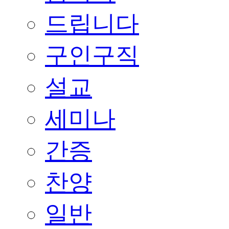
드립니다
구인구직
설교
세미나
간증
찬양
일반