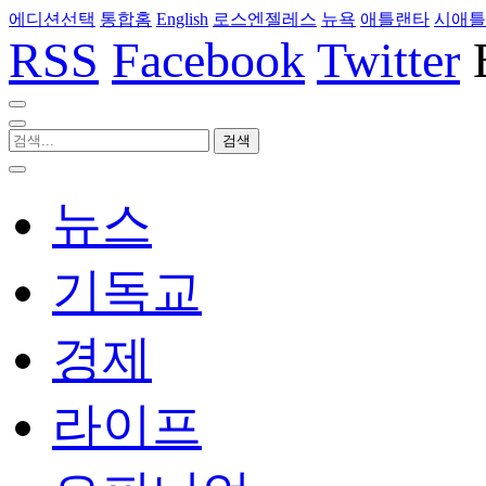
에디션선택
통합홈
English
로스엔젤레스
뉴욕
애틀랜타
시애틀
RSS
Facebook
Twitter
뉴스
기독교
경제
라이프