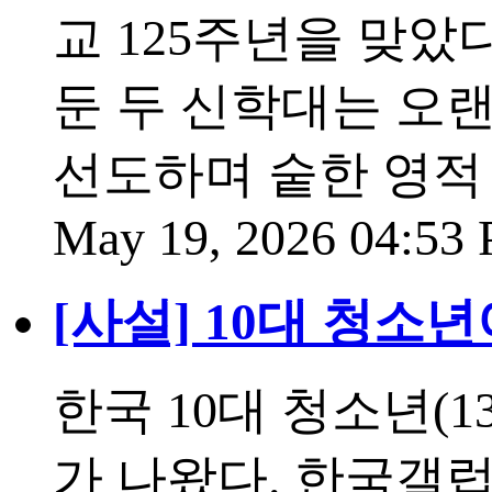
교 125주년을 맞았
둔 두 신학대는 오
선도하며 숱한 영적
May 19, 2026 04:53
[사설] 10대 청소
한국 10대 청소년(1
가 나왔다. 한국갤럽