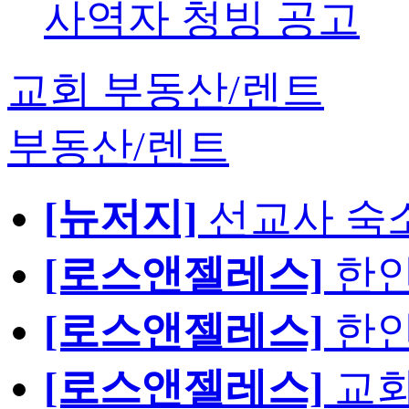
사역자 청빙 공고
교회 부동산/렌트
부동산/렌트
[뉴저지]
선교사 숙
[로스앤젤레스]
한인
[로스앤젤레스]
한인
[로스앤젤레스]
교회