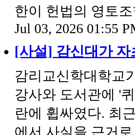
한이 헌법의 영토조
Jul 03, 2026 01:55 
[사설] 감신대가 자
감리교신학대학교가 
강사와 도서관에 '퀴
란에 휩싸였다. 최
에서 사실을 근거로