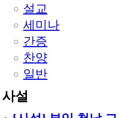
설교
세미나
간증
찬양
일반
사설