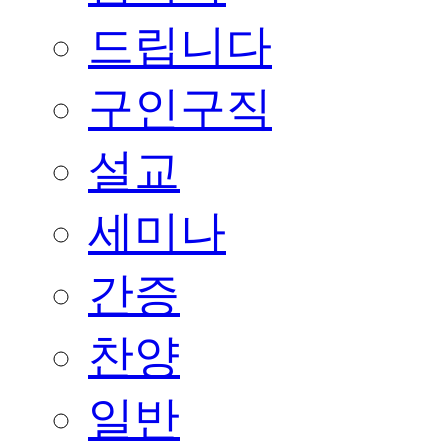
드립니다
구인구직
설교
세미나
간증
찬양
일반