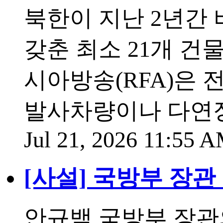
북한이 지난 2년간 
갖춘 최소 21개 건
시아방송(RFA)은
발사차량이나 다연장
Jul 21, 2026 11:55 
[사설] 국방부 장
안규백 국방부 장관의