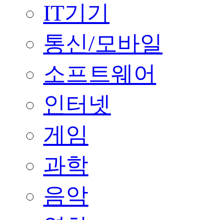
IT기기
통신/모바일
소프트웨어
인터넷
게임
과학
음악