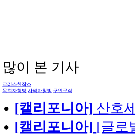
많이 본 기사
크리스천잡스
목회자청빙
사역자청빙
구인구직
[캘리포니아]
산호세
[캘리포니아]
[글로