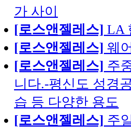
가 사이
[로스앤젤레스]
LA
[로스앤젤레스]
웨어
[로스앤젤레스]
주중
니다.-평신도 성경공
습 등 다양한 용도
[로스앤젤레스]
주일