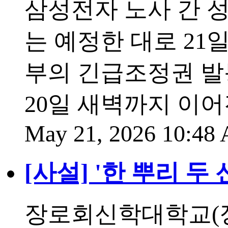
삼성전자 노사 간 
는 예정한 대로 21
부의 긴급조정권 발
20일 새벽까지 이어
May 21, 2026 10:4
[사설] '한 뿌리 두
장로회신학대학교(장