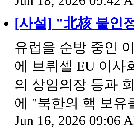
Jun 18, 2026 09:42
[사설] "北核 불인
유럽을 순방 중인 이
에 브뤼셀 EU 이사
의 상임의장 등과 
에 "북한의 핵 보유
Jun 16, 2026 09:06