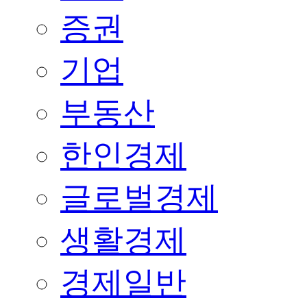
증권
기업
부동산
한인경제
글로벌경제
생활경제
경제일반