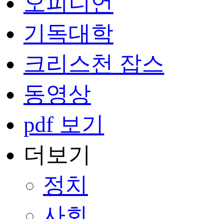
오피니언
기독대학
크리스천 잡스
동영상
pdf 보기
더보기
정치
사회