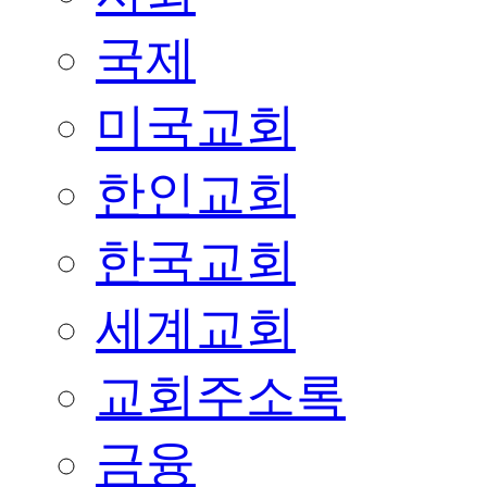
국제
미국교회
한인교회
한국교회
세계교회
교회주소록
금융