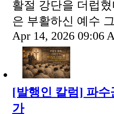
활절 강단을 더럽혔
은 부활하신 예수 
Apr 14, 2026 09:06
[발행인 칼럼] 파
가