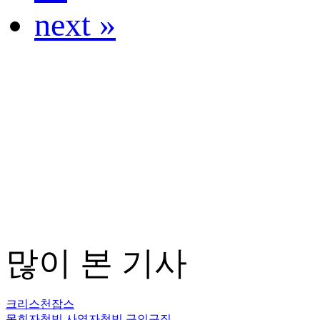
next »
많이 본 기사
크리스천잡스
목회자청빙
사역자청빙
구인구직