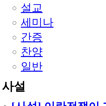
설교
세미나
간증
찬양
일반
사설