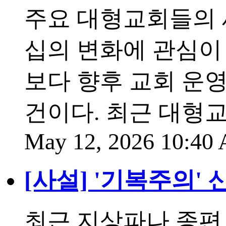
주요 대형교회들의
십의 변화에 관심이
보다 향후 교회 운
건이다. 최근 대형
May 12, 2026 10:4
[사설] '기복주의'
최근 지상파나 종편 