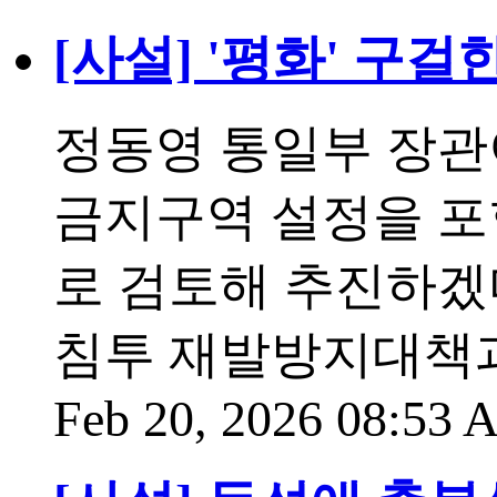
[사설] '평화' 구
정동영 통일부 장관
금지구역 설정을 포
로 검토해 추진하겠
침투 재발방지대책
Feb 20, 2026 08:53