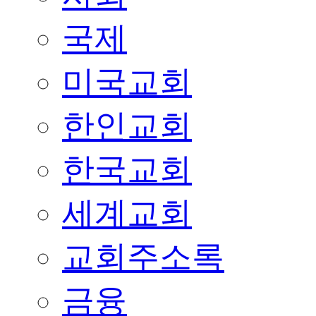
국제
미국교회
한인교회
한국교회
세계교회
교회주소록
금융