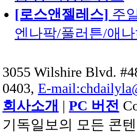
[로스앤젤레스]
주일
엔나팍/풀러튼/애나
3055 Wilshire Blvd. #
0403,
E-mail:chdailyl
회사소개
|
PC 버전
Cop
기독일보의 모든 콘텐