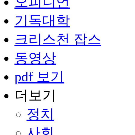
오피니언
기독대학
크리스천 잡스
동영상
pdf 보기
더보기
정치
사회