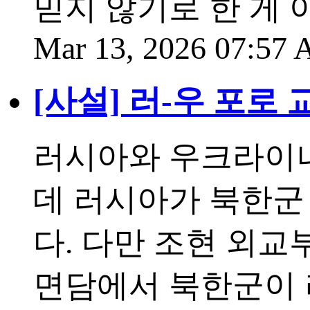
믿지 않기로 한 게
Mar 13, 2026 07:57
[사설] 러-우 포로
러시아와 우크라이나
데 러시아가 북한군
다. 다만 조현 외
면담에서 북한군이