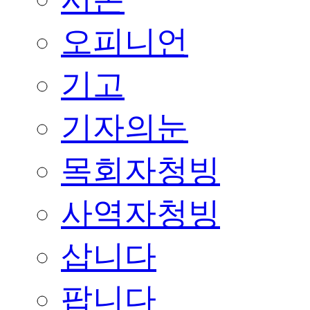
오피니언
기고
기자의눈
목회자청빙
사역자청빙
삽니다
팝니다