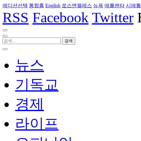
에디션선택
통합홈
English
로스엔젤레스
뉴욕
애틀랜타
시애틀
RSS
Facebook
Twitter
뉴스
기독교
경제
라이프