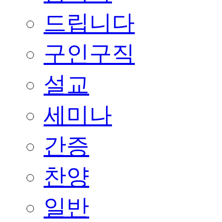
드립니다
구인구직
설교
세미나
간증
찬양
일반