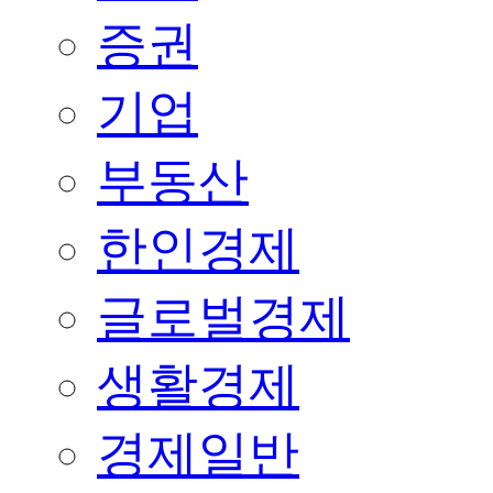
증권
기업
부동산
한인경제
글로벌경제
생활경제
경제일반