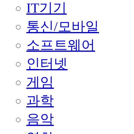
IT기기
통신/모바일
소프트웨어
인터넷
게임
과학
음악