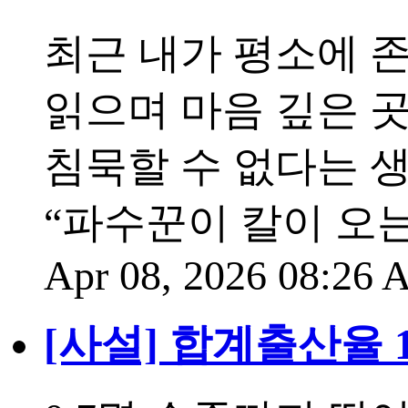
최근 내가 평소에 
읽으며 마음 깊은 곳
침묵할 수 없다는 
“파수꾼이 칼이 오
Apr 08, 2026 08:26
[사설] 합계출산율 