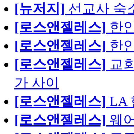
[뉴저지]
선교사 숙
[로스앤젤레스]
한인
[로스앤젤레스]
한인
[로스앤젤레스]
교회
가 사이
[로스앤젤레스]
LA
[로스앤젤레스]
웨어