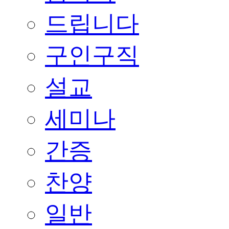
드립니다
구인구직
설교
세미나
간증
찬양
일반