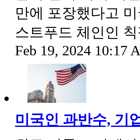
만에 포장했다고 미
스트푸드 체인인 칙
Feb 19, 2024 10:17
미국인 과반수, 기업