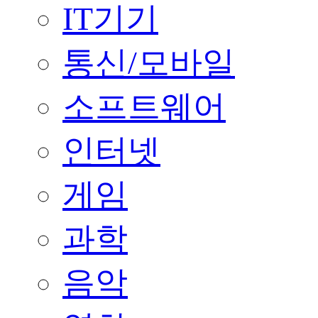
IT기기
통신/모바일
소프트웨어
인터넷
게임
과학
음악