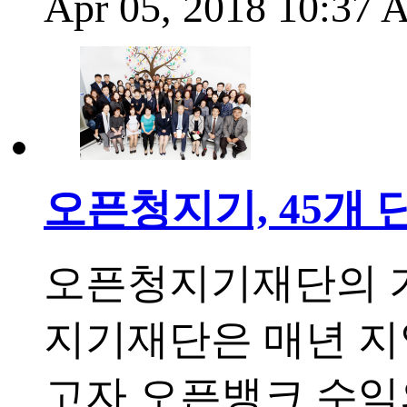
Apr 05, 2018 10:37
오픈청지기, 45개 
오픈청지기재단의 기
지기재단은 매년 지
고자 오픈뱅크 수익의