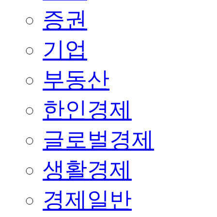
증권
기업
부동산
한인경제
글로벌경제
생활경제
경제일반