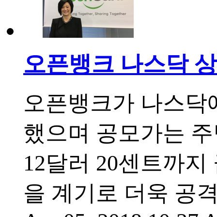
오픈뱅크 나스닥 
오픈뱅크가 나스닥에
했으며 공모가는 주당
12달러 20센트까지
을 계기로 더욱 공