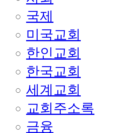
국제
미국교회
한인교회
한국교회
세계교회
교회주소록
금융