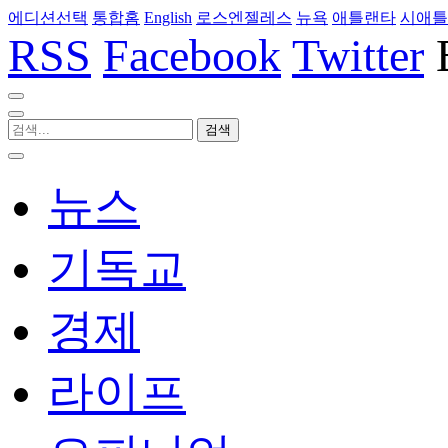
에디션선택
통합홈
English
로스엔젤레스
뉴욕
애틀랜타
시애틀
RSS
Facebook
Twitter
뉴스
기독교
경제
라이프