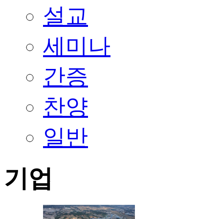
설교
세미나
간증
찬양
일반
기업