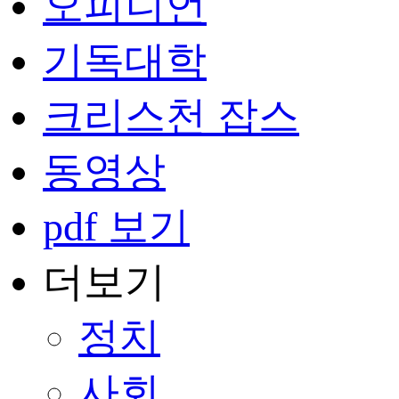
오피니언
기독대학
크리스천 잡스
동영상
pdf 보기
더보기
정치
사회