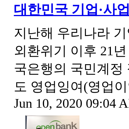
대한민국 기업·사업자
지난해 우리나라 기
외환위기 이후 21년
국은행의 국민계정 
도 영업잉여(영업이익
Jun 10, 2020 09:04