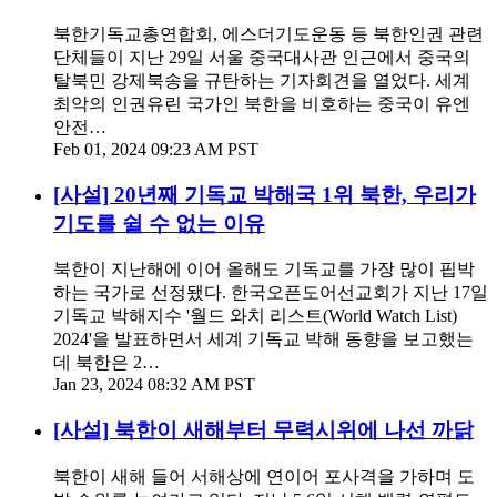
북한기독교총연합회, 에스더기도운동 등 북한인권 관련
단체들이 지난 29일 서울 중국대사관 인근에서 중국의
탈북민 강제북송을 규탄하는 기자회견을 열었다. 세계
최악의 인권유린 국가인 북한을 비호하는 중국이 유엔
안전…
Feb 01, 2024 09:23 AM PST
[사설] 20년째 기독교 박해국 1위 북한, 우리가
기도를 쉴 수 없는 이유
북한이 지난해에 이어 올해도 기독교를 가장 많이 핍박
하는 국가로 선정됐다. 한국오픈도어선교회가 지난 17일
기독교 박해지수 '월드 와치 리스트(World Watch List)
2024'을 발표하면서 세계 기독교 박해 동향을 보고했는
데 북한은 2…
Jan 23, 2024 08:32 AM PST
[사설] 북한이 새해부터 무력시위에 나선 까닭
북한이 새해 들어 서해상에 연이어 포사격을 가하며 도