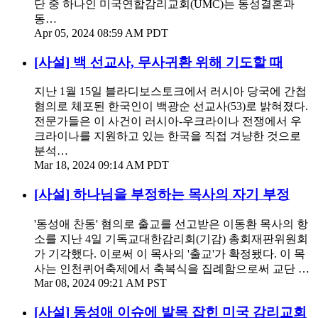
단 중 하나인 미국연합감리교회(UMC)는 동성결혼과
동…
Apr 05, 2024 08:59 AM PDT
[사설] 백 선교사, 무사귀환 위해 기도할 때
지난 1월 15일 블라디보스토크에서 러시아 당국에 간첩
혐의로 체포된 한국인이 백광순 선교사(53)로 밝혀졌다.
전문가들은 이 사건이 러시아-우크라이나 전쟁에서 우
크라이나를 지원하고 있는 한국을 직접 겨냥한 것으로
분석…
Mar 18, 2024 09:14 AM PDT
[사설] 하나님을 부정하는 목사의 자기 부정
'동성애 찬동' 혐의로 출교를 선고받은 이동환 목사의 항
소를 지난 4일 기독교대한감리회(기감) 총회재판위원회
가 기각했다. 이로써 이 목사의 '출교'가 확정됐다. 이 목
사는 인천퀴어축제에서 축복식을 집례함으로써 교단 …
Mar 08, 2024 09:21 AM PST
[사설] 동성애 이슈에 발목 잡힌 미국 감리교회