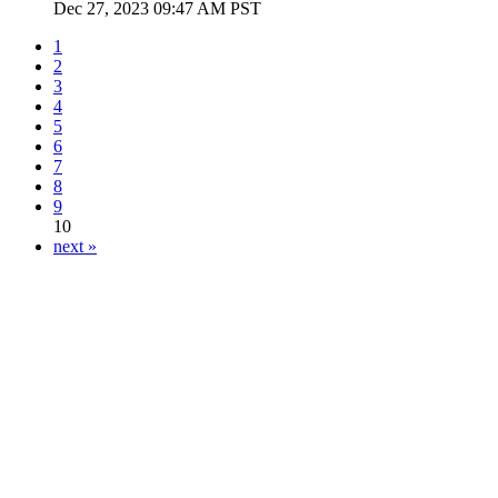
Dec 27, 2023 09:47 AM PST
1
2
3
4
5
6
7
8
9
10
next »