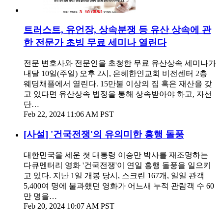
트러스트, 유언장, 상속분쟁 등 유산 상속에 관
한 전문가 초빙 무료 세미나 열린다
전문 변호사와 전문인을 초청한 무료 유산상속 세미나가
내달 10일(주일) 오후 2시, 은혜한인교회 비전센터 2층
웨딩채플에서 열린다. 15만불 이상의 집 혹은 재산을 갖
고 있다면 유산상속 법정을 통해 상속받아야 하고, 자선
단…
Feb 22, 2024 11:06 AM PST
[사설] '건국전쟁'의 유의미한 흥행 돌풍
대한민국을 세운 첫 대통령 이승만 박사를 재조명하는
다큐멘터리 영화 '건국전쟁'이 연일 흥행 돌풍을 일으키
고 있다. 지난 1일 개봉 당시, 스크린 167개, 일일 관객
5,400여 명에 불과했던 영화가 어느새 누적 관람객 수 60
만 명을…
Feb 20, 2024 10:07 AM PST