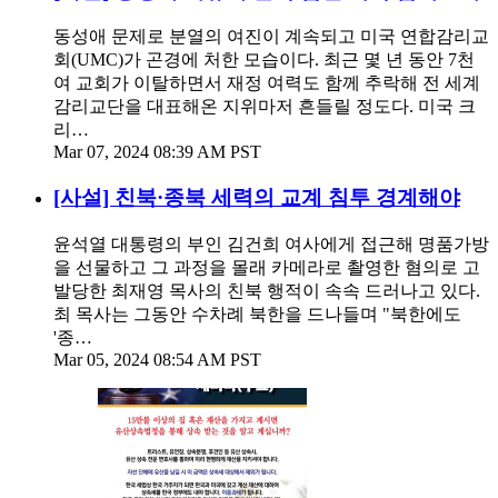
동성애 문제로 분열의 여진이 계속되고 미국 연합감리교
회(UMC)가 곤경에 처한 모습이다. 최근 몇 년 동안 7천
여 교회가 이탈하면서 재정 여력도 함께 추락해 전 세계
감리교단을 대표해온 지위마저 흔들릴 정도다. 미국 크
리…
Mar 07, 2024 08:39 AM PST
[사설] 친북·종북 세력의 교계 침투 경계해야
윤석열 대통령의 부인 김건희 여사에게 접근해 명품가방
을 선물하고 그 과정을 몰래 카메라로 촬영한 혐의로 고
발당한 최재영 목사의 친북 행적이 속속 드러나고 있다.
최 목사는 그동안 수차례 북한을 드나들며 "북한에도
'종…
Mar 05, 2024 08:54 AM PST