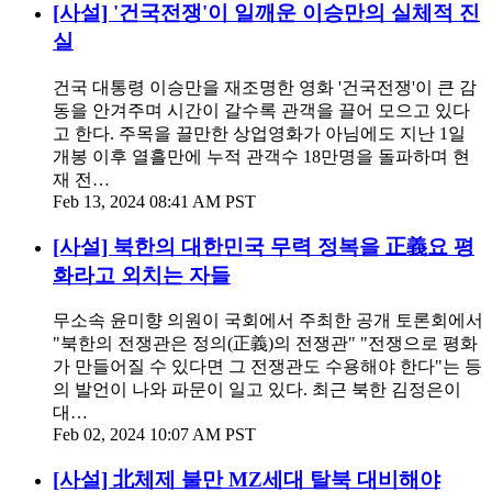
[사설] '건국전쟁'이 일깨운 이승만의 실체적 진
실
건국 대통령 이승만을 재조명한 영화 '건국전쟁'이 큰 감
동을 안겨주며 시간이 갈수록 관객을 끌어 모으고 있다
고 한다. 주목을 끌만한 상업영화가 아님에도 지난 1일
개봉 이후 열흘만에 누적 관객수 18만명을 돌파하며 현
재 전…
Feb 13, 2024 08:41 AM PST
[사설] 북한의 대한민국 무력 정복을 正義요 평
화라고 외치는 자들
무소속 윤미향 의원이 국회에서 주최한 공개 토론회에서
"북한의 전쟁관은 정의(正義)의 전쟁관" "전쟁으로 평화
가 만들어질 수 있다면 그 전쟁관도 수용해야 한다"는 등
의 발언이 나와 파문이 일고 있다. 최근 북한 김정은이
대…
Feb 02, 2024 10:07 AM PST
[사설] 北체제 불만 MZ세대 탈북 대비해야