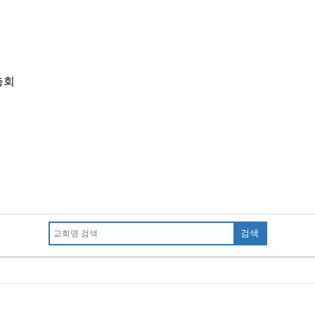
총회
검색