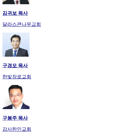
김귀보 목사
달라스큰나무교회
구경모 목사
한빛장로교회
구봉주 목사
감사한인교회