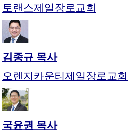
토랜스제일장로교회
김종규 목사
오렌지카운티제일장로교회
국윤권 목사