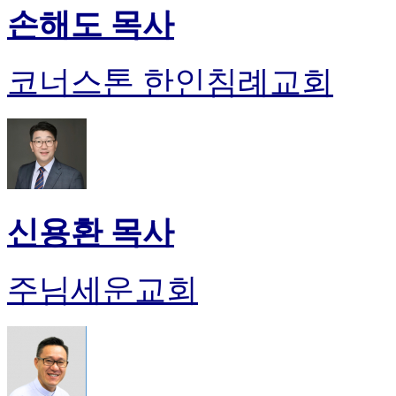
손해도 목사
코너스톤 한인침례교회
신용환 목사
주님세운교회