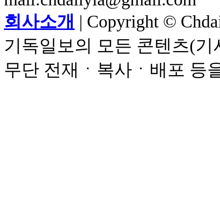
회사소개
| Copyright © Chdail
기독일보의 모든 콘텐츠(기사
무단 전재ㆍ복사ㆍ배포 등을