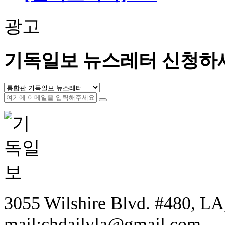
광고
기독일보 뉴스레터 신청하
3055 Wilshire Blvd. #480, LA,
mail:chdailyla@gmail.com