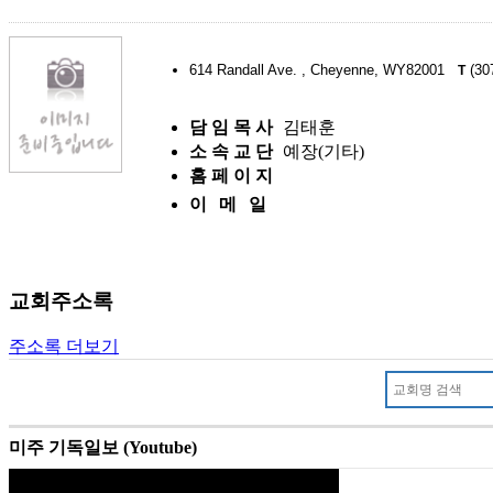
614 Randall Ave. , Cheyenne, WY82001
(30
T
담 임 목 사
김태훈
소 속 교 단
예장(기타)
홈 페 이 지
이 메 일
교회주소록
주소록 더보기
미주 기독일보 (Youtube)