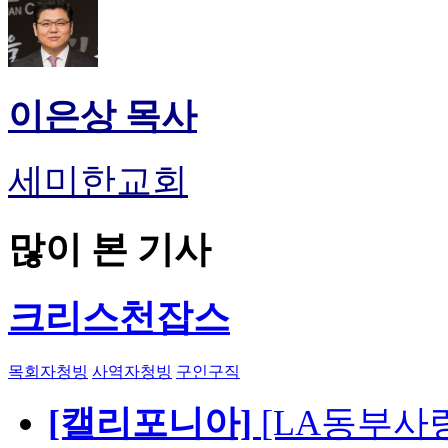
이은상 목사
세미한교회
많이 본 기사
크리스천잡스
목회자청빙
사역자청빙
구인구직
[캘리포니아]
[LA동부사랑의