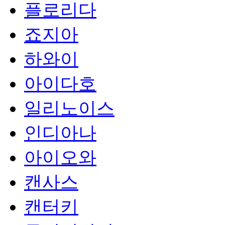
플로리다
죠지아
하와이
아이다호
일리노이스
인디아나
아이오와
캔사스
캔터키