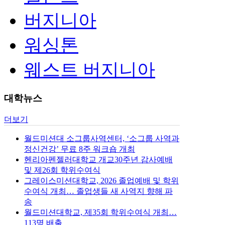
버지니아
워싱톤
웨스트 버지니아
대학뉴스
더보기
월드미션대 소그룹사역센터, ‘소그룹 사역과
정신건강’ 무료 8주 워크숍 개최
헨리아펜젤러대학교 개교30주년 감사예배
및 제26회 학위수여식
그레이스미션대학교, 2026 졸업예배 및 학위
수여식 개최… 졸업생들 새 사역지 향해 파
송
월드미션대학교, 제35회 학위수여식 개최…
113명 배출