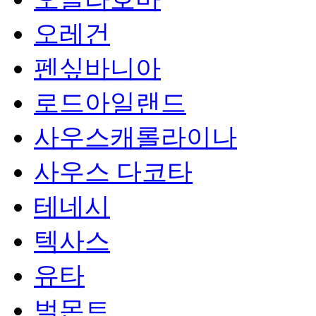
오레건
펜싶바니아
로드아일랜드
사우스캐롤라이나
사우스 다코타
테네시
텍사스
유타
벌몬트