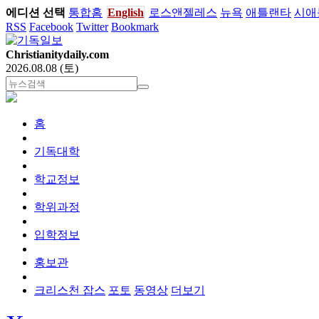
에디션 선택
통합홈
English
로스앤젤레스
뉴욕
애틀랜타
시애
RSS
Facebook
Twitter
Bookmark
Christianitydaily.com
2026.08.08 (토)
홈
기독대학
학교정보
학위과정
입학정보
홍보관
크리스천 잡스
포토
동영상
더보기