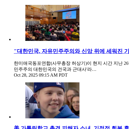
"대한민국, 자유민주주의와 신앙 위에 세워진 
한미애국동포연합(사무총장 허상기)이 현지 시간 지난 26일
민주주의 대한민국의 건국과 근대사'라…
Oct 28, 2025 09:15 AM PDT
美 가톨릭학교 총격 피해자 소녀, 기적적 회복 후