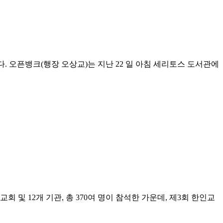
 열었다. 오픈뱅크(행장 오상교)는 지난 22 일 아침 세리토스 도서관에
및 12개 기관, 총 370여 명이 참석한 가운데, 제3회 한인교