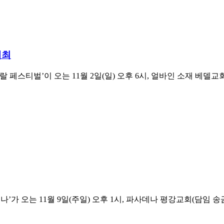
개최
’이 오는 11월 2일(일) 오후 6시, 얼바인 소재 베델교회(18700 Har
11월 9일(주일) 오후 1시, 파사데나 평강교회(담임 송금관 목사, 606 