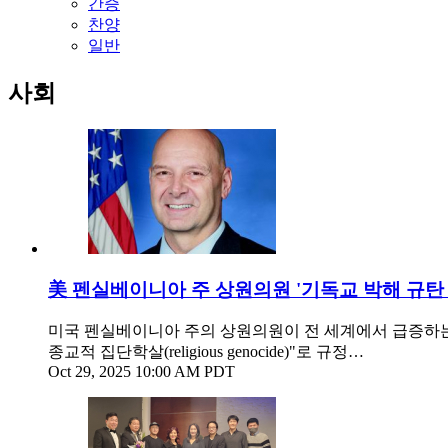
간증
찬양
일반
사회
美 펜실베이니아 주 상원의원 '기독교 박해 규탄
미국 펜실베이니아 주의 상원의원이 전 세계에서 급증하는 
종교적 집단학살(religious genocide)"로 규정…
Oct 29, 2025 10:00 AM PDT