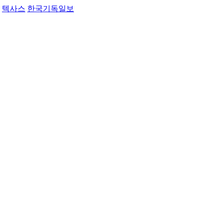
텍사스
한국기독일보