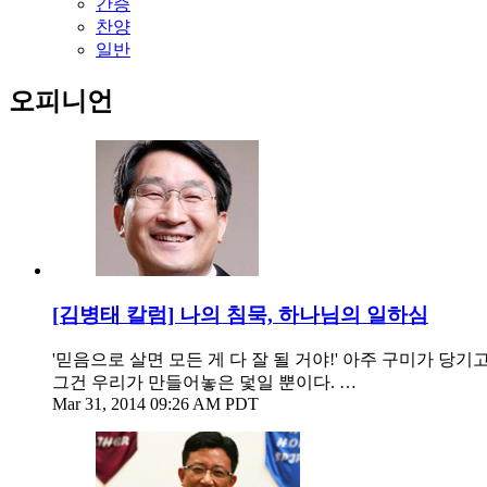
간증
찬양
일반
오피니언
[김병태 칼럼] 나의 침묵, 하나님의 일하심
'믿음으로 살면 모든 게 다 잘 될 거야!' 아주 구미가 당
그건 우리가 만들어놓은 덫일 뿐이다. …
Mar 31, 2014 09:26 AM PDT