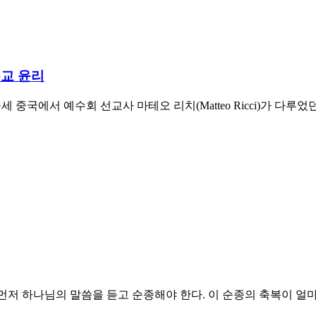
독교 윤리
 중국에서 예수회 선교사 마테오 리치(Matteo Ricci)가 다
먼저 하나님의 말씀을 듣고 순종해야 한다. 이 순종의 축복이 얼