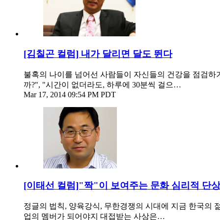
[김칠곤 컬럼] 내가 달리면 달도 뛴다
불혹의 나이를 넘어선 사람들이 자신들의 건강을 점검하기
까?", "시간이 없더라도, 하루에 30분씩 걸으…
Mar 17, 2014 09:54 PM PDT
[이태선 컬럼]"짝"이 보여주는 문화 심리적 단
정글의 법칙, 양육강식, 무한경쟁의 시대에 지금 한국의 
업의 멤버가 되어야지 대접받는 사상은…