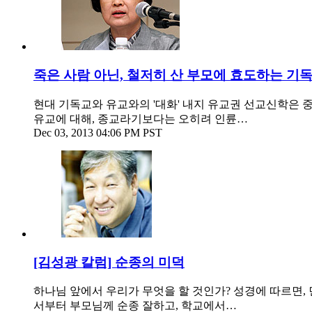
죽은 사람 아닌, 철저히 산 부모에 효도하는 기
현대 기독교와 유교와의 '대화' 내지 유교권 선교신학은 중세
유교에 대해, 종교라기보다는 오히려 인륜…
Dec 03, 2013 04:06 PM PST
[김성광 칼럼] 순종의 미덕
하나님 앞에서 우리가 무엇을 할 것인가? 성경에 따르면, 
서부터 부모님께 순종 잘하고, 학교에서…