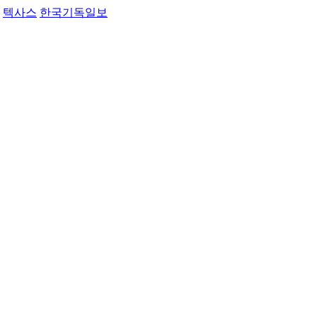
텍사스
한국기독일보