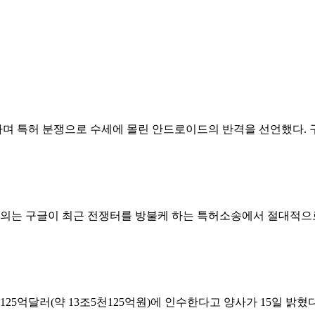
며 특허 분쟁으로 수세에 몰린 안드로이드의 반격을 선언했다. 
수합의는 구글이 최근 전쟁터를 방불케 하는 특허소송에서 절대적으
25억달러(약 13조5천125억원)에 인수한다고 양사가 15일 밝혔