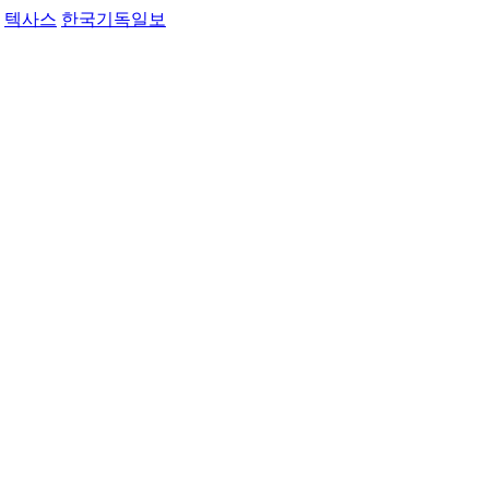
텍사스
한국기독일보