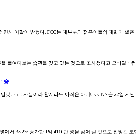
표하면서 이같이 밝혔다. FCC는 대부분의 젊은이들의 대화가 셀폰 문
 들여다보는 습관을 갖고 있는 것으로 조사됐다고 모바일ㆍ컴퓨터
T 승
났다고? 사실이라 할지라도 아직은 아니다. CNN은 22일 지난 
 명에서 38.2% 증가한 1억 4110만 명을 넘어 설 것으로 전망된 또