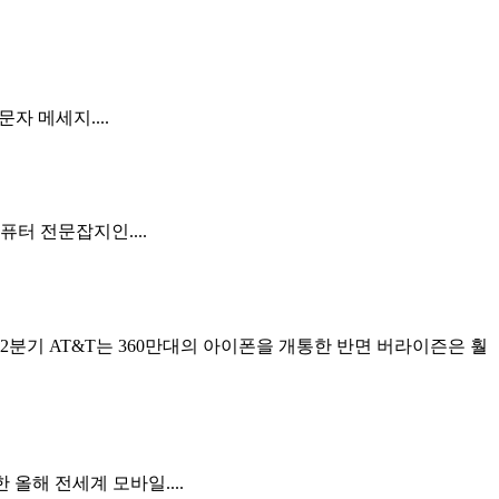
자 메세지....
 전문잡지인....
2분기 AT&T는 360만대의 아이폰을 개통한 반면 버라이즌은 훨
한 올해 전세계 모바일....