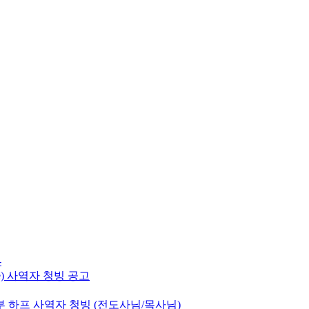
-
e) 사역자 청빙 공고
 하프 사역자 청빙 (전도사님/목사님)