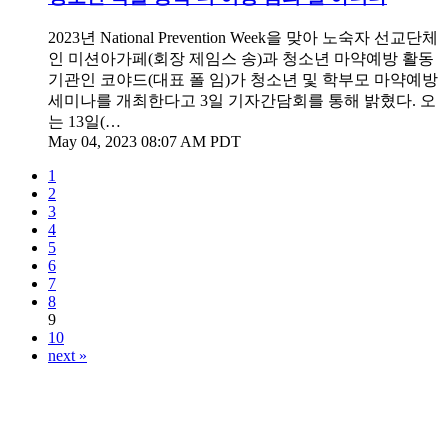
2023년 National Prevention Week을 맞아 노숙자 선교단체
인 미션아가페(회장 제임스 송)과 청소년 마약예방 활동
기관인 코야드(대표 폴 임)가 청소년 및 학부모 마약예방
세미나를 개최한다고 3일 기자간담회를 통해 밝혔다. 오
는 13일(…
May 04, 2023 08:07 AM PDT
1
2
3
4
5
6
7
8
9
10
next »