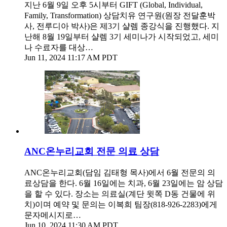
지난 6월 9일 오후 5시부터 GIFT (Global, Individual,
Family, Transformation) 상담치유 연구원(원장 전달훈박
사, 전루디아 박사)은 제3기 샬렘 종강식을 진행했다. 지
난해 8월 19일부터 샬렘 3기 세미나가 시작되었고, 세미
나 수료자를 대상…
Jun 11, 2024 11:17 AM PDT
ANC온누리교회 전문 의료 상담
ANC온누리교회(담임 김태형 목사)에서 6월 전문의 의
료상담을 한다. 6월 16일에는 치과, 6월 23일에는 암 상담
을 할 수 있다. 장소는 의료실(계단 윗쪽 D동 건물에 위
치)이며 예약 및 문의는 이복희 팀장(818-926-2283)에게
문자메시지로…
Jun 10, 2024 11:30 AM PDT