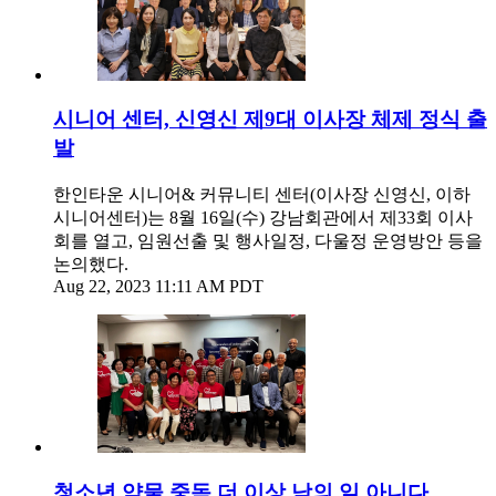
시니어 센터, 신영신 제9대 이사장 체제 정식 출
발
한인타운 시니어& 커뮤니티 센터(이사장 신영신, 이하
시니어센터)는 8월 16일(수) 강남회관에서 제33회 이사
회를 열고, 임원선출 및 행사일정, 다울정 운영방안 등을
논의했다.
Aug 22, 2023 11:11 AM PDT
청소년 약물 중독 더 이상 남의 일 아니다