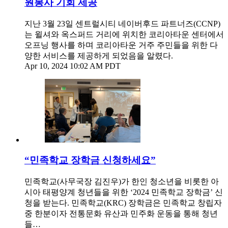
원봉사 기회 제공
지난 3월 23일 센트럴시티 네이버후드 파트너즈(CCNP)
는 윌셔와 옥스퍼드 거리에 위치한 코리아타운 센터에서
오프닝 행사를 하며 코리아타운 거주 주민들을 위한 다
양한 서비스를 제공하게 되었음을 알렸다.
Apr 10, 2024 10:02 AM PDT
“민족학교 장학금 신청하세요”
민족학교(사무국장 김진우)가 한인 청소년을 비롯한 아
시아 태평양계 청년들을 위한 ‘2024 민족학교 장학금’ 신
청을 받는다. 민족학교(KRC) 장학금은 민족학교 창립자
중 한분이자 전통문화 유산과 민주화 운동을 통해 청년
들…