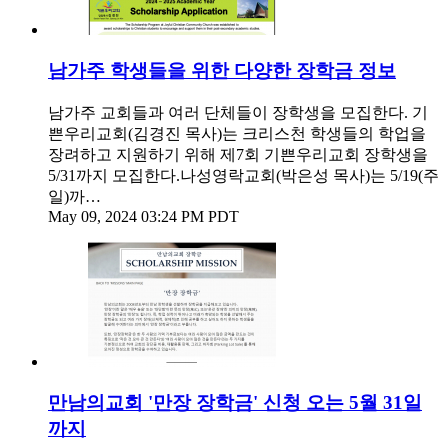
남가주 학생들을 위한 다양한 장학금 정보
남가주 교회들과 여러 단체들이 장학생을 모집한다. 기
쁜우리교회(김경진 목사)는 크리스천 학생들의 학업을
장려하고 지원하기 위해 제7회 기쁜우리교회 장학생을
5/31까지 모집한다.나성영락교회(박은성 목사)는 5/19(주
일)까…
May 09, 2024 03:24 PM PDT
만남의교회 '만장 장학금' 신청 오는 5월 31일
까지