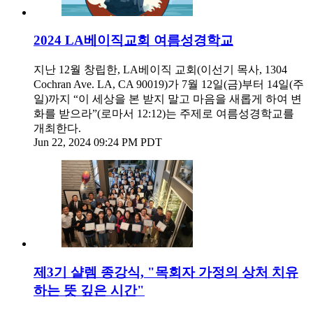
2024 LA베이직교회 여름성경학교
지난 12월 창립한, LA베이직 교회(이선기 목사, 1304
Cochran Ave. LA, CA 90019)가 7월 12일(금)부터 14일(주
일)까지 “이 세상을 본 받지 말고 마음을 새롭게 하여 변
화를 받으라”(로마서 12:12)는 주제로 여름성경학교를
개최한다.
Jun 22, 2024 09:24 PM PDT
제3기 샬렘 종강식, "목회자 가정의 상처 치유
하는 뜻 깊은 시간"