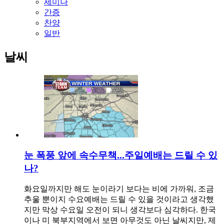
세미나
간증
찬양
일반
날씨
눈 폭풍 앞에 속수무책...주일예배는 드릴 수 있
나?
화요일까지만 해도 눈이라기 보다는 비에 가까워, 조금
추울 뿐이지 수요예배는 드릴 수 있을 것이라고 생각했
지만 막상 수요일 오전이 되니 생각보다 심각하다. 한국
이나 미 북부지역에서 보면 아무것도 아닌 날씨지만, 제