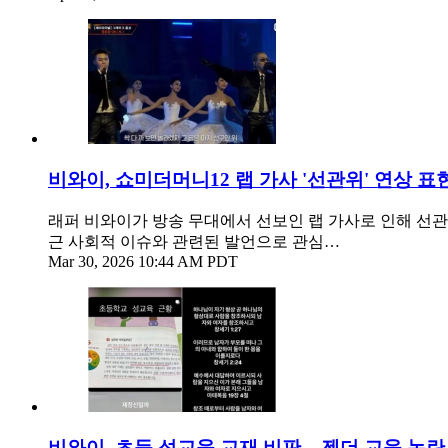
비와이, 쇼미더머니12 랩 가사 '선관위' 연상 표
래퍼 비와이가 방송 무대에서 선보인 랩 가사로 인해 선
근 사회적 이슈와 관련된 발언으로 관심…
Mar 30, 2026 10:44 AM PDT
비와이, 초등 성교육 교재 비판... 젠더 교육 논란