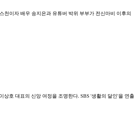
크리스천이자 배우 송지은과 유튜버 박위 부부가 전신마비 이후의
이상호 대표의 신앙 여정을 조명한다. SBS '생활의 달인'을 연출