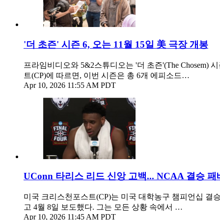
'더 초즌' 시즌 6, 오는 11월 15일 美 극장 개봉
프라임비디오와 5&2스튜디오는 '더 초즌'(The Chose
트(CP)에 따르면, 이번 시즌은 총 6개 에피소드…
Apr 10, 2026 11:55 AM PDT
UConn 타리스 리드 신앙 고백... NCAA 결승
미국 크리스천포스트(CP)는 미국 대학농구 챔피언십 결승
고 4월 8일 보도했다. 그는 모든 상황 속에서 …
Apr 10, 2026 11:45 AM PDT