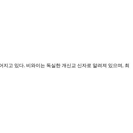
지고 있다. 비와이는 독실한 개신교 신자로 알려져 있으며, 최