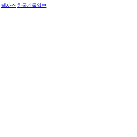
텍사스
한국기독일보