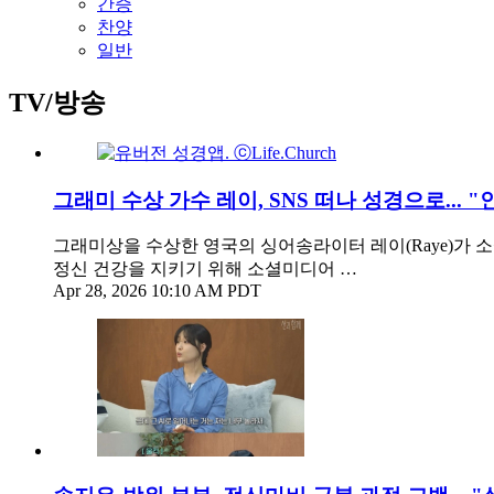
간증
찬양
일반
TV/방송
그래미 수상 가수 레이, SNS 떠나 성경으로... 
그래미상을 수상한 영국의 싱어송라이터 레이(Raye)가
정신 건강을 지키기 위해 소셜미디어 …
Apr 28, 2026 10:10 AM PDT