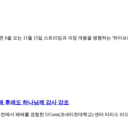
m) 시즌 6을 오는 11월 15일 스트리밍과 극장 개봉을 병행하는 
 패배 후에도 하나님께 감사 강조
전에서 패배를 경험한 UConn(코네티컷대학교) 센터 타리스 리