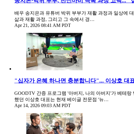
송지은·박위 부부, 전신마비 극복 과정 고백... 
배우 송지은과 유튜버 박위 부부가 재활 과정과 일상에 대
삶과 재활 과정, 그리고 그 속에서 경…
Apr 21, 2026 08:41 AM PDT
"십자가 은혜 하나면 충분합니다"... 이상호 대
GOODTV 간증 프로그램 '아버지, 나의 아버지'가 베테랑
했던 이상호 대표는 현재 베이글 전문점 '뉴…
Apr 14, 2026 09:03 AM PDT