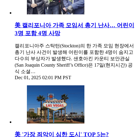
美 캘리포니아 가족 모임서 총기 난사… 어린이
3명 포함 4명 사망
캘리포니아주 스탁턴(Stockton)의 한 가족 모임 현장에서
총기 난사 사건이 발생해 어린이를 포함한 4명이 숨지고
다수의 부상자가 발생했다. 샌호아킨 카운티 보안관실
(San Joaquin County Sheriff’s Office)은 17일(현지시간) 공
식 소셜…
Dec 01, 2025 02:01 PM PST
美 '가장 죄악이 심한 도시' TOP 5는?