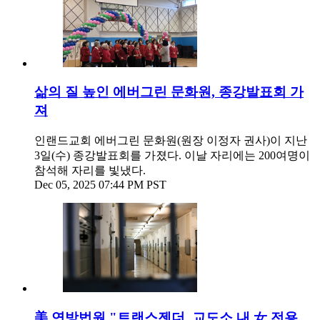
삶의 질 높인 에버그린 문화원, 종강발표회 가
져
인랜드교회 에버그린 문화원(원장 이정자 권사)이 지난
3일(수) 종강발표회를 가졌다. 이날 자리에는 200여명이
참석해 자리를 빛냈다.
Dec 05, 2025 07:44 PM PST
美 연방법원 "트랜스젠더, 교도소 내 女 전용