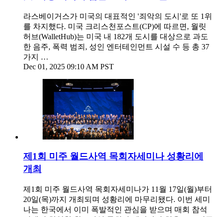
라스베이거스가 미국의 대표적인 '죄악의 도시'로 또 1위
를 차지했다. 미국 크리스천포스트(CP)에 따르면, 월릿
허브(WalletHub)는 미국 내 182개 도시를 대상으로 과도
한 음주, 폭력 범죄, 성인 엔터테인먼트 시설 수 등 총 37
가지 …
Dec 01, 2025 09:10 AM PST
제1회 미주 월드사역 목회자세미나 성황리에
개최
제1회 미주 월드사역 목회자세미나가 11월 17일(월)부터
20일(목)까지 개최되며 성황리에 마무리됐다. 이번 세미
나는 한국에서 이미 폭발적인 관심을 받으며 매회 참석