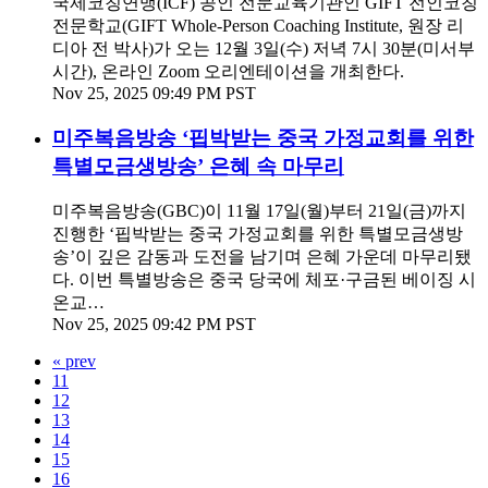
국제코칭연맹(ICF) 공인 전문교육기관인 GIFT 전인코칭
전문학교(GIFT Whole-Person Coaching Institute, 원장 리
디아 전 박사)가 오는 12월 3일(수) 저녁 7시 30분(미서부
시간), 온라인 Zoom 오리엔테이션을 개최한다.
Nov 25, 2025 09:49 PM PST
미주복음방송 ‘핍박받는 중국 가정교회를 위한
특별모금생방송’ 은혜 속 마무리
미주복음방송(GBC)이 11월 17일(월)부터 21일(금)까지
진행한 ‘핍박받는 중국 가정교회를 위한 특별모금생방
송’이 깊은 감동과 도전을 남기며 은혜 가운데 마무리됐
다. 이번 특별방송은 중국 당국에 체포·구금된 베이징 시
온교…
Nov 25, 2025 09:42 PM PST
« prev
11
12
13
14
15
16