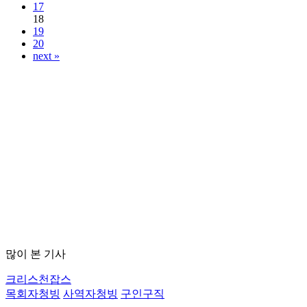
17
18
19
20
next »
많이 본 기사
크리스천잡스
목회자청빙
사역자청빙
구인구직