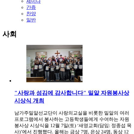
세미나
간증
찬양
일반
사회
"사랑과 섬김에 감사합니다" 밀알 자원봉사상
시상식 개최
남가주밀알선교단이 사랑의교실을 비롯한 밀알의 여러
프로그램에서 봉사하는 고등학생들에게 수여하는 자원
봉사상 시상식을 12월 7일(토) ‘새영교회(담임: 정종섭 목
사)’에서 진행했다. 올해는 금상 7명, 은상 24명, 동상 12