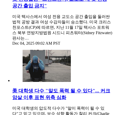
공간 출입 금지"
미국 텍사스에서 여성 전용 교도소 공간 출입을 둘러싼
법적 공방 결과 여성 수감자들이 승소했다. 미국 크리스
천포스트(CP)에 따르면, 지난 11월 17일 텍사스 포트워
스 북부 연방지방법원 시드니 피츠워터(Sidney Fitzwater)
판사는…
Dec 04, 2025 09:02 AM PST
美 대학생 다수 "말도 폭력 될 수 있다"... 커크
암살 이후 표현 위축 심화
미국 대학생의 압도적 다수가 "말이 폭력이 될 수 있
다"고 믿고 있으며, 보수 성향 활동가 찰리 커크(Charlie