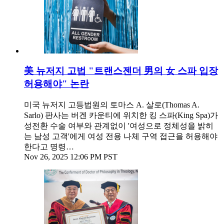
美 뉴저지 고법 "트랜스젠더 男의 女 스파 입장
허용해야" 논란
미국 뉴저지 고등법원의 토마스 A. 살로(Thomas A.
Sarlo) 판사는 버겐 카운티에 위치한 킹 스파(King Spa)가
성전환 수술 여부와 관계없이 '여성으로 정체성을 밝히
는 남성 고객'에게 여성 전용 나체 구역 접근을 허용해야
한다고 명령…
Nov 26, 2025 12:06 PM PST