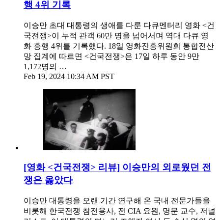
행 4위 기록
이승만 초대 대통령의 생애를 다룬 다큐멘터리 영화 <건
국전쟁>이 누적 관객 60만 명을 넘어서며 역대 다큐 영
화 흥행 4위를 기록했다. 18일 영화진흥위원회 통합전산
망 집계에 따르면 <건국전쟁>은 17일 하루 동안 9만
1,172명의 …
Feb 19, 2024 10:34 AM PST
[영화 <건국전쟁> 리뷰] 이승만의 외로웠던 전
쟁은 옳았다
이승만 대통령을 오랜 기간 연구해 온 국내 전문가들을
비롯해 한국전쟁 참전용사, 전 CIA 요원, 명문 교수, 저널