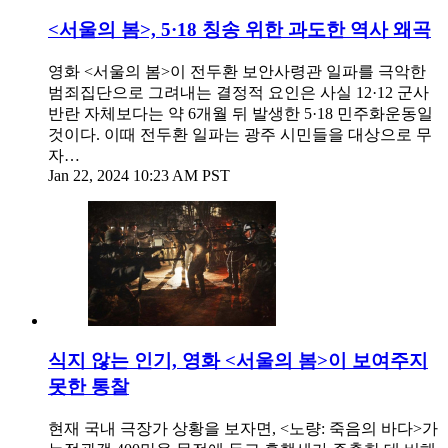
<서울의 봄>, 5·18 칭송 위한 과도한 역사 왜곡
영화 <서울의 봄>이 전두환 보안사령관 일파를 극악한
범죄집단으로 그려내는 결정적 요인은 사실 12·12 군사
반란 자체보다는 약 6개월 뒤 발생한 5·18 민주화운동일
것이다. 이때 전두환 일파는 광주 시민들을 대상으로 무
자…
Jan 22, 2024 10:23 AM PST
식지 않는 인기, 영화 <서울의 봄>이 보여주지
못한 통찰
현재 국내 극장가 상황을 보자면, <노량: 죽음의 바다>가