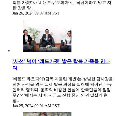
회를 가졌다. <비욘드 유토피아>는 낙원이라고 믿고 자
란 땅을 탈…
Jan 26, 2024 09:07 AM PST
‘사선’ 넘어 ‘레드카펫’ 밟은 탈북 가족을 만나
다
'비욘드 유토피아'(감독 매들린 개빈)는 살벌한 감시망을
피해 사선을 넘는 실제 탈북 과정을 밀착해 담아낸 다큐
멘터리 영화다. 동족의 비참한 현실에 한국민들이 점점
무감각해지는 사이, 지금도 진행 중인 인권 말살의 현
장…
Jan 25, 2024 09:01 AM PST