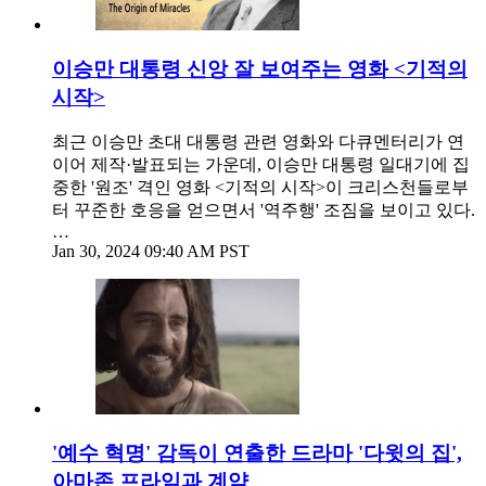
이승만 대통령 신앙 잘 보여주는 영화 <기적의
시작>
최근 이승만 초대 대통령 관련 영화와 다큐멘터리가 연
이어 제작·발표되는 가운데, 이승만 대통령 일대기에 집
중한 '원조' 격인 영화 <기적의 시작>이 크리스천들로부
터 꾸준한 호응을 얻으면서 '역주행' 조짐을 보이고 있다.
…
Jan 30, 2024 09:40 AM PST
'예수 혁명' 감독이 연출한 드라마 '다윗의 집',
아마존 프라임과 계약