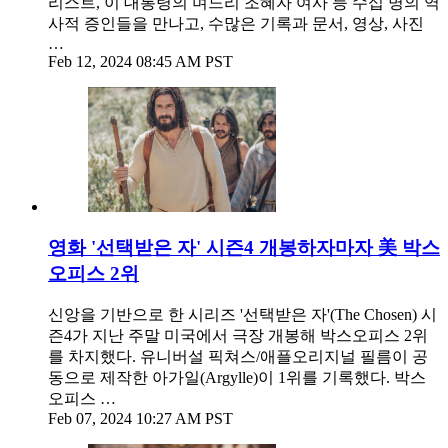
리스트, 이 대통령의 며느리 조혜자 여사 등 수십 명의 역
사적 증인들을 만나고, 수많은 기록과 문서, 영상, 사진
…
Feb 12, 2024 08:45 AM PST
영화 '선택받은 자' 시즌4 개봉하자마자 美 박스
오피스 2위
신앙을 기반으로 한 시리즈 '선택받은 자'(The Chosen) 시
즌4가 지난 주말 미국에서 극장 개봉해 박스오피스 2위
를 차지했다. 유니버설 픽쳐스/애플오리지널 필름이 공
동으로 제작한 아가일(Argylle)이 1위를 기록했다. 박스
오피스 …
Feb 07, 2024 10:27 AM PST