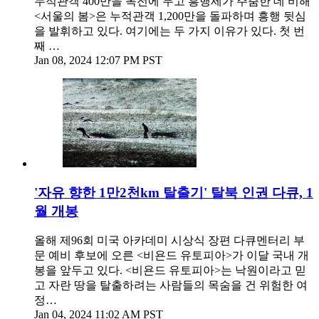
누적관객 400만을 목전에 두고 흥행세가 주춤한 데 비해
<서울의 봄>은 누적관객 1,200만을 돌파하며 흥행 뒷심
을 발휘하고 있다. 여기에는 두 가지 이유가 있다. 첫 번
째 …
Jan 08, 2024 12:07 PM PST
'자유 향한 1만2천km 탈출기' 탈북 인권 다큐, 1
월 개봉
올해 제96회 미국 아카데미 시상식 장편 다큐멘터리 부
문 예비 후보에 오른 <비욘드 유토피아>가 이달 국내 개
봉을 앞두고 있다. <비욘드 유토피아>는 낙원이라고 믿
고 자란 땅을 탈출하려는 사람들의 목숨을 건 위험한 여
정…
Jan 04, 2024 11:02 AM PST