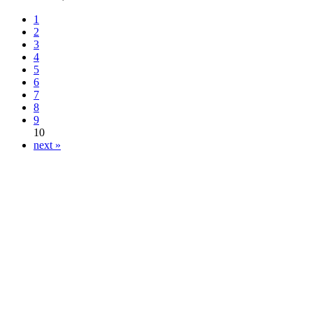
1
2
3
4
5
6
7
8
9
10
next »