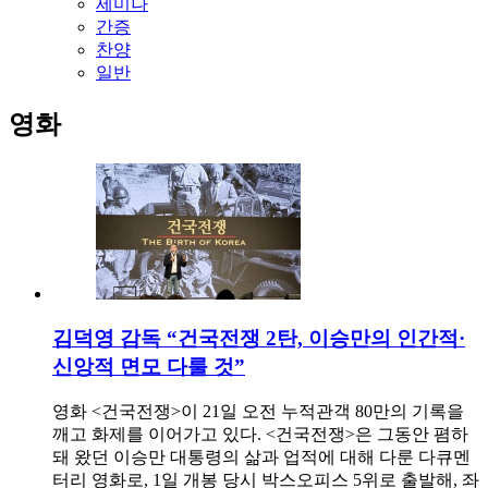
세미나
간증
찬양
일반
영화
김덕영 감독 “건국전쟁 2탄, 이승만의 인간적·
신앙적 면모 다룰 것”
영화 <건국전쟁>이 21일 오전 누적관객 80만의 기록을
깨고 화제를 이어가고 있다. <건국전쟁>은 그동안 폄하
돼 왔던 이승만 대통령의 삶과 업적에 대해 다룬 다큐멘
터리 영화로, 1일 개봉 당시 박스오피스 5위로 출발해, 좌