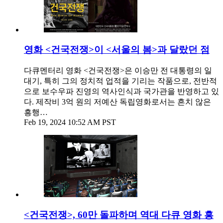
영화 <건국전쟁>이 <서울의 봄>과 달랐던 점
다큐멘터리 영화 <건국전쟁>은 이승만 전 대통령의 일
대기, 특히 그의 정치적 업적을 기리는 작품으로, 전반적
으로 보수우파 진영의 역사인식과 국가관을 반영하고 있
다. 제작비 3억 원의 저예산 독립영화로서는 흔치 않은
흥행…
Feb 19, 2024 10:52 AM PST
<건국전쟁>, 60만 돌파하며 역대 다큐 영화 흥