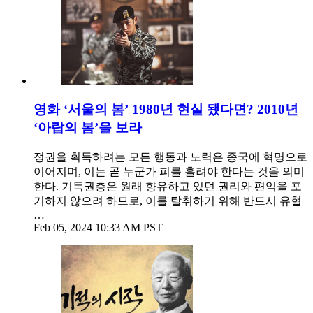
영화 ‘서울의 봄’ 1980년 현실 됐다면? 2010년
‘아랍의 봄’을 보라
정권을 획득하려는 모든 행동과 노력은 종국에 혁명으로
이어지며, 이는 곧 누군가 피를 흘려야 한다는 것을 의미
한다. 기득권층은 원래 향유하고 있던 권리와 편익을 포
기하지 않으려 하므로, 이를 탈취하기 위해 반드시 유혈
…
Feb 05, 2024 10:33 AM PST