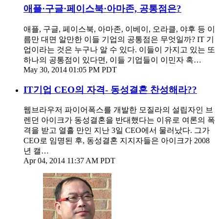
애플·구글·페이스북·아마존, 공통점은?
애플, 구글, 페이스북, 아마존, 이베이, 오라클, 야후 등 이
름만 대면 알만한 이들 기업의 공통점은 무엇일까? IT 기
업이라는 것은 누구나 알 수 있다. 이들이 가지고 있는 또
하나의 공통점이 있다면, 이들 기업들이 이민자 혹…
May 30, 2014 01:05 PM PDT
IT기업 CEO의 자격- 동성결혼 찬성해라??
웹브라우저 파이어폭스를 개발한 모질라의 설립자인 브
렌던 아이크가 동성결혼을 반대했다는 이유로 여론의 폭
격을 받고 열흘 만인 지난 3일 CEO에서 물러났다. 그가
CEO로 임명된 후, 동성결혼 지지자들은 아이크가 2008
년 캘…
Apr 04, 2014 11:37 AM PDT