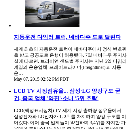
자동운전 다임러 트럭, 네바다주 도로 달린다
세계 최초의 자동운전 트럭이 네바다주에서 정식 번호판
을 받고 공공도로 운행이 허용됐다. 7일 네바다주 주지사
실에 따르면, 브라이언 샌도벌 주지사는 지난 5일 다임러
계열의 운송업체 '프레이트라이너(Freightliner)'의 자동
운…
May 07, 2015 02:52 PM PDT
LCD TV 시장점유율... 삼성·LG 양강구도 굳
건, 중국 업체 '약진'·소니 '5위 추락'
LCD(액정표시장치) TV 세계 시장 출하량 점유율에서
삼성전자와 LG전자가 1, 2위를 차지하며 양강 구도를 이
어갔다. 이어 중국 업체들이 약진하며 3,4위를 차지한 가
운데 일본의 소니는 5위로 추락했다. 5일 시장조사업체