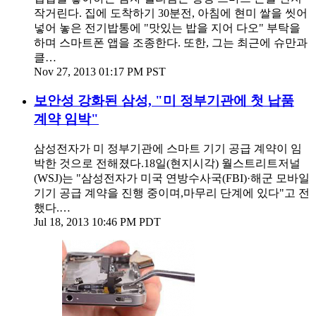
작거린다. 집에 도착하기 30분전, 아침에 현미 쌀을 씻어
넣어 놓은 전기밥통에 "맛있는 밥을 지어 다오" 부탁을
하며 스마트폰 앱을 조종한다. 또한, 그는 최근에 슈만과
클…
Nov 27, 2013 01:17 PM PST
보안성 강화된 삼성, "미 정부기관에 첫 납품
계약 임박"
삼성전자가 미 정부기관에 스마트 기기 공급 계약이 임
박한 것으로 전해졌다.18일(현지시각) 월스트리트저널
(WSJ)는 "삼성전자가 미국 연방수사국(FBI)·해군 모바일
기기 공급 계약을 진행 중이며,마무리 단계에 있다"고 전
했다.…
Jul 18, 2013 10:46 PM PDT