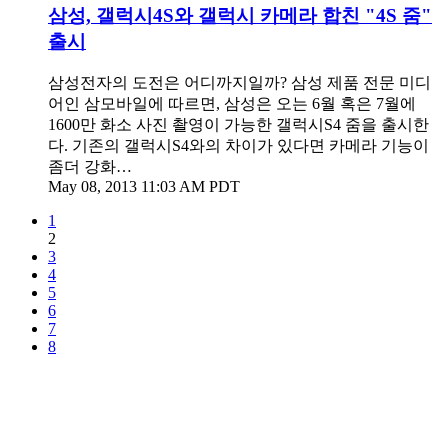
삼성, 갤럭시4S와 갤럭시 카메라 합친 "4S 줌"
출시
삼성전자의 도전은 어디까지일까? 삼성 제품 전문 미디
어인 삼모바일에 따르면, 삼성은 오는 6월 혹은 7월에
1600만 화소 사진 촬영이 가능한 갤럭시S4 줌을 출시한
다. 기존의 갤럭시S4와의 차이가 있다면 카메라 기능이
좀더 강화…
May 08, 2013 11:03 AM PDT
1
2
3
4
5
6
7
8