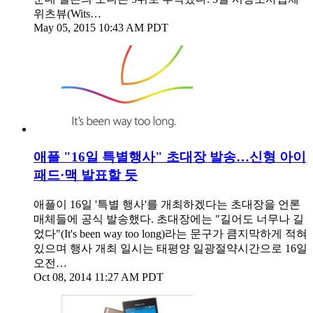
위츠뷰(Wits…
May 05, 2015 10:43 AM PDT
애플 "16일 특별행사" 초대장 발송…신형 아이
패드·맥 발표할 듯
애플이 16일 '특별 행사'를 개최하겠다는 초대장을 언론
매체들에 공식 발송했다. 초대장에는 "길어도 너무나 길
었다"(It's been way too long)라는 문구가 큼지막하게 적혀
있으며 행사 개최 일시는 태평양 일광절약시간으로 16일
오전…
Oct 08, 2014 11:27 AM PDT