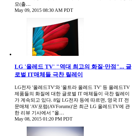
모(출…
May 09, 2015 08:30 AM PDT
LG '올레드 TV' "역대 최고의 화질·만점"... 글
로벌 IT매체들 극찬 릴레이
LG전자 '올레드TV'와 '울트라 올레드 TV' 등 올레드TV
제품들의 화질에 대한 글로벌 IT 매체들이 극찬 릴레이
가 계속되고 있다. 8일 LG전자 등에 따르면, 영국 IT 전
문매체 'AV포럼(AVForums)'은 최근 LG 올레드TV에 관
한 리뷰 기사에서 "올…
May 08, 2015 01:20 PM PDT