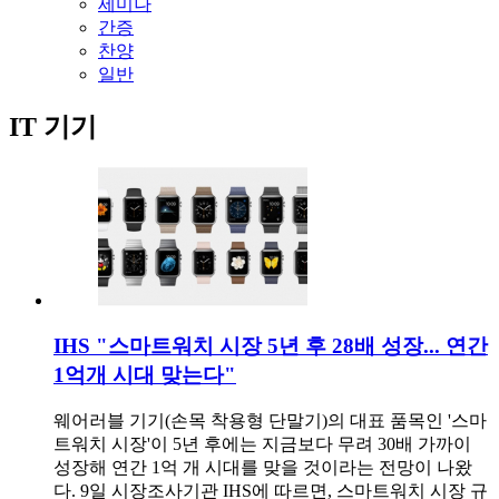
세미나
간증
찬양
일반
IT 기기
IHS "스마트워치 시장 5년 후 28배 성장... 연간
1억개 시대 맞는다"
웨어러블 기기(손목 착용형 단말기)의 대표 품목인 '스마
트워치 시장'이 5년 후에는 지금보다 무려 30배 가까이
성장해 연간 1억 개 시대를 맞을 것이라는 전망이 나왔
다. 9일 시장조사기관 IHS에 따르면, 스마트워치 시장 규