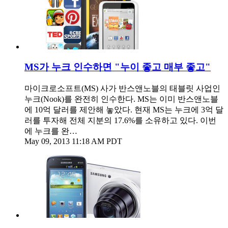
MS가 누크 인수하면 "누이 좋고 매부 좋고"
마이크로소프트(MS) 사가 반스앤노블의 태블릿 사업인
누크(Nook)를 완전히 인수한다. MS는 이미 반스앤노블
에 10억 달러를 제안해 놓았다. 현재 MS는 누크에 3억 달
러를 투자해 전체 지분의 17.6%를 소유하고 있다. 이번
에 누크를 완…
May 09, 2013 11:18 AM PDT