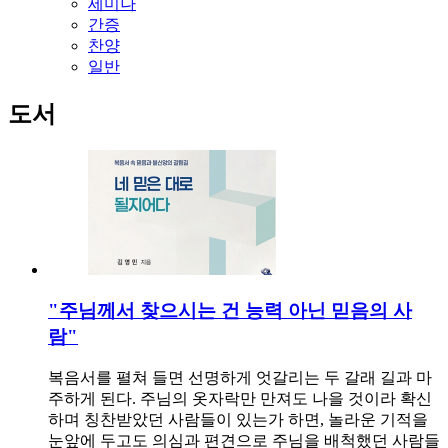
세미나
간증
찬양
일반
도서
"주님께서 찾으시는 건 능력 아닌 믿음의 사
람"
복음서를 펼쳐 들면 선명하게 엇갈리는 두 갈래 길과 마
주하게 된다. 주님의 옷자락만 만져도 나을 것이라 확신
하며 칭찬받았던 사람들이 있는가 하면, 놀라운 기적을
눈앞에 두고도 의심과 편견으로 주님을 배척했던 사람들