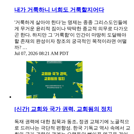
내가 거룩하니 너희도 거룩할지어다
'거룩하게 살아야 한다'는 명제는 종종 그리스도인들에
게 무거운 윤리적 짐이나 딱딱한 종교적 의무로 다가오
곤 한다. 하지만 그 '거룩함'이 인간이 마땅히 도달해야
할 존재의 완성이자 창조의 궁극적인 목적이라면 어떨
까? …
Jul 07, 2026 08:21 AM PDT
[신간] 교회와 국가 권력, 교회됨의 정치
독재 권력에 대한 침묵과 동조, 정권 교체기에 노골적으
로 드러나는 극단적 편향성. 한국 기독교 역사 속에서 교