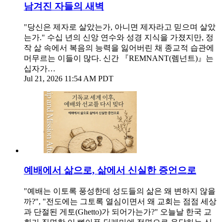
남겨진 자들의 새벽
"당신은 제자로 살았는가, 아니면 제자라고 믿으며 살았
는가." 수십 년의 신앙 연수와 성경 지식을 가졌지만, 정
작 삶 속에서 복음의 능력을 잃어버린 채 종교적 습관에
머무르는 이들이 많다. 신간 『REMNANT(렘넌트)』는
십자가…
Jul 21, 2026 11:54 AM PDT
예배에서 삶으로, 삶에서 신실한 증언으로
"예배는 이토록 풍성한데 성도들의 삶은 왜 변하지 않을
까?", "전도에는 그토록 열심이면서 왜 교회는 점점 세상
과 단절된 게토(Ghetto)가 되어가는가?" 오늘날 한국 교