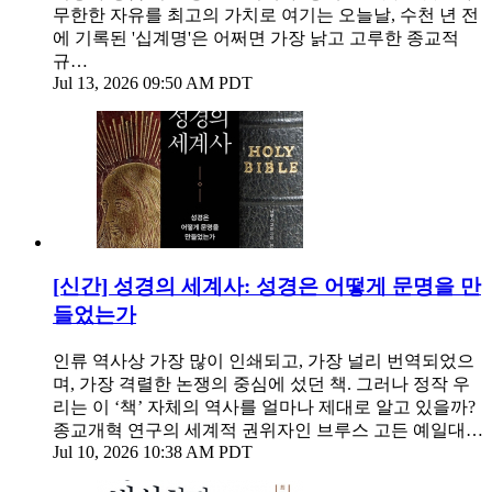
무한한 자유를 최고의 가치로 여기는 오늘날, 수천 년 전
에 기록된 '십계명'은 어쩌면 가장 낡고 고루한 종교적
규…
Jul 13, 2026 09:50 AM PDT
[신간] 성경의 세계사: 성경은 어떻게 문명을 만
들었는가
인류 역사상 가장 많이 인쇄되고, 가장 널리 번역되었으
며, 가장 격렬한 논쟁의 중심에 섰던 책. 그러나 정작 우
리는 이 ‘책’ 자체의 역사를 얼마나 제대로 알고 있을까?
종교개혁 연구의 세계적 권위자인 브루스 고든 예일대…
Jul 10, 2026 10:38 AM PDT