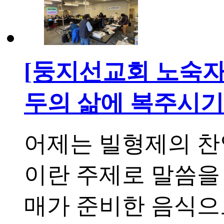
[둥지선교회 노숙자
두의 삶에 복주시
어제는 빌형제의 찬양에
이란 주제로 말씀을
매가 준비한 음식으