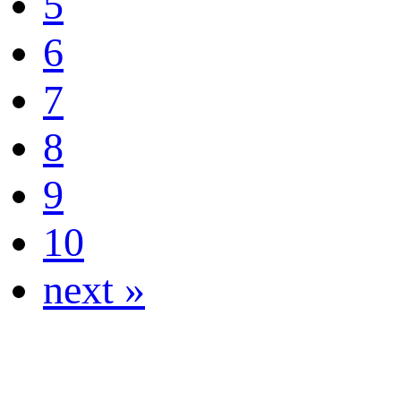
5
6
7
8
9
10
next »