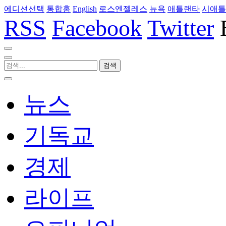
에디션선택
통합홈
English
로스엔젤레스
뉴욕
애틀랜타
시애틀
RSS
Facebook
Twitter
뉴스
기독교
경제
라이프