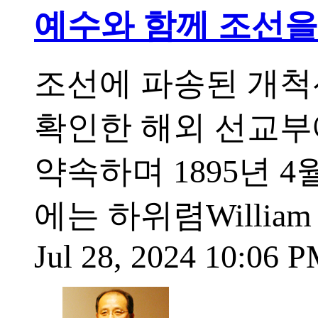
예수와 함께 조선을 
조선에 파송된 개척
확인한 해외 선교부
약속하며 1895년 4월
에는 하위렴William
Jul 28, 2024 10:06 