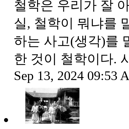
철학은 우리가 잘 
실, 철학이 뭐냐를 
하는 사고(생각)를
한 것이 철학이다.
Sep 13, 2024 09:53