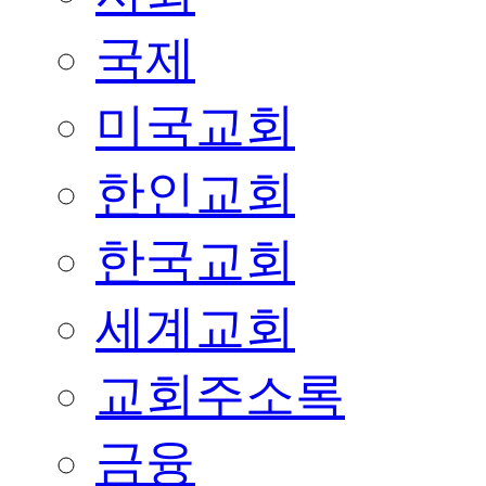
국제
미국교회
한인교회
한국교회
세계교회
교회주소록
금융