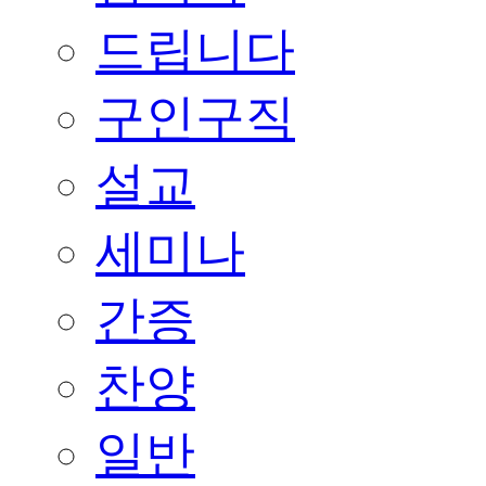
드립니다
구인구직
설교
세미나
간증
찬양
일반