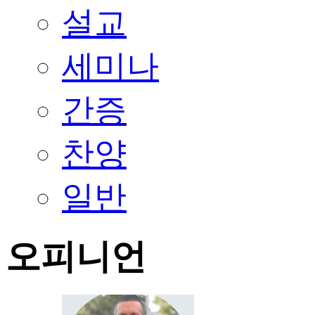
설교
세미나
간증
찬양
일반
오피니언