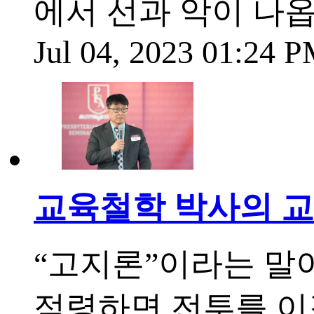
에서 선과 악이 나
Jul 04, 2023 01:24 
교육철학 박사의 교회
“고지론”이라는 말이
점령하면 전투를 이길