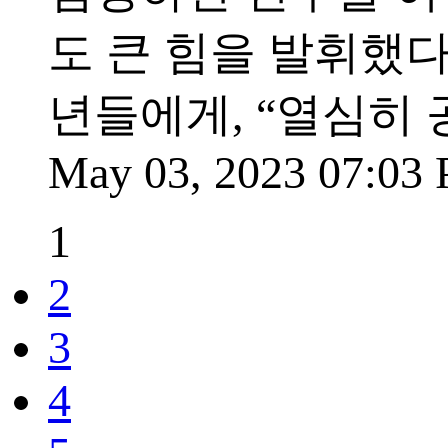
도 큰 힘을 발휘했다
년들에게, “열심히
May 03, 2023 07:03
1
2
3
4