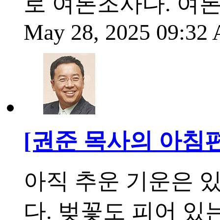
로 여론조사다. 여
May 28, 2025 09:3
[권준 목사의 아침
아직 추운 기운은 
다. 벚꽃도 피어 있