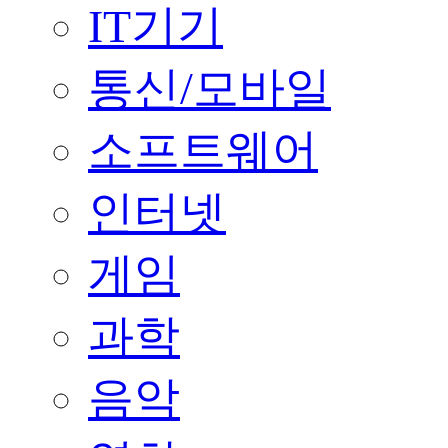
IT기기
통신/모바일
소프트웨어
인터넷
게임
과학
음악