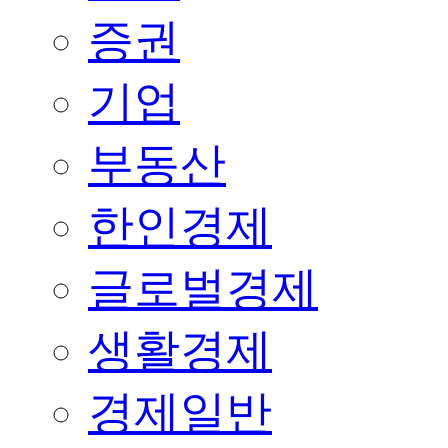
증권
기업
부동산
한인경제
글로벌경제
생활경제
경제일반