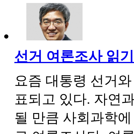
선거 여론조사 읽기
요즘 대통령 선거와
표되고 있다. 자연
될 만큼 사회과학에