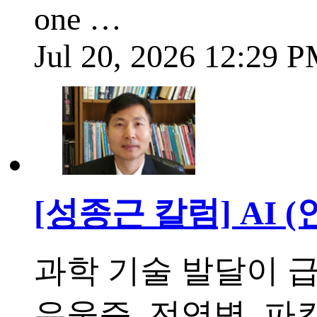
one …
Jul 20, 2026 12:29 
[성종근 칼럼] AI 
과학 기술 발달이 급
우울증, 전염병, 파