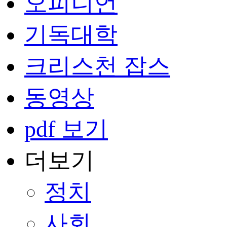
오피니언
기독대학
크리스천 잡스
동영상
pdf 보기
더보기
정치
사회