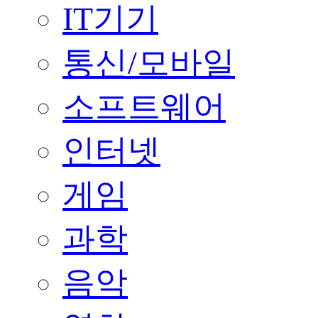
IT기기
통신/모바일
소프트웨어
인터넷
게임
과학
음악