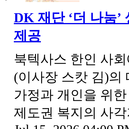
DK 재단 ‘더 나눔
제공
북텍사스 한인 사회
(이사장 스캇 김)의
가정과 개인을 위한 
제도권 복지의 사각