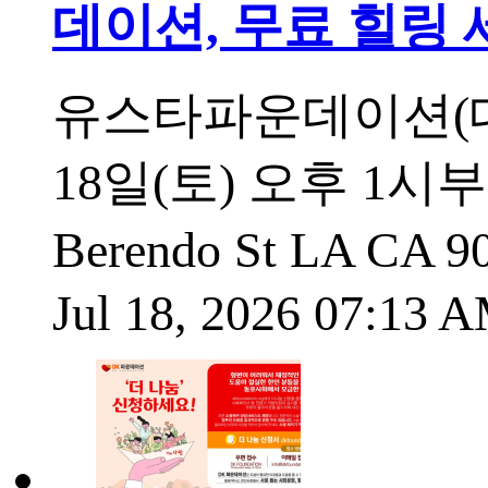
데이션, 무료 힐링
유스타파운데이션(대
18일(토) 오후 1시
Berendo St LA C
Jul 18, 2026 07:13