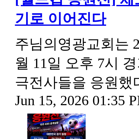
기로 이어진다
주님의영광교회는 20
월 11일 오후 7시
극전사들을 응원했다
Jun 15, 2026 01:35