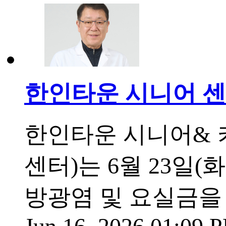
한인타운 시니어 센
한인타운 시니어& 
센터)는 6월 23일(
방광염 및 요실금을