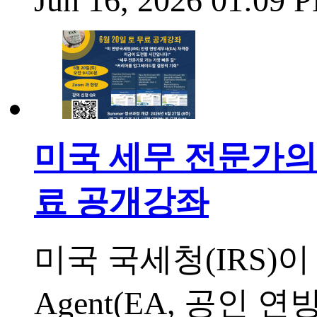
Jun 16, 2026 01:09
미국 세무 전문가의 길
료 공개강좌
미국 국세청(IRS)이
Agent(EA, 공인