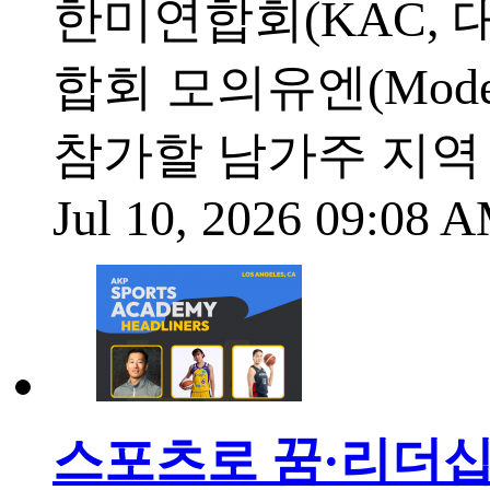
한미연합회(KAC, 대
합회 모의유엔(Model 
참가할 남가주 지역
Jul 10, 2026 09:08
스포츠로 꿈·리더십