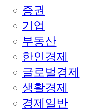
증권
기업
부동산
한인경제
글로벌경제
생활경제
경제일반