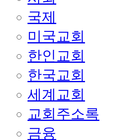
국제
미국교회
한인교회
한국교회
세계교회
교회주소록
금융