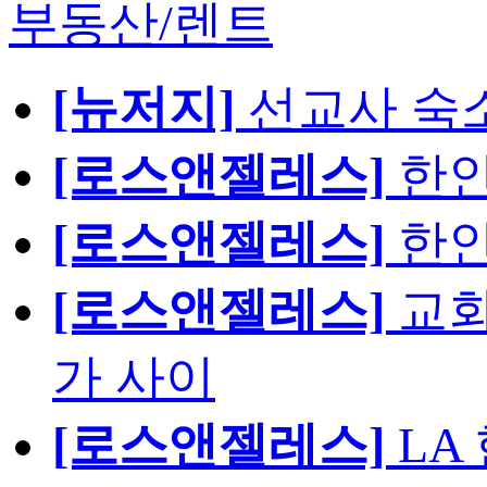
부동산/렌트
[뉴저지]
선교사 숙
[로스앤젤레스]
한인
[로스앤젤레스]
한인
[로스앤젤레스]
교회
가 사이
[로스앤젤레스]
LA