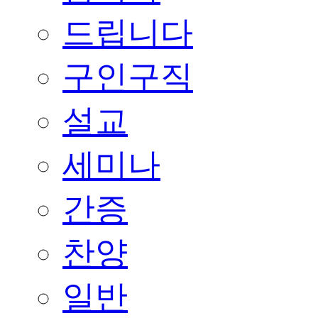
드립니다
구인구직
설교
세미나
간증
찬양
일반