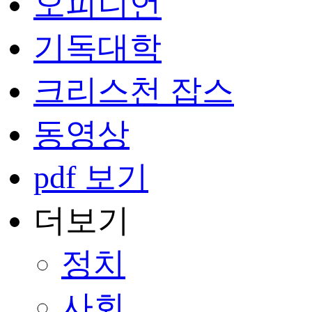
오피니언
기독대학
크리스천 잡스
동영상
pdf 보기
더보기
정치
사회