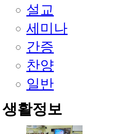
설교
세미나
간증
찬양
일반
생활정보