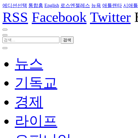
에디션선택
통합홈
English
로스엔젤레스
뉴욕
애틀랜타
시애틀
RSS
Facebook
Twitter
뉴스
기독교
경제
라이프