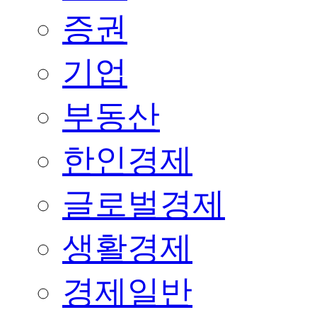
증권
기업
부동산
한인경제
글로벌경제
생활경제
경제일반