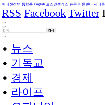
에디션선택
통합홈
English
로스엔젤레스
뉴욕
애틀랜타
시애틀
RSS
Facebook
Twitter
뉴스
기독교
경제
라이프