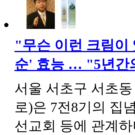
"무슨 이런 크림이
순' 효능 … "5년
서울 서초구 서초동
로)은 7전8기의 집
선교회 등에 관계하