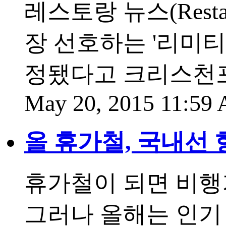
레스토랑 뉴스(Resta
장 선호하는 '리미티드 
정됐다고 크리스천포
May 20, 2015 11:59
올 휴가철, 국내선
휴가철이 되면 비행
그러나 올해는 인기