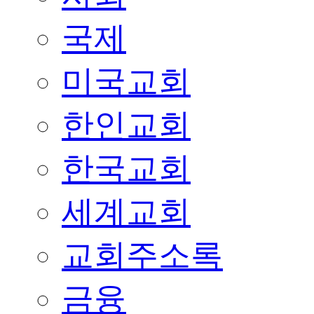
국제
미국교회
한인교회
한국교회
세계교회
교회주소록
금융