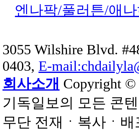
엔나팍/풀러튼/애나
3055 Wilshire Blvd. #
0403,
E-mail:chdailyl
회사소개
Copyright © C
기독일보의 모든 콘텐
무단 전재ㆍ복사ㆍ배포