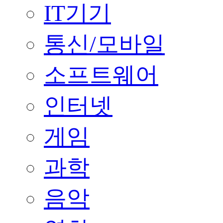
IT기기
통신/모바일
소프트웨어
인터넷
게임
과학
음악