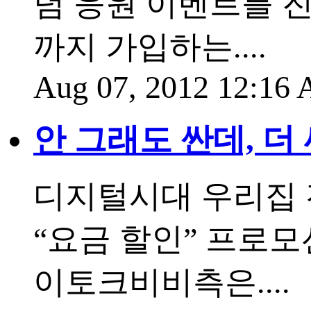
념 응원 이벤트를 진
까지 가입하는....
Aug 07, 2012 12:16
안 그래도 싼데, 더
디지털시대 우리집 
“요금 할인” 프로모
이토크비비측은....