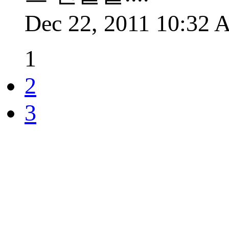
Dec 22, 2011 10:32
1
2
3