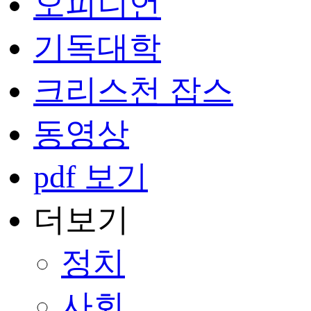
오피니언
기독대학
크리스천 잡스
동영상
pdf 보기
더보기
정치
사회