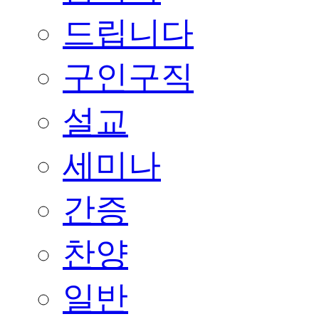
드립니다
구인구직
설교
세미나
간증
찬양
일반