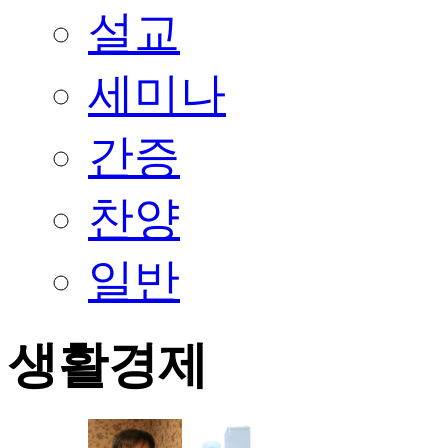
설교
세미나
간증
찬양
일반
생활경제