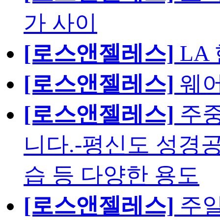
가 사이
[로스앤젤레스]
LA
[로스앤젤레스]
웨어
[로스앤젤레스]
주중
니다.-평신도 성경공
습 등 다양한 용도
[로스앤젤레스]
주일