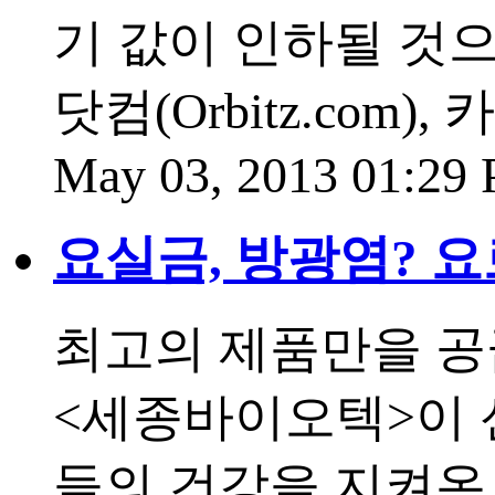
기 값이 인하될 것으
닷컴(Orbitz.com)
May 03, 2013 01:29
요실금, 방광염? 
최고의 제품만을 공
<세종바이오텍>이 
들의 건강을 지켜온