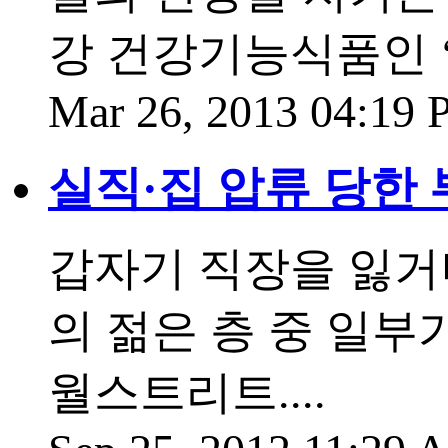
강 건강기능식품인 
Mar 26, 2013 04:19
실직·집 압류 당한 
갑자기 직장을 잃거
의 젊은 층 중 일부
월스트리트....