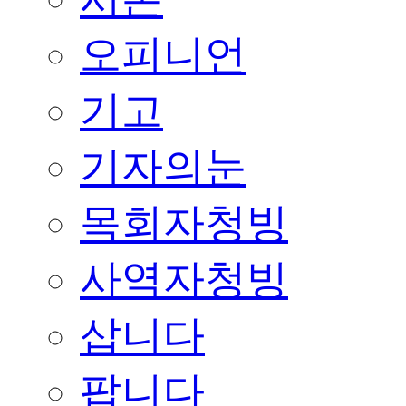
오피니언
기고
기자의눈
목회자청빙
사역자청빙
삽니다
팝니다