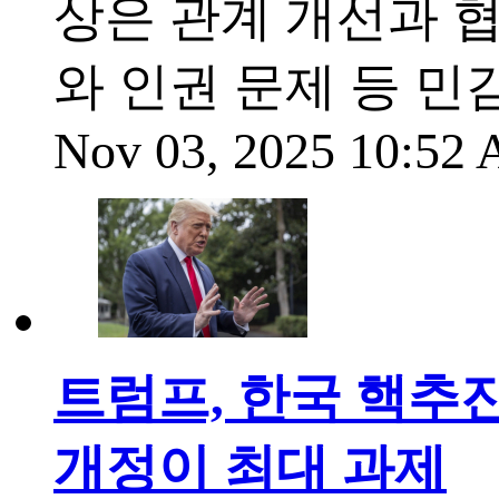
상은 관계 개선과 
와 인권 문제 등 
Nov 03, 2025 10:52
트럼프, 한국 핵추진
개정이 최대 과제