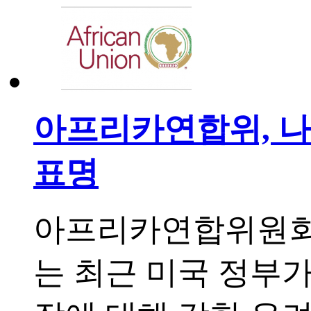
아프리카연합위, 나
표명
아프리카연합위원회(Afri
는 최근 미국 정부