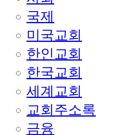
국제
미국교회
한인교회
한국교회
세계교회
교회주소록
금융