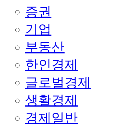
증권
기업
부동산
한인경제
글로벌경제
생활경제
경제일반