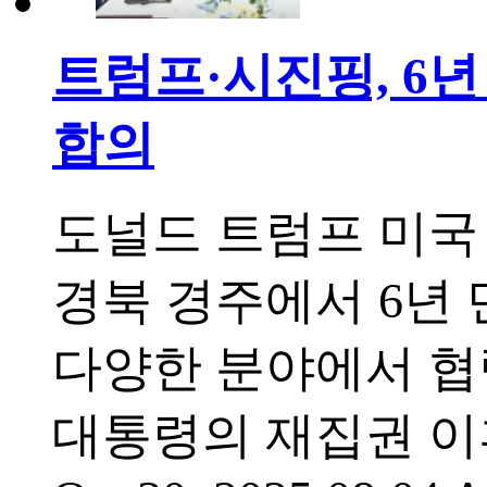
트럼프·시진핑, 6
합의
도널드 트럼프 미국
경북 경주에서 6년 
다양한 분야에서 협
대통령의 재집권 이