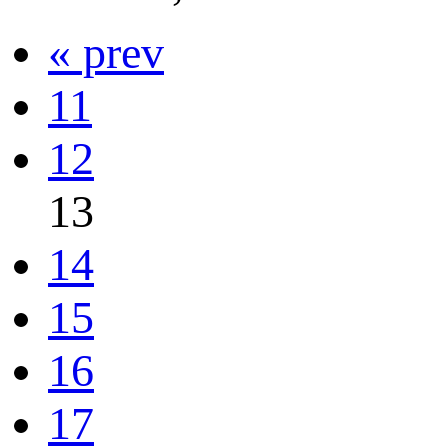
« prev
11
12
13
14
15
16
17