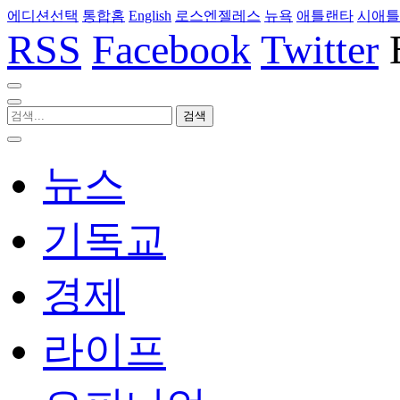
에디션선택
통합홈
English
로스엔젤레스
뉴욕
애틀랜타
시애틀
RSS
Facebook
Twitter
뉴스
기독교
경제
라이프