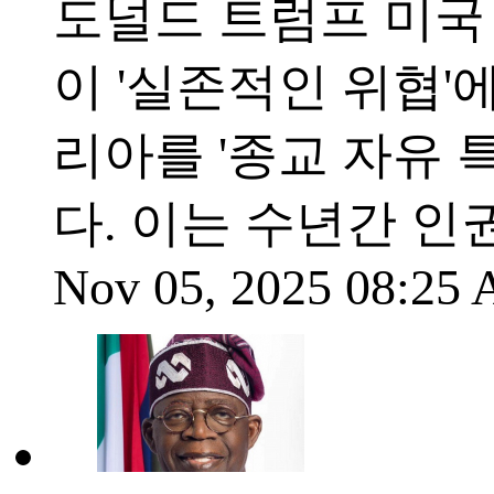
도널드 트럼프 미국
이 '실존적인 위협'
리아를 '종교 자유 
다. 이는 수년간 
Nov 05, 2025 08:25