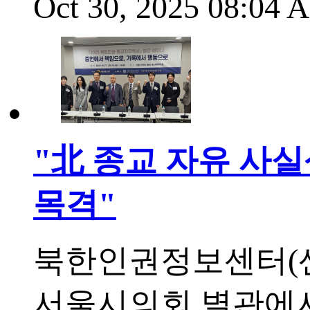
Oct 30, 2025 08:04
"北 종교 자유 사실상
목격"
북한인권정보센터(센터
서울시의회 별관에서 