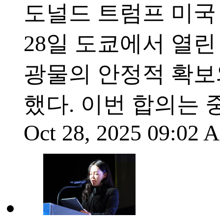
도널드 트럼프 미국
28일 도쿄에서 열린
광물의 안정적 확보
했다. 이번 합의는
Oct 28, 2025 09:02