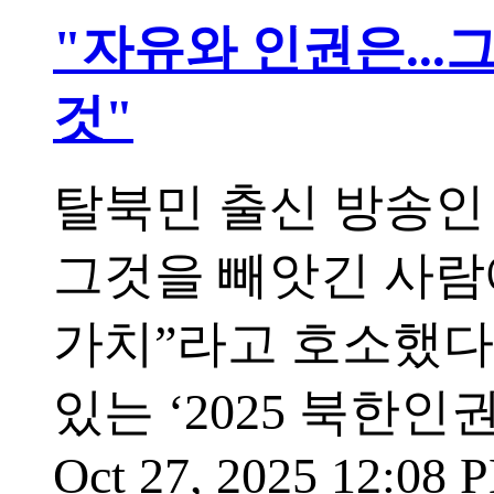
"자유와 인권은..
것"
탈북민 출신 방송인
그것을 빼앗긴 사람
가치”라고 호소했다
있는 ‘2025 북한
Oct 27, 2025 12:08