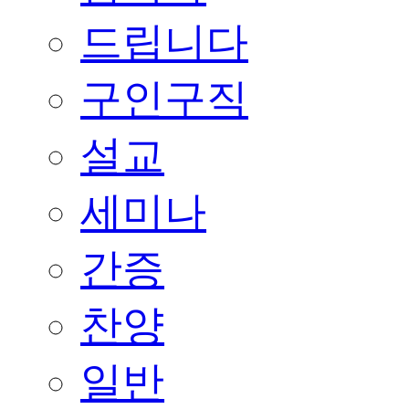
드립니다
구인구직
설교
세미나
간증
찬양
일반