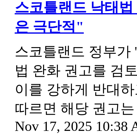
스코틀랜드 낙태법 전
은 극단적"
스코틀랜드 정부가 '
법 완화 권고를 검토
이를 강하게 반대하
따르면 해당 권고는
Nov 17, 2025 10:38