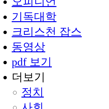
오피니언
기독대학
크리스천 잡스
동영상
pdf 보기
더보기
정치
사회