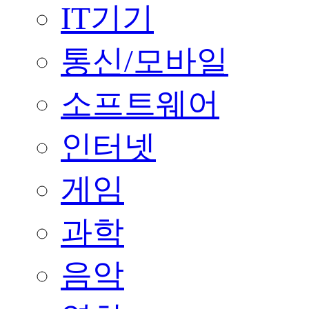
IT기기
통신/모바일
소프트웨어
인터넷
게임
과학
음악