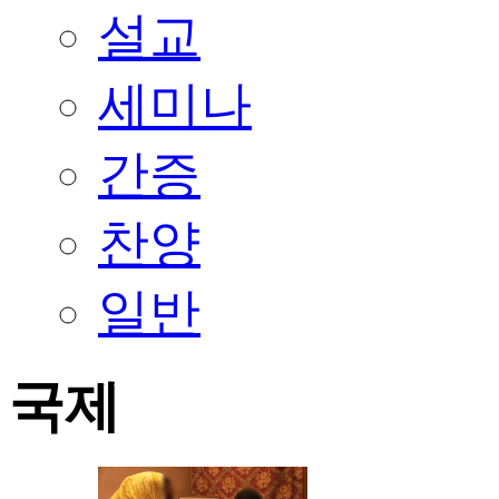
설교
세미나
간증
찬양
일반
국제