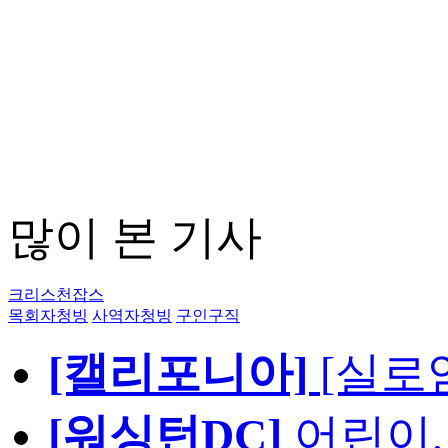
많이 본 기사
크리스천잡스
목회자청빙
사역자청빙
구인구직
[캘리포니아]
[실로
[워싱턴DC]
어린이,