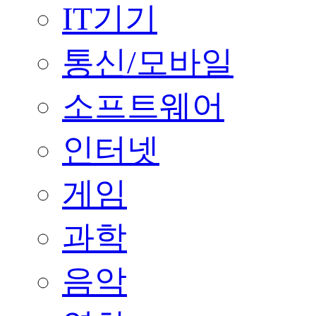
IT기기
통신/모바일
소프트웨어
인터넷
게임
과학
음악