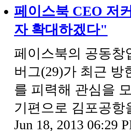
페이스북 CEO 저
자 확대하겠다"
페이스북의 공동창업
버그(29)가 최근 
를 피력해 관심을 모으
기편으로 김포공항을
Jun 18, 2013 06:29