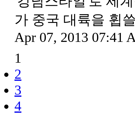
'강남스타일'로 세계
가 중국 대륙을 휩쓸
Apr 07, 2013 07:41
1
2
3
4