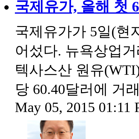
국제유가, 올해 첫 60
국제유가가 5일(현지
어섰다. 뉴욕상업거래
텍사스산 원유(WTI)
당 60.40달러에 
May 05, 2015 01:11