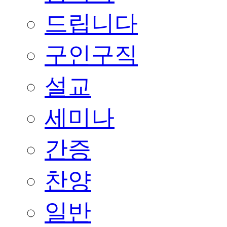
드립니다
구인구직
설교
세미나
간증
찬양
일반