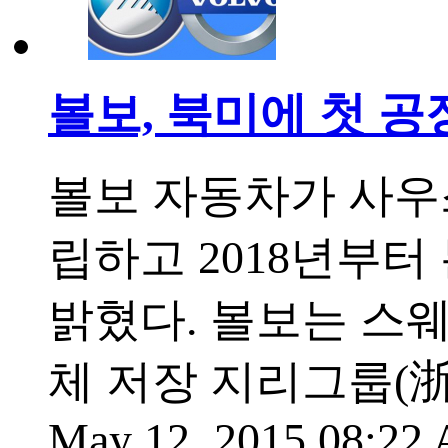
볼보, 북미에 첫 공장
볼보 자동차가 사우
립하고 2018년부터
밝혔다. 볼보는 스
체 저장 지리그룹(浙
May 12, 2015 08:2