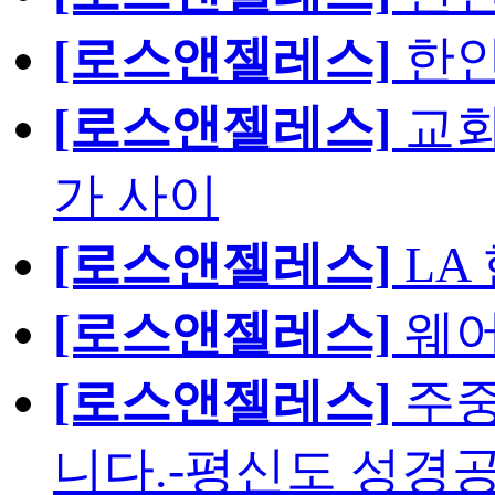
[로스앤젤레스]
한인
[로스앤젤레스]
교회
가 사이
[로스앤젤레스]
LA
[로스앤젤레스]
웨어
[로스앤젤레스]
주중
니다.-평신도 성경공