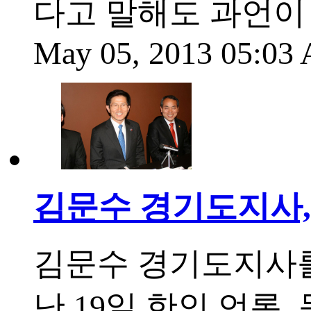
다고 말해도 과언이
May 05, 2013 05:0
김문수 경기도지사,
김문수 경기도지사를
난 19일 한인 언론