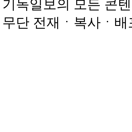
기독일보의 모든 콘텐
무단 전재ㆍ복사ㆍ배포