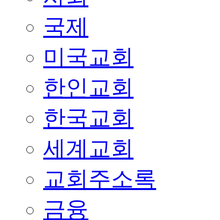
국제
미국교회
한인교회
한국교회
세계교회
교회주소록
금융