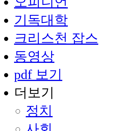
오피니언
기독대학
크리스천 잡스
동영상
pdf 보기
더보기
정치
사회