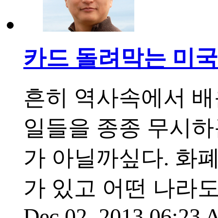
카드 돌려막는 미국
흔히 역사속에서 배
일들을 종종 무시하곤
가 아닐까싶다. 화
가 있고 어떤 나라도
Dec 02, 2013 06:23