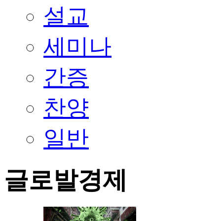
설교
세미나
간증
찬양
일반
글로발경제