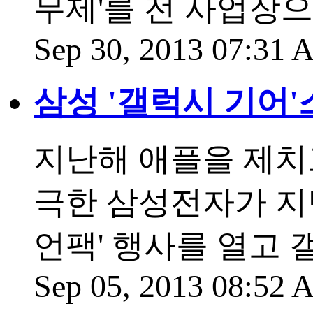
무제'를 전 사업장으
Sep 30, 2013 07:31
삼성 '갤럭시 기어
지난해 애플을 제치
극한 삼성전자가 지
언팩' 행사를 열고
Sep 05, 2013 08:52