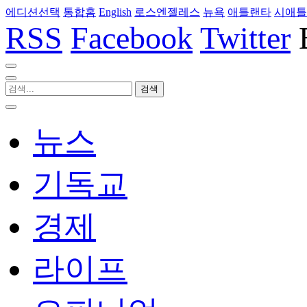
에디션선택
통합홈
English
로스엔젤레스
뉴욕
애틀랜타
시애틀
RSS
Facebook
Twitter
뉴스
기독교
경제
라이프