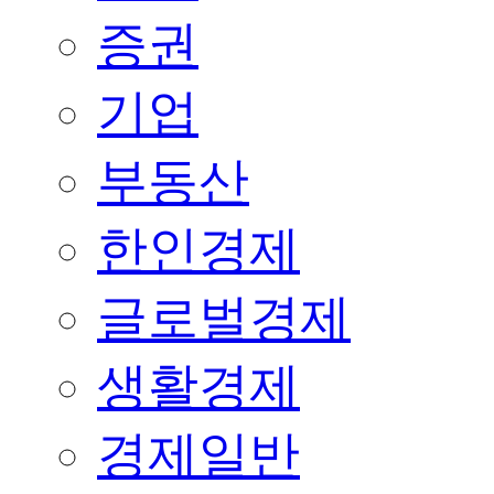
증권
기업
부동산
한인경제
글로벌경제
생활경제
경제일반