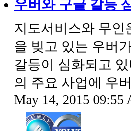
우버와 구글 갈등 심
지도서비스와 무인운
을 빚고 있는 우버
갈등이 심화되고 있
의 주요 사업에 우
May 14, 2015 09:5