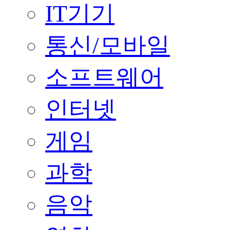
IT기기
통신/모바일
소프트웨어
인터넷
게임
과학
음악