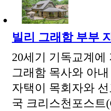
빌리 그래함 부부 
20세기 기독교계에
그래함 목사와 아내
자택이 목회자와 선
국 크리스천포스트(C