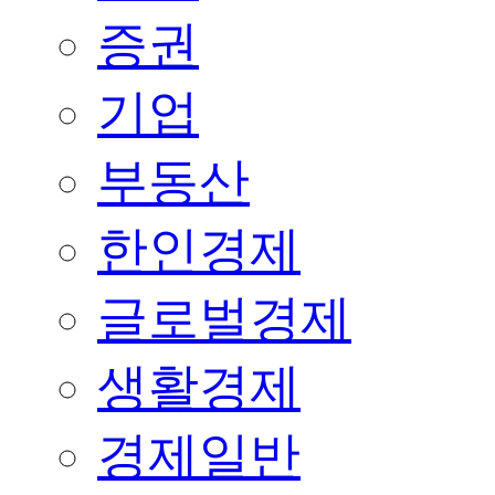
증권
기업
부동산
한인경제
글로벌경제
생활경제
경제일반