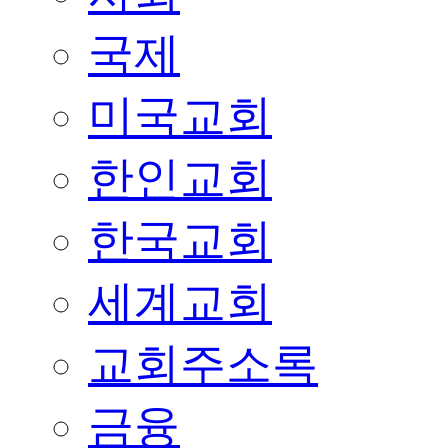
국제
미국교회
한인교회
한국교회
세계교회
교회주소록
금융