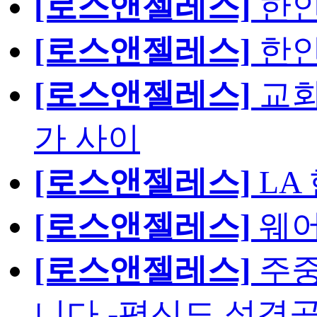
[로스앤젤레스]
한인
[로스앤젤레스]
한인
[로스앤젤레스]
교회
가 사이
[로스앤젤레스]
LA
[로스앤젤레스]
웨어
[로스앤젤레스]
주중
니다.-평신도 성경공