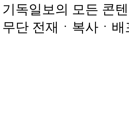
기독일보의 모든 콘텐
무단 전재ㆍ복사ㆍ배포