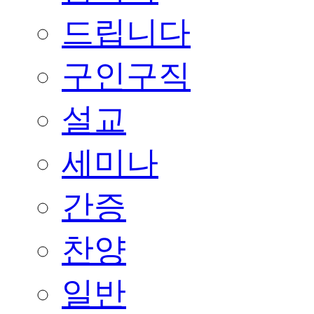
드립니다
구인구직
설교
세미나
간증
찬양
일반