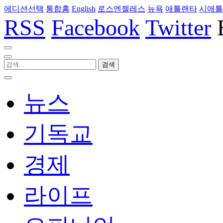
에디션선택
통합홈
English
로스엔젤레스
뉴욕
애틀랜타
시애틀
RSS
Facebook
Twitter
뉴스
기독교
경제
라이프