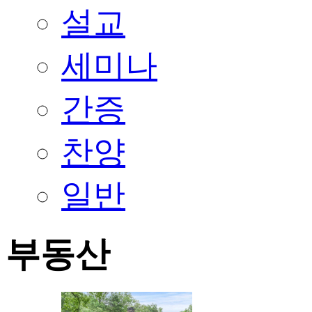
설교
세미나
간증
찬양
일반
부동산