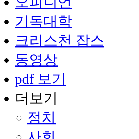
오피니언
기독대학
크리스천 잡스
동영상
pdf 보기
더보기
정치
사회