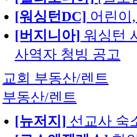
[워싱턴DC]
어린이,
[버지니아]
워싱턴 서
사역자 청빙 공고
교회 부동산/렌트
부동산/렌트
[뉴저지]
선교사 숙