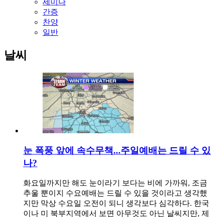
세미나
간증
찬양
일반
날씨
눈 폭풍 앞에 속수무책...주일예배는 드릴 수 있
나?
화요일까지만 해도 눈이라기 보다는 비에 가까워, 조금
추울 뿐이지 수요예배는 드릴 수 있을 것이라고 생각했
지만 막상 수요일 오전이 되니 생각보다 심각하다. 한국
이나 미 북부지역에서 보면 아무것도 아닌 날씨지만, 제