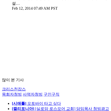
설…
Feb 12, 2014 07:49 AM PST
많이 본 기사
크리스천잡스
목회자청빙
사역자청빙
구인구직
[시애틀]
오토바이 타고 싶다
[캘리포니아]
[실로암 로스모어 교회] 담임목사 청빙광고