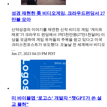
성경 재현한 美 비디오게임, 크라우드펀딩서 27
만불 모아
신약성경의 이야기를 재연한 신작 비디오 게임 ‘게이트
제로’가 크라우드 펀딩에서 3억5천만원(27만1천달러) 이
상을 모금하며 게임 유저들의 주목을 받고 있다고 미국
크리스천포스트가 보도했다. 오늘날 전 세계에서 비디오
…
Jun 27, 2023 04:33 PM PDT
미 바이블앱 ‘로고스’ 개발자 “챗GPT가 쓴 설
교 불허”