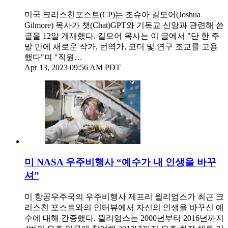
미국 크리스천포스트(CP)는 조슈아 길모어(Joshua
Gilmore) 목사가 챗(Chat)GPT와 기독교 신앙과 관련해 쓴
글을 12일 게재했다. 길모어 목사는 이 글에서 "단 한 주
말 만에 새로운 작가, 번역가, 코더 및 연구 조교를 고용
했다"며 "직원…
Apr 13, 2023 09:56 AM PDT
미 NASA 우주비행사 “예수가 내 인생을 바꾸
셔”
미 항공우주국의 우주비행사 제프리 윌리엄스가 최근 크
리스천 포스트와의 인터뷰에서 자신의 인생을 바꾸신 예
수에 대해 간증했다. 윌리엄스는 2000년부터 2016년까지