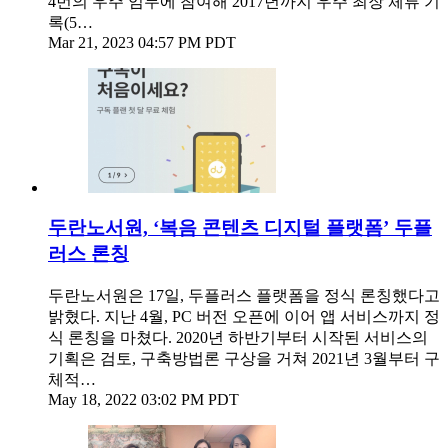
4번의 우주 임무에 참여해 2017년까지 우주 최장 체류 기
록(5…
Mar 21, 2023 04:57 PM PDT
두란노서원, ‘복음 콘텐츠 디지털 플랫폼’ 두플
러스 론칭
두란노서원은 17일, 두플러스 플랫폼을 정식 론칭했다고
밝혔다. 지난 4월, PC 버전 오픈에 이어 앱 서비스까지 정
식 론칭을 마쳤다. 2020년 하반기부터 시작된 서비스의
기획은 검토, 구축방법론 구상을 거쳐 2021년 3월부터 구
체적…
May 18, 2022 03:02 PM PDT