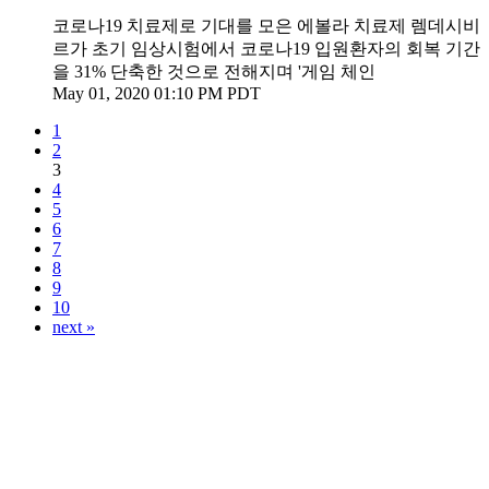
코로나19 치료제로 기대를 모은 에볼라 치료제 렘데시비
르가 초기 임상시험에서 코로나19 입원환자의 회복 기간
을 31% 단축한 것으로 전해지며 '게임 체인
May 01, 2020 01:10 PM PDT
1
2
3
4
5
6
7
8
9
10
next »