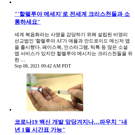
"'할렐루야 메세지'로 전세계 크리스천들과 소
통하세요"
세계 복음화라는 사명을 감당하기 위해 설립된 비영리
선교법인 '할렐루야 AI'가 애플과 안드로이드 메신저 앱
을 출시했다. 페이스북, 인스타그램, 틱톡 등 많은 소셜
앱 서비스가 있지만 할렐루야 메시지는 크리스천들을 위
한 …
Sep 08, 2021 09:42 AM PDT
코로나19 백신 개발 앞당겨지나…파우치 "내
년 1월 시간표 가능"