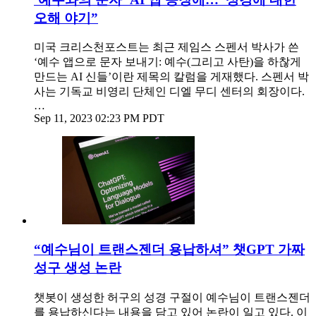
오해 야기”
미국 크리스천포스트는 최근 제임스 스펜서 박사가 쓴
‘예수 앱으로 문자 보내기: 예수(그리고 사탄)을 하찮게
만드는 AI 신들’이란 제목의 칼럼을 게재했다. 스펜서 박
사는 기독교 비영리 단체인 디엘 무디 센터의 회장이다.
…
Sep 11, 2023 02:23 PM PDT
“예수님이 트랜스젠더 용납하셔” 챗GPT 가짜
성구 생성 논란
챗봇이 생성한 허구의 성경 구절이 예수님이 트랜스젠더
를 용납하신다는 내용을 담고 있어 논란이 일고 있다. 이