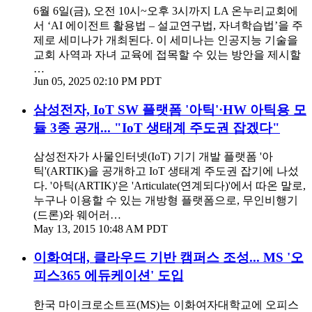
6월 6일(금), 오전 10시~오후 3시까지 LA 온누리교회에
서 ‘AI 에이전트 활용법 – 설교연구법, 자녀학습법’을 주
제로 세미나가 개최된다. 이 세미나는 인공지능 기술을
교회 사역과 자녀 교육에 접목할 수 있는 방안을 제시할
…
Jun 05, 2025 02:10 PM PDT
삼성전자, IoT SW 플랫폼 '아틱'·HW 아틱용 모
듈 3종 공개... "IoT 생태계 주도권 잡겠다"
삼성전자가 사물인터넷(IoT) 기기 개발 플랫폼 '아
틱'(ARTIK)을 공개하고 IoT 생태계 주도권 잡기에 나섰
다. '아틱(ARTIK)'은 'Articulate(연계되다)'에서 따온 말로,
누구나 이용할 수 있는 개방형 플랫폼으로, 무인비행기
(드론)와 웨어러…
May 13, 2015 10:48 AM PDT
이화여대, 클라우드 기반 캠퍼스 조성... MS '오
피스365 에듀케이션' 도입
한국 마이크로소트프(MS)는 이화여자대학교에 오피스