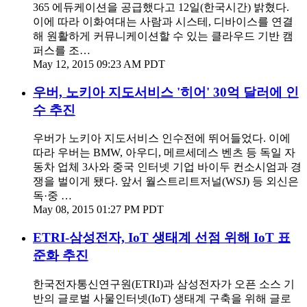
365 에듀케이션을 공급했다고 12일(한국시간) 밝혔다.
이에 따라 이화여대는 사람과 시스테, 디바이스를 연결
해 원활하게 커뮤니케이션할 수 있는 클라우드 기반 캠
퍼스를 조…
May 12, 2015 09:23 AM PDT
우버, 노키아 지도서비스 '히어' 30억 달러에 인
수 추진
우버가 노키아 지도서비스 인수전에 뛰어들었다. 이에
따라 우버는 BMW, 아우디, 메르세데스 벤츠 등 독일 자
동차 업체 3사와 중국 인터넷 기업 바이두 컨소시엄과 경
쟁을 벌이게 됐다. 앞서 월스트리트저널(WSJ) 등 외신은
독·중 …
May 08, 2015 01:27 PM PDT
ETRI-삼성전자, IoT 생태계 선점 위해 IoT 표
준화 추진
한국전자통신연구원(ETRI)과 삼성전자가 오픈 소스 기
반의 글로벌 사물인터넷(IoT) 생태계 구축을 위해 글로