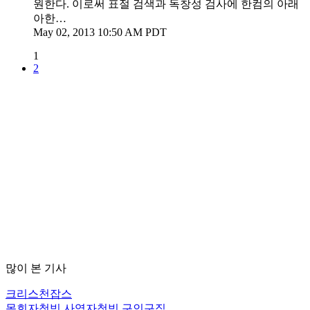
원한다. 이로써 표절 검색과 독창성 검사에 한컴의 아래
아한…
May 02, 2013 10:50 AM PDT
1
2
많이 본 기사
크리스천잡스
목회자청빙
사역자청빙
구인구직