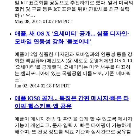
벌 IoT 표준화를 공동으로 추진하기로 했다. 앞서 미국의
퀄컴 및 구글 등은 IoT 표준을 위한 연합체를 최근 설립
하고 오…
May 08, 2015 01:07 PM PDT
애플, 새 OS X '요세미티' 공개... 심플 디자인·
모바일 연동성 강화 '돋보이네'
애플이 2일 심플한 디자인과 모바일과의 연동성 등을 강
화한 맥컴퓨터(매킨토시)용 새로운 운영체제인 OS X 10
'요세미티'를 공개했다. 요세미티는 미국 서부를 대표하
는 캘리포니아에 있는 국립공원 이름으로, 기존 '메버릭
스'…
Jun 02, 2014 02:18 PM PDT
애플 iOS8 공개... 특징은 간편 메시지·빠른 타
이핑·헬스키트·앱 공유
애플이 메시지 전송 및 확인을 쉽게 할 수 있도록 메시지
기능이 개선되고, 문자 입력 시 빠른 타이핑이 가능하게
해주며, 또 건강 정보를 의료 기관과 실시간으로 공유할