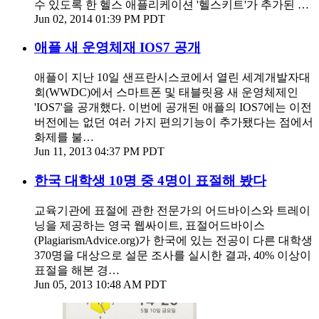
수 있도록 한 헬스 애플리케이션 '헬스키트'가 추가된 …
Jun 02, 2014 01:39 PM PDT
애플 새 운영체재 IOS7 공개
애플이 지난 10일 샌프란시스코에서 열린 세계개발자대
회(WWDC)에서 스마트폰 및 태블릿용 새 운영체제인
'IOS7'을 공개했다. 이번에 공개된 애플의 IOS7에는 이전
버전에는 없던 여러 가지 편의기능이 추가됐다는 점에서
화제를 불…
Jun 11, 2013 04:37 PM PDT
한국 대학생 10명 중 4명이 표절해 봤다
교육기관에 표절에 관한 전문가의 어드바이스와 트레이
닝을 제공하는 영국 웹싸이트, 표절어드바이스
(PlagiarismAdvice.org)가 한국에 있는 전공이 다른 대학생
370명을 대상으로 설문 조사를 실시한 결과, 40% 이상이
표절을 해본 경…
Jun 05, 2013 10:48 AM PDT