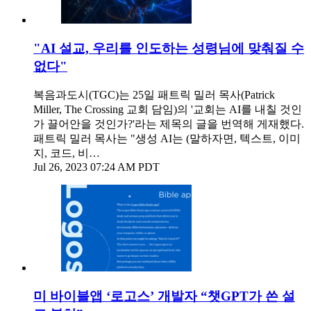
"AI 설교, 우리를 인도하는 성령님에 맞춰질 수
없다"
복음과도시(TGC)는 25일 패트릭 밀러 목사(Patrick
Miller, The Crossing 교회 담임)의 '교회는 AI를 내칠 것인
가 끌어안을 것인가?'라는 제목의 글을 번역해 게재했다.
패트릭 밀러 목사는 "생성 AI는 (말하자면, 텍스트, 이미
지, 코드, 비…
Jul 26, 2023 07:24 AM PDT
미 바이블앱 ‘로고스’ 개발자 “챗GPT가 쓴 설