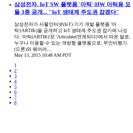
삼성전자, IoT SW 플랫폼 '아틱'·HW 아틱용 모
듈 3종 공개... "IoT 생태계 주도권 잡겠다"
삼성전자가 사물인터넷(IoT) 기기 개발 플랫폼 '아
틱'(ARTIK)을 공개하고 IoT 생태계 주도권 잡기에 나섰
다. '아틱(ARTIK)'은 'Articulate(연계되다)'에서 따온 말로,
누구나 이용할 수 있는 개방형 플랫폼으로, 무인비행기
(드론)와 웨어러…
May 13, 2015 10:48 AM PDT
1
2
3
4
5
6
7
8