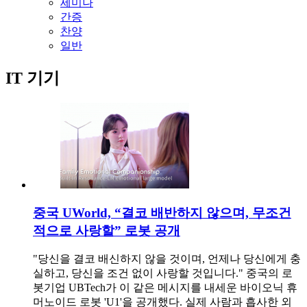
세미나
간증
찬양
일반
IT 기기
중국 UWorld, “결코 배반하지 않으며, 무조건
적으로 사랑할” 로봇 공개
"당신을 결코 배신하지 않을 것이며, 언제나 당신에게 충
실하고, 당신을 조건 없이 사랑할 것입니다." 중국의 로
봇기업 UBTech가 이 같은 메시지를 내세운 바이오닉 휴
머노이드 로봇 'U1'을 공개했다. 실제 사람과 흡사한 외