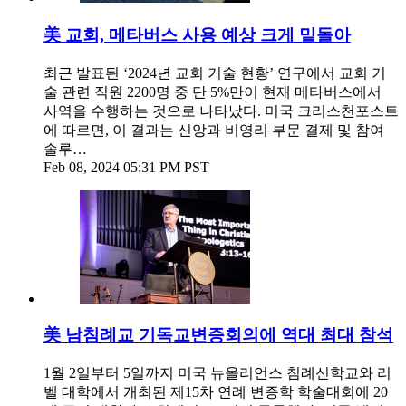
美 교회, 메타버스 사용 예상 크게 밑돌아
최근 발표된 ‘2024년 교회 기술 현황’ 연구에서 교회 기
술 관련 직원 2200명 중 단 5%만이 현재 메타버스에서
사역을 수행하는 것으로 나타났다. 미국 크리스천포스트
에 따르면, 이 결과는 신앙과 비영리 부문 결제 및 참여
솔루…
Feb 08, 2024 05:31 PM PST
美 남침례교 기독교변증회의에 역대 최대 참석
1월 2일부터 5일까지 미국 뉴올리언스 침례신학교와 리
벨 대학에서 개최된 제15차 연례 변증학 학술대회에 20