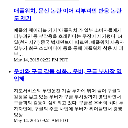
애플워치, 문신 논란 이어 피부과민 반응 논란
도 제기
애플의 웨어러블 기기 '애플워치'가 일부 소비자들에게
피부과민 등 부작용을 초래한다는 주장이 제기됐다. 14
일(현지시간) 중국 법제만보에 따르면, 애플워치 사용자
일부가 최근 소셜미디어 등을 통해 애플워치 착용 시 피
부…
May 14, 2015 02:22 PM PDT
우버와 구글 갈등 심화... 우버, 구글 부사장 영
입해
지도서비스와 무인운전 기술 투자에 뛰어 들어 구글과
갈등을 빚고 있는 우버가 구글 부사장까지 영입하면서
구글과의 갈등이 심화되고 있다. 구글은 우버의 최대 투
자자인데, 구글의 주요 사업에 우버가 뛰어들면서 경쟁
양상…
May 14, 2015 09:55 AM PDT