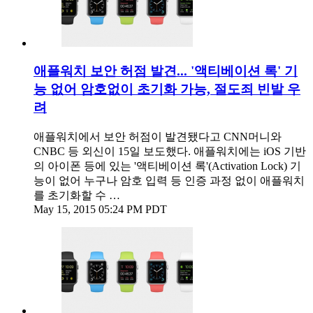
애플워치 보안 허점 발견... '액티베이션 록' 기
능 없어 암호없이 초기화 가능, 절도죄 빈발 우
려
애플워치에서 보안 허점이 발견됐다고 CNN머니와
CNBC 등 외신이 15일 보도했다. 애플워치에는 iOS 기반
의 아이폰 등에 있는 '액티베이션 록'(Activation Lock) 기
능이 없어 누구나 암호 입력 등 인증 과정 없이 애플워치
를 초기화할 수 …
May 15, 2015 05:24 PM PDT