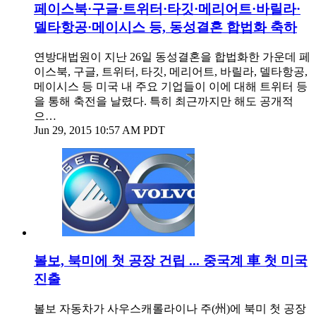
페이스북·구글·트위터·타깃·메리어트·바릴라·
델타항공·메이시스 등, 동성결혼 합법화 축하
연방대법원이 지난 26일 동성결혼을 합법화한 가운데 페
이스북, 구글, 트위터, 타깃, 메리어트, 바릴라, 델타항공,
메이시스 등 미국 내 주요 기업들이 이에 대해 트위터 등
을 통해 축전을 날렸다. 특히 최근까지만 해도 공개적
으…
Jun 29, 2015 10:57 AM PDT
볼보, 북미에 첫 공장 건립 ... 중국계 車 첫 미국
진출
볼보 자동차가 사우스캐롤라이나 주(州)에 북미 첫 공장