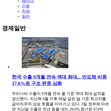
세미나
간증
찬양
일반
경제일반
한국 수출 9개월 연속 역대 최대... 반도체 비중
37.6%로 구조 편중 심화
우리나라 수출이 9개월 연속 월 기준 역대 최대 실적을
경신했다. 지난해 6월 이후 매달 같은 달 기준 최고치를
갈아치우며 상승 흐름을 이어가고 있다. 3일 정부에 따르
면 지난달 수출은 전년 동월 대비 29.0% 증가한 674억