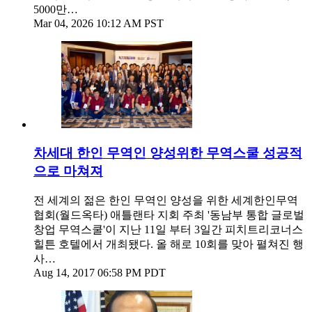
5000만…
Mar 04, 2026 10:12 AM PST
차세대 한인 무역인 양성위한 무역스쿨 성공적
으로 마쳐져
전 세계의 젊은 한인 무역인 양성을 위한 세계한인무역
협회(월드옥타) 애틀랜타 지회 주최 '동남부 통합 글로벌
창업 무역스쿨'이 지난 11일 부터 3일간 피치트리코너스
힐튼 호텔에서 개최됐다. 올 해로 10회를 맞아 펼쳐진 행
사…
Aug 14, 2017 06:58 PM PDT