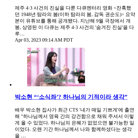
제주 4·3 사건의 진실을 다룬 다큐멘터리 영화 <잔혹했
던 1948년 탐라의 봄(이하 탐라의 봄, 감독 권순도)> 요약
본이 유튜브를 통해 공개됐다. 지난해 9월 극장에서 개
봉, 상영된 이 다큐는 제주 4·3 사건의 '숨겨진 진실'을 다
루…
Apr 03, 2023 09:14 AM PDT
박소현 “‘소식좌’? 하나님의 기적이라 생각”
배우 박소현 집사가 최근 CTS '내가 매일 기쁘게'에 출연
해 "하나님께서 영육 간의 강건함으로 채워 주셔서 이렇
게 올 수 있었다. 하나님의 은혜가 없었으면 불가능한 일
이었다. 오랜 기간 하나님께서 나와 함께하셨다는 생각
을 …