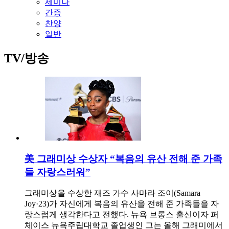
세미나
간증
찬양
일반
TV/방송
美 그래미상 수상자 “복음의 유산 전해 준 가족
들 자랑스러워”
그래미상을 수상한 재즈 가수 사마라 조이(Samara
Joy·23)가 자신에게 복음의 유산을 전해 준 가족들을 자
랑스럽게 생각한다고 전했다. 뉴욕 브롱스 출신이자 퍼
체이스 뉴욕주립대학교 졸업생인 그는 올해 그래미에서