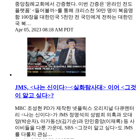
중앙침례교회에서 간증했다. 이번 간증은 '온라인 전도
플랫폼' <들어볼까>를 통해 크리스천 50만 명이 복음명
함 100장을 대한민국 5천만 전 국민에게 전하는 대한민
국 복…
Apr 05, 2023 08:18 AM PDT
JMS, <나는 신이다>·<실화탐사대> 이어 <그것
이 알고 싶다>?
MBC 조성현 PD가 제작한 넷플릭스 오리지널 다큐멘터
리 <나는 신이다>가 JMS 정명석의 성범죄 의혹과 오대
양(박순자), 아가동산(김기순)과 만민중앙(이재록) 등 사
이비들을 다룬 가운데, SBS <그것이 알고 싶다>도 JMS
를 다룰지 관심…