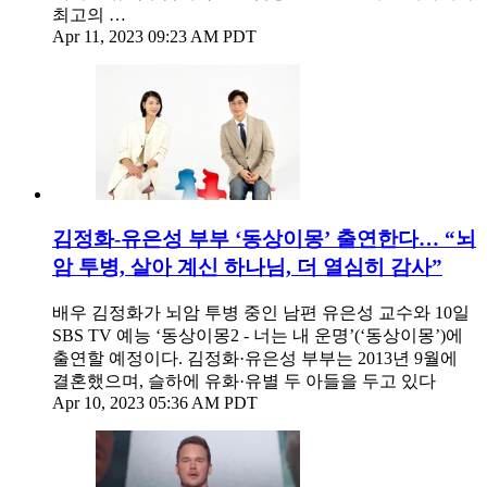
최고의 …
Apr 11, 2023 09:23 AM PDT
김정화-유은성 부부 ‘동상이몽’ 출연한다… “뇌
암 투병, 살아 계신 하나님, 더 열심히 감사”
배우 김정화가 뇌암 투병 중인 남편 유은성 교수와 10일
SBS TV 예능 ‘동상이몽2 - 너는 내 운명’(‘동상이몽’)에
출연할 예정이다. 김정화·유은성 부부는 2013년 9월에
결혼했으며, 슬하에 유화·유별 두 아들을 두고 있다
Apr 10, 2023 05:36 AM PDT