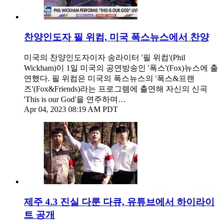
찬양인도자 필 위컴, 미국 폭스뉴스에서 찬양
미국의 찬양인도자이자 송라이터 '필 위컴'(Phil
Wickham)이 1일 미국의 공연방송인 '폭스'(Fox)뉴스에 출
연했다. 필 위컴은 미국의 폭스뉴스의 '폭스&프랜
즈'(Fox&Friends)라는 프로그램에 출연해 자신의 신곡
'This is our God'을 연주하며…
Apr 04, 2023 08:19 AM PDT
제주 4.3 진실 다룬 다큐, 유튜브에서 하이라이
트 공개