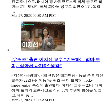
진 피아니스트. 러시아 영 차이코프스크 국제 콩쿠르 최
연소 2위, 오벌린 국제 피아노 콩쿠르 최연소 1위, 독일
…
Mar 27, 2023 09:39 AM PDT
‘유퀴즈’ 출연 이지선 교수 “기도하는 엄마 보
며, ‘살아서 나가자’ 생각”
<지선아 사랑해>, <꽤 괜찮은 해피엔딩> 등을 쓴 이지선
교수가 22일 tvN 예능 '유 퀴즈 온 더 블록'의 'lucky,
happy, enjoy' 특집에 출연했다. 이지선 교수는 23세 대학
생 때 불의의 교통사고로 전신 55% 부위에 화상을 입었
고, 재학 중…
Mar 23, 2023 09:27 AM PDT