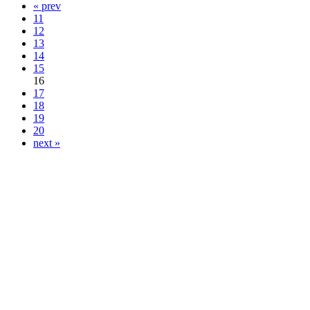
« prev
11
12
13
14
15
16
17
18
19
20
next »