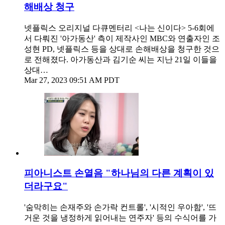
해배상 청구
넷플릭스 오리지널 다큐멘터리 <나는 신이다> 5-6회에
서 다뤄진 '아가동산' 측이 제작사인 MBC와 연출자인 조
성현 PD, 넷플릭스 등을 상대로 손해배상을 청구한 것으
로 전해졌다. 아가동산과 김기순 씨는 지난 21일 이들을
상대…
Mar 27, 2023 09:51 AM PDT
피아니스트 손열음 "하나님의 다른 계획이 있
더라구요"
'숨막히는 손재주와 손가락 컨트롤', '시적인 우아함', '뜨
거운 것을 냉정하게 읽어내는 연주자' 등의 수식어를 가