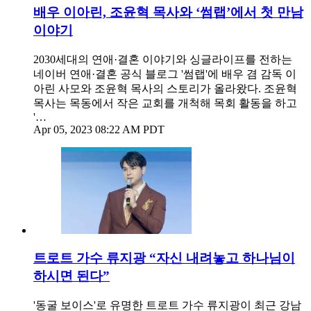
배우 이아린, 조윤혁 목사와 ‘썸랩’에서 첫 만남
이야기
2030세대의 연애·결혼 이야기와 싱글라이프를 전하는
네이버 연애·결혼 공식 블로그 '썸랩'에 배우 겸 감독 이
아린 사모와 조윤혁 목사의 스토리가 올라왔다. 조윤혁
목사는 목동에서 작은 교회를 개척해 목회 활동을 하고
'…
Apr 05, 2023 08:22 AM PDT
트로트 가수 류지광 “자신 내려놓고 하나님이
하시면 된다”
'동굴 보이스'로 유명한 트로트 가수 류지광이 최근 강남