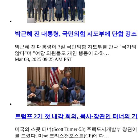
박근혜 전 대통령, 국민의힘 지도부에 단합 강조
박근혜 전 대통령이 3일 국민의힘 지도부를 만나 "국가의
않다"며 "여당 의원들도 개인 행동이 과하…
Mar 03, 2025 09:25 AM PST
트럼프 2기 첫 내각 회의, 목사·장관인 터너의 
미국의 스콧 터너(Scott Turner·53) 주택도시개발부
를 드렸다. 미국 크리스천포스트(CP)에 따…