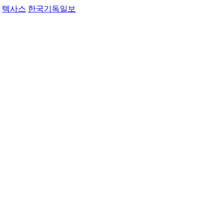
텍사스
한국기독일보