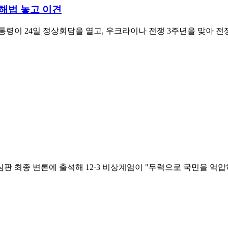
해법 놓고 이견
령이 24일 정상회담을 열고, 우크라이나 전쟁 3주년을 맞아 전쟁
판 최종 변론에 출석해 12·3 비상계엄이 "무력으로 국민을 억압