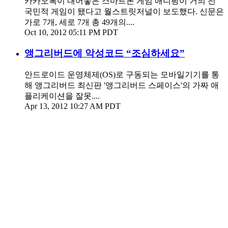
카카오톡이 내어놓은 스마트폰 게임 애니팡이 거의 전
국민적 게임이 됐다고 월스트릿저널이 보도했다. 신문은
가로 7개, 세로 7개 총 49개의....
Oct 10, 2012 05:11 PM PDT
앵그리버드에 악성코드 “조심하세요”
안드로이드 운영체제(OS)로 구동되는 모바일기기를 통
해 앵그리버드 최신판 '앵그리버드 스페이스'의 가짜 애
플리케이션을 잘못....
Apr 13, 2012 10:27 AM PDT