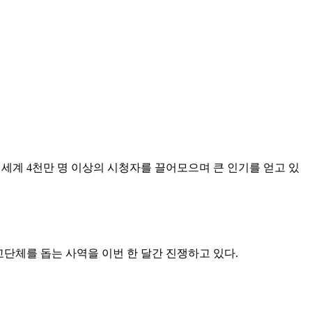
작품은 전 세계 4천만 명 이상의 시청자를 끌어모으며 큰 인기를 얻고 있
교단체를 돕는 사역을 이번 한 달간 진쟁하고 있다.