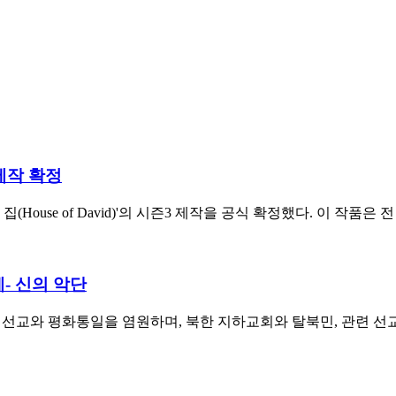
 제작 확정
의 집(House of David)'의 시즌3 제작을 공식 확정했다. 이 
- 신의 악단
 선교와 평화통일을 염원하며, 북한 지하교회와 탈북민, 관련 선