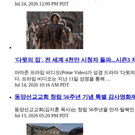
Jul 24, 2026 12:09 PM PDT
'다윗의 집', 전 세계 4천만 시청자 돌파...시즌3
아마존 프라임 비디오(Prime Video)가 성경 드라마 '다윗
다. 프라임 비디오는 지난 11일 성명을 통해 …
Jul 14, 2026 10:16 AM PDT
동양선교교회 창립 56주년 기념 특별 감사영화제
동양선교교회(김지훈 목사)는 창립 56주년을 만자 탈북민
Jul 13, 2026 05:20 PM PDT