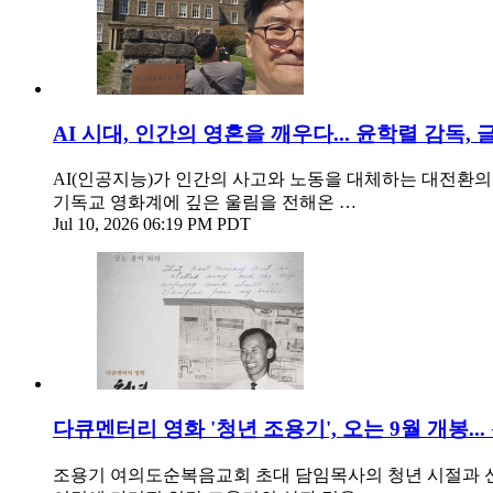
AI 시대, 인간의 영혼을 깨우다... 윤학렬 감독, 
AI(인공지능)가 인간의 사고와 노동을 대체하는 대전환의 
기독교 영화계에 깊은 울림을 전해온 …
Jul 10, 2026 06:19 PM PDT
다큐멘터리 영화 '청년 조용기', 오는 9월 개봉..
조용기 여의도순복음교회 초대 담임목사의 청년 시절과 신