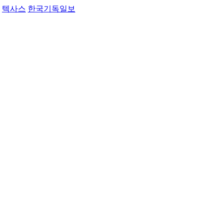
텍사스
한국기독일보