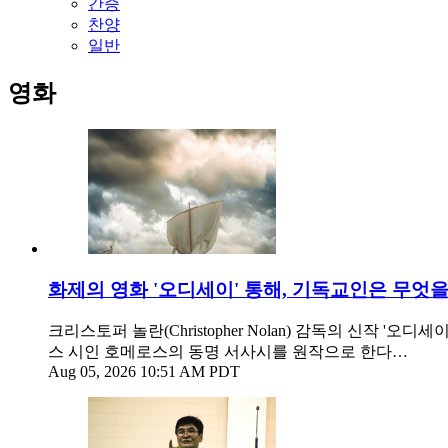
간증
찬양
일반
영화
화제의 영화 '오디세이' 통해, 기독교인은 무엇
크리스토퍼 놀란(Christopher Nolan) 감독의 신작 '오
스 시인 호메로스의 동명 서사시를 원작으로 한다…
Aug 05, 2026 10:51 AM PDT