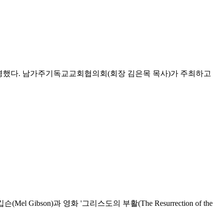
 상영했다. 남가주기독교교회협의회(회장 김은목 목사)가 주최하고
Gibson)과 영화 '그리스도의 부활(The Resurrection of the