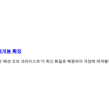
재개봉 확정
행작 '패션 오브 크라이스트'가 최신 화질로 복원되어 극장에 재개