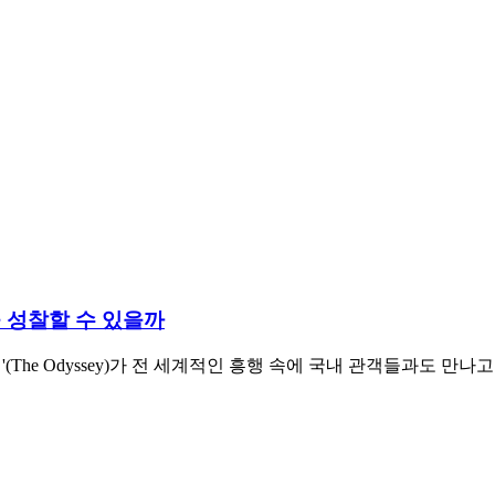
을 성찰할 수 있을까
디세이'(The Odyssey)가 전 세계적인 흥행 속에 국내 관객들과도 만