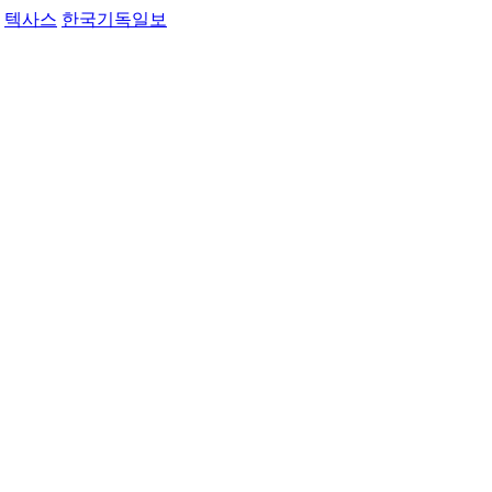
텍사스
한국기독일보