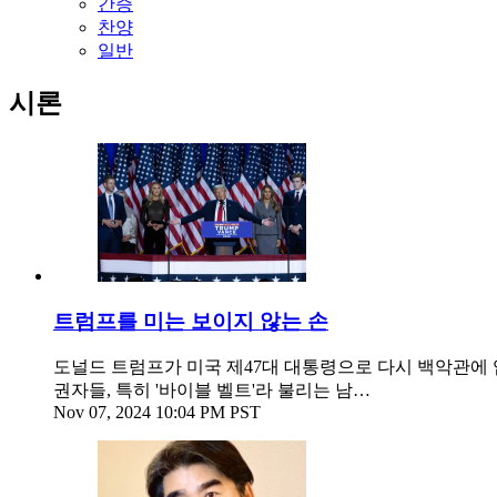
간증
찬양
일반
시론
트럼프를 미는 보이지 않는 손
도널드 트럼프가 미국 제47대 대통령으로 다시 백악관에 
권자들, 특히 '바이블 벨트'라 불리는 남…
Nov 07, 2024 10:04 PM PST