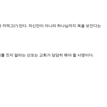
 까먹고(?) 만다. 자신만이 아니라 하나님까지 욕을 보인다는
를 짓지 말라는 선포는 교회가 당당히 해야 할 사명이다.