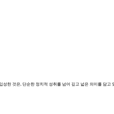
입성한 것은, 단순한 정치적 성취를 넘어 깊고 넓은 의미를 담고 