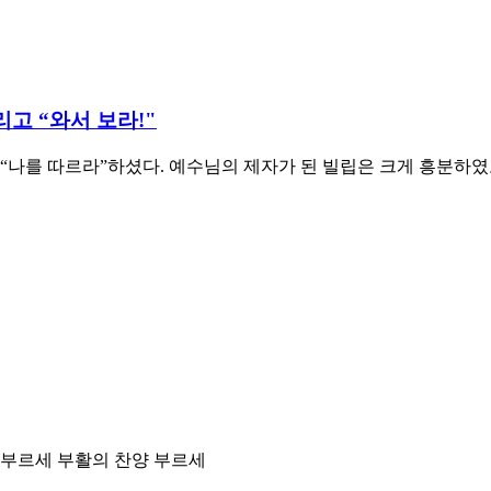
리고 “와서 보라!"
 “나를 따르라”하셨다. 예수님의 제자가 된 빌립은 크게 흥분하
 부르세 부활의 찬양 부르세