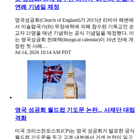
연례 기념일 제정
영국성공회(Church of England)가 2015년 리비아 해변에
서 이슬람국가(IS) 무장세력에 의해 참수된 기독교인 순
교자 21명을 매년 기념하는 공식 기념일을 제정했다. 이
는 영국성공회 전례력(liturgical calendar)이 16년 만에 개
정된 첫 사례…
Jul 14, 2026 10:14 AM PDT
영국 성공회 월드컵 기도문 논란... 사제단 대립
격화
미국 크리스천포스트(CP)는 영국 성공회가 발표한 공식
월드컵 기도문을 두고 교계 내부에서 거센 논란이 일고