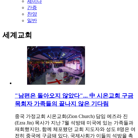
세미나
간증
찬양
일반
세계교회
"남편은 돌아오지 않았다"... 中 시온교회 구금
목회자 가족들의 끝나지 않은 기다림
중국 가정교회 시온교회(Zion Church) 담임 에즈라 진
(Ezra Jin) 목사가 지난 7월 석방돼 미국에 있는 가족들과
재회했지만, 함께 체포됐던 교회 지도자와 성도 8명은 여
전히 중국에 구금돼 있다. 국제사회가 이들의 석방을 촉