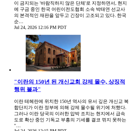
이 금지되는 '바람직하지 않은 단체'로 지정하면서, 현지
에 구금 중인 한국 어린이전도협회 소속 박태연 선교사
의 본격적인 재판을 앞두고 긴장이 고조되고 있다. 한국
순…
Jul 24, 2026 12:16 PM PDT
"이란의 150년 된 개신교회 강제 몰수, 상징적
행위 불과"
이란 테헤란에 위치한 150년 역사의 유서 깊은 개신교 복
합단지가 이란 정부에 의해 강제 몰수될 위기에 처했다.
그러나 이란 당국의 이러한 압박 조치는 현지에서 급속
도로 확산 중인 기독교 부흥의 기세를 결코 꺾지 못하는
"…
Jul 24, 2026 12:15 PM PDT