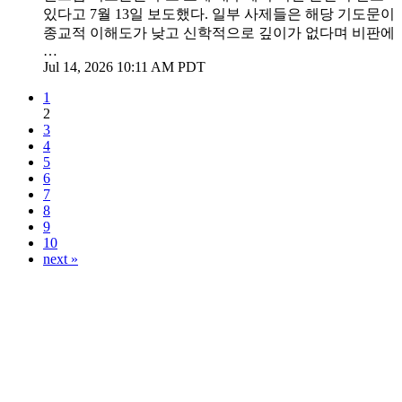
있다고 7월 13일 보도했다. 일부 사제들은 해당 기도문이
종교적 이해도가 낮고 신학적으로 깊이가 없다며 비판에
…
Jul 14, 2026 10:11 AM PDT
1
2
3
4
5
6
7
8
9
10
next »