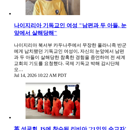
나이지리아 기독교인 여성 "남편과 두 아들, 눈
앞에서 살해당해"
나이지리아 북서부 카두나주에서 무장한 풀라니족 반군
에게 납치됐던 기독교인 여성이, 자신의 눈앞에서 남편
과 두 아들이 살해당한 참혹한 경험을 증언하며 전 세계
교회의 기도를 요청했다. 국제 기독교 박해 감시단체
오…
Jul 14, 2026 10:22 AM PDT
英 성공회, IS에 참수된 리비아 '21인의 순교자'