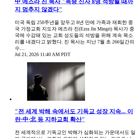
中 에즈라 진 목사 "옥중 신자 8명 석방될 때까
지 멈추지 않겠다"
미국 독립 250주년을 앞두고 8년 만에 가족과 재회한 중
국 가정교회 지도자 에즈라 진(Ezra Jin Mingri) 목사가 중
국에 수감돼 있는 교회 성도들의 석방을 위해 계속 목소
리를 내겠다고 밝혔다. 진 목사는 지난 7월 초 266일간의
수…
Jul 21, 2026 11:40 AM PDT
"전 세계 박해 속에서도 기독교 성장 지속... 이
란·中·北 등 지하교회 확산"
전 세계적으로 기독교인 박해가 심화되는 가운데서도 일