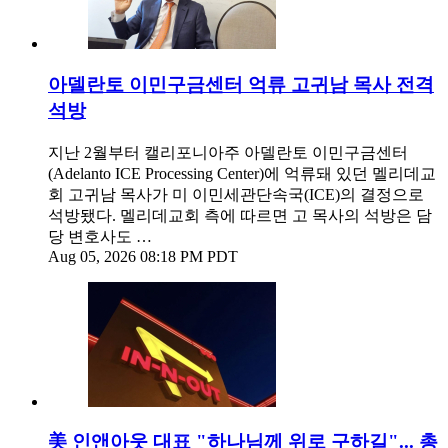
아델란토 이민구금센터 억류 고귀남 목사 전격
석방
지난 2월부터 캘리포니아주 아델란토 이민구금센터
(Adelanto ICE Processing Center)에 억류돼 있던 멜리데교
회 고귀남 목사가 미 이민세관단속국(ICE)의 결정으로
석방됐다. 멜리데교회 측에 따르면 고 목사의 석방은 담
당 변호사도 …
Aug 05, 2026 08:18 PM PDT
美 인앤아웃 대표 "하나님께 위로 구하길"... 총