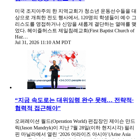
미국 조지아주의 한 지역교회가 청소년 운동선수들을 대
상으로 개최한 전도 행사에서, 120명의 학생들이 예수 그
리스도를 영접하거나 신앙을 새롭게 결단하는 열매를 맺
었다. 헤이즐허스트 제일침례교회(First Baptist Church of
Haz…
Jul 31, 2026 11:10 AM PDT
“지금 속도로는 대위임령 완수 못해… 전략적·
협력적 접근해야”
오퍼레이션 월드(Operation World) 편집장인 제이슨 만드
릭(Jason Mandryk)이 지난 7월 28일(이하 현지시각) 필리
핀 마닐라에서 열린 ‘2026 어라이즈 아시아’(Arise Asia