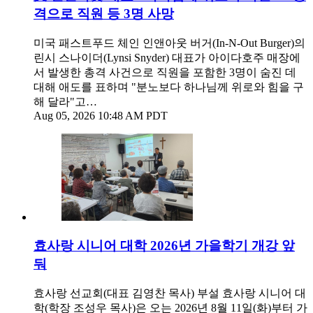
격으로 직원 등 3명 사망
미국 패스트푸드 체인 인앤아웃 버거(In-N-Out Burger)의
린시 스나이더(Lynsi Snyder) 대표가 아이다호주 매장에
서 발생한 총격 사건으로 직원을 포함한 3명이 숨진 데
대해 애도를 표하며 "분노보다 하나님께 위로와 힘을 구
해 달라"고…
Aug 05, 2026 10:48 AM PDT
효사랑 시니어 대학 2026년 가을학기 개강 앞
둬
효사랑 선교회(대표 김영찬 목사) 부설 효사랑 시니어 대
학(학장 조성우 목사)은 오는 2026년 8월 11일(화)부터 가