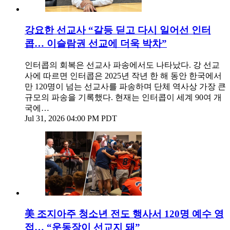
강요한 선교사 “갈등 딛고 다시 일어선 인터
콥… 이슬람권 선교에 더욱 박차”
인터콥의 회복은 선교사 파송에서도 나타났다. 강 선교
사에 따르면 인터콥은 2025년 작년 한 해 동안 한국에서
만 120명이 넘는 선교사를 파송하며 단체 역사상 가장 큰
규모의 파송을 기록했다. 현재는 인터콥이 세계 90여 개
국에…
Jul 31, 2026 04:00 PM PDT
美 조지아주 청소년 전도 행사서 120명 예수 영
접… “운동장이 선교지 돼”