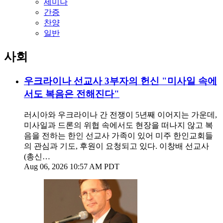
세미나
간증
찬양
일반
사회
우크라이나 선교사 3부자의 헌신 "미사일 속에
서도 복음은 전해진다"
러시아와 우크라이나 간 전쟁이 5년째 이어지는 가운데,
미사일과 드론의 위협 속에서도 현장을 떠나지 않고 복
음을 전하는 한인 선교사 가족이 있어 미주 한인교회들
의 관심과 기도, 후원이 요청되고 있다. 이창배 선교사
(총신…
Aug 06, 2026 10:57 AM PDT