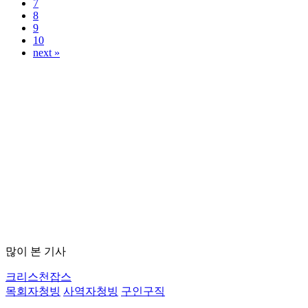
7
8
9
10
next »
많이 본 기사
크리스천잡스
목회자청빙
사역자청빙
구인구직