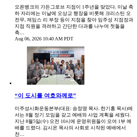
오픈뱅크의 가든그로브 지점이 1주년을 맞았다. 이날 축
하 자리에는 이날에 오상교 행장을 비롯해 크리스틴 오
전무, 제임스 리 부장 등이 지점을 찾아 임주성 지점장과
지점 직원을 격려하고 간단한 다과를 나누며 첫돌을
축…
Aug 06, 2026 10:40 AM PDT
“이 도시를 여호와께로”
미주성시화운동본부(대표: 송정명 목사. 한기홍 목사)에
서는 8월 정기 모임을 갖고 예배와 사업 계획을 세웠다.
지난 8월5일(수) 오전 10시에 운영위원들이 모여 1부 예
배를 드렸다. 김시온 목사의 사회로 시작된 예배에서
찬…