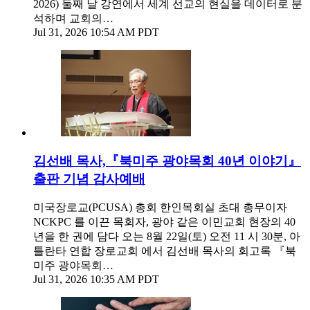
2026) 둘째 날 강연에서 세계 선교의 현실을 데이터로 분
석하며 교회의…
Jul 31, 2026 10:54 AM PDT
김선배 목사,『북미주 광야목회 40년 이야기』
출판 기념 감사예배
미국장로교(PCUSA) 총회 한인목회실 초대 총무이자
NCKPC 를 이끈 목회자, 광야 같은 이민교회 현장의 40
년을 한 권에 담다 오는 8월 22일(토) 오전 11 시 30분, 아
틀란타 연합 장로교회 에서 김선배 목사의 회고록 『북
미주 광야목회…
Jul 31, 2026 10:35 AM PDT