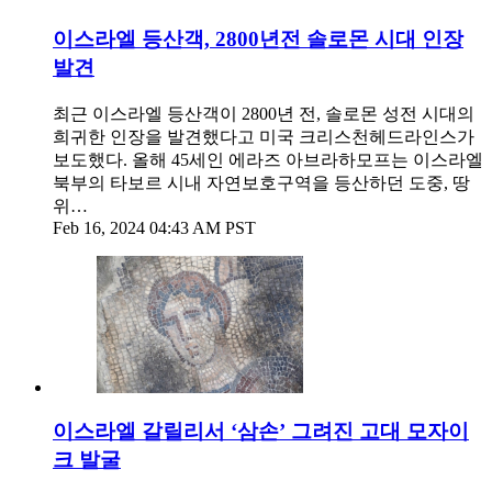
이스라엘 등산객, 2800년전 솔로몬 시대 인장
발견
최근 이스라엘 등산객이 2800년 전, 솔로몬 성전 시대의
희귀한 인장을 발견했다고 미국 크리스천헤드라인스가
보도했다. 올해 45세인 에라즈 아브라하모프는 이스라엘
북부의 타보르 시내 자연보호구역을 등산하던 도중, 땅
위…
Feb 16, 2024 04:43 AM PST
이스라엘 갈릴리서 ‘삼손’ 그려진 고대 모자이
크 발굴