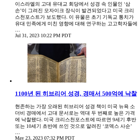
이스라엘의 고대 유대교 회당에서 성경 속 인물인 ‘삼
손’이 그려진 모자이크 장식이 발견되었다고 미국 크리
스천포스트가 보도했다. 이 유물은 초기 기독교 통치가
유대 민족에게 미친 영향에 대해 연구하는 고고학자들에
…
Jul 31, 2023 10:22 PM PDT
1100년 된 히브리어 성경, 경매서 500억에 낙찰
현존하는 가장 오래된 히브리어 성경 책이 미국 뉴욕 소
더비 경매에서 고대 문서로는 역대 두 번째로 높은 가격
에 낙찰됐다. 미국 크리스천포스트에 따르면 9세기 후반
또는 10세기 초반에 쓰인 것으로 알려진 ‘코덱스 사순’
…
May 23, 2023 07:32 PM PDT