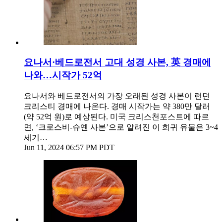
요나서·베드로전서 고대 성경 사본, 英 경매에
나와…시작가 52억
요나서와 베드로전서의 가장 오래된 성경 사본이 런던
크리스티 경매에 나온다. 경매 시작가는 약 380만 달러
(약 52억 원)로 예상된다. 미국 크리스천포스트에 따르
면, ‘크로스비-슈옌 사본’으로 알려진 이 희귀 유물은 3~4
세기…
Jun 11, 2024 06:57 PM PDT