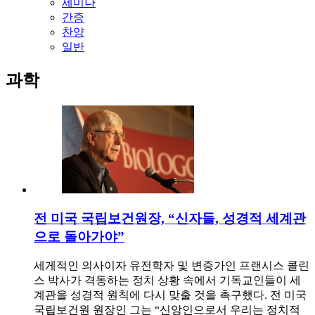
세미나
간증
찬양
일반
과학
전 미국 국립보건원장, “신자들, 성경적 세계관
으로 돌아가야”
세게적인 의사이자 유전학자 및 변증가인 프랜시스 콜린
스 박사가 격동하는 정치 상황 속에서 기독교인들이 세
계관을 성경적 원칙에 다시 맞출 것을 촉구했다. 전 미국
국립보건원 원장인 그는 “신앙인으로서 우리는 정치적