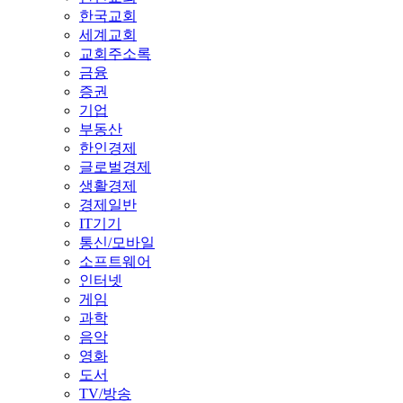
한국교회
세계교회
교회주소록
금융
증권
기업
부동산
한인경제
글로벌경제
생활경제
경제일반
IT기기
통신/모바일
소프트웨어
인터넷
게임
과학
음악
영화
도서
TV/방송