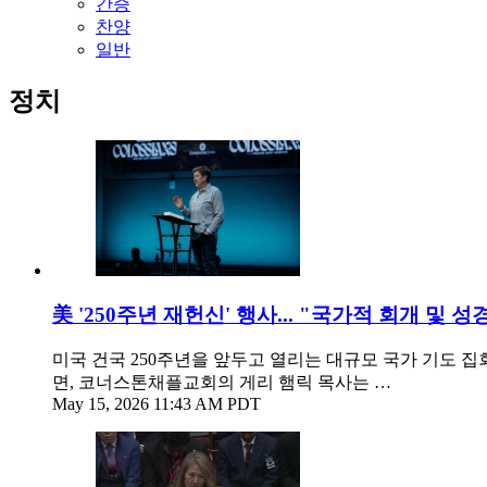
간증
찬양
일반
정치
美 '250주년 재헌신' 행사... "국가적 회개 및 
미국 건국 250주년을 앞두고 열리는 대규모 국가 기도 집회
면, 코너스톤채플교회의 게리 햄릭 목사는 …
May 15, 2026 11:43 AM PDT