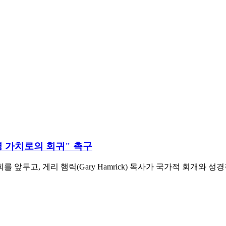
성경 가치로의 회귀" 촉구
를 앞두고, 게리 햄릭(Gary Hamrick) 목사가 국가적 회개와