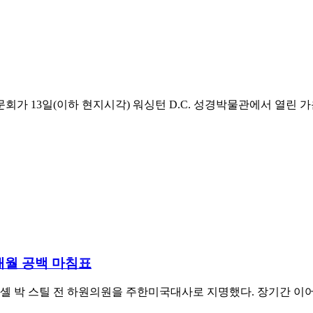
가 13일(이하 현지시각) 워싱턴 D.C. 성경박물관에서 열린 가
5개월 공백 마침표
미셸 박 스틸 전 하원의원을 주한미국대사로 지명했다. 장기간 이