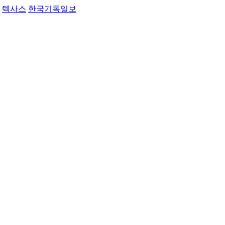
텍사스
한국기독일보