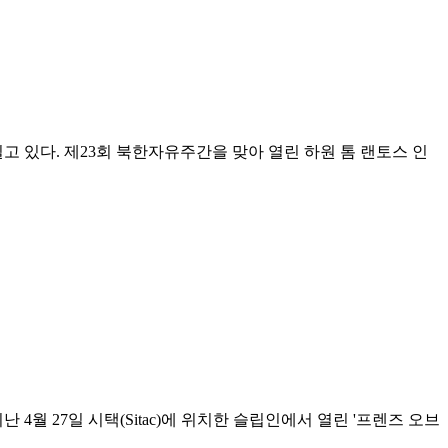
 있다. 제23회 북한자유주간을 맞아 열린 하원 톰 랜토스 인
4월 27일 시택(Sitac)에 위치한 슬립인에서 열린 '프렌즈 오브