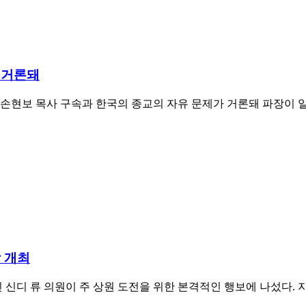
 거론돼
손현보 목사 구속과 한국의 종교의 자유 문제가 거론돼 파장이 일고
 개최
신디 류 의원이 주 상원 도전을 위한 본격적인 행보에 나섰다. 지난 