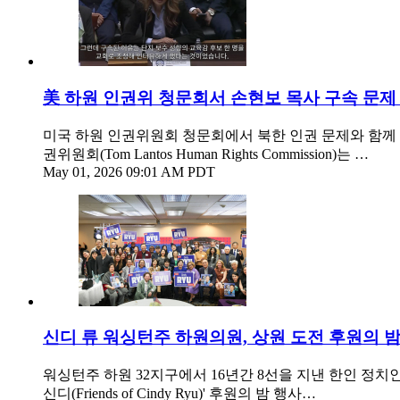
美 하원 인권위 청문회서 손현보 목사 구속 문제
미국 하원 인권위원회 청문회에서 북한 인권 문제와 함께 
권위원회(Tom Lantos Human Rights Commission)는 …
May 01, 2026 09:01 AM PDT
신디 류 워싱턴주 하원의원, 상원 도전 후원의 밤
워싱턴주 하원 32지구에서 16년간 8선을 지낸 한인 정치인 
신디(Friends of Cindy Ryu)' 후원의 밤 행사…