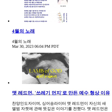
4월의 노래
4월의 노래
Mar 30, 2023 06:04 PM PDT
맷 레드먼, '쓰레기 먼지'로 만든 예수 형상 이유
찬양인도자이며, 싱어송라이터 맷 레드먼이 자신의 새
앨범 자켓에 관해 뜻깊은 이야기를 전했다. 맷 레드먼은