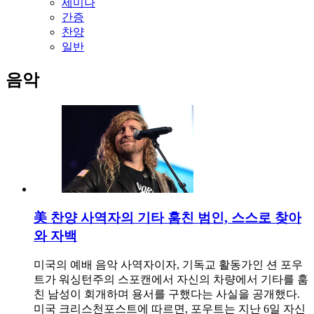
세미나
간증
찬양
일반
음악
美 찬양 사역자의 기타 훔친 범인, 스스로 찾아
와 자백
미국의 예배 음악 사역자이자, 기독교 활동가인 션 포우
트가 워싱턴주의 스포캔에서 자신의 차량에서 기타를 훔
친 남성이 회개하며 용서를 구했다는 사실을 공개했다.
미국 크리스천포스트에 따르면, 포우트는 지난 6일 자신