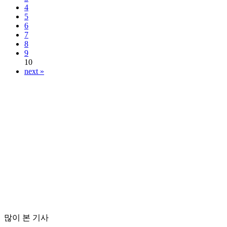
4
5
6
7
8
9
10
next »
많이 본 기사