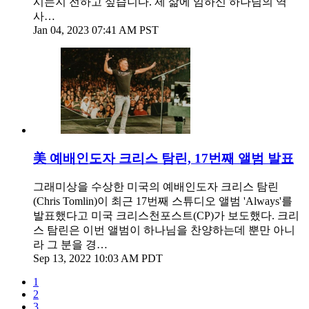
시는지 전하고 싶습니다. 제 삶에 임하신 하나님의 역
사…
Jan 04, 2023 07:41 AM PST
美 예배인도자 크리스 탐린, 17번째 앨범 발표
그래미상을 수상한 미국의 예배인도자 크리스 탐린
(Chris Tomlin)이 최근 17번째 스튜디오 앨범 'Always'를
발표했다고 미국 크리스천포스트(CP)가 보도했다. 크리
스 탐린은 이번 앨범이 하나님을 찬양하는데 뿐만 아니
라 그 분을 경…
Sep 13, 2022 10:03 AM PDT
1
2
3