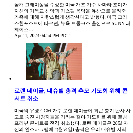
올해 그래미상을 수상한 미국 재즈 가수 사마라 조이가
자신의 기독교 신앙과 가스펠 음악을 유산으로 물려준
가족에 대해 자랑스럽게 생각한다고 밝혔다. 미국 크리
스천포스트에 따르면, 뉴욕 브롱크스 출신으로 SUNY 퍼
체이스…
Apr 11, 2023 04:54 PM PDT
로렌 데이글, 내슈빌 총격 추모 기도회 위해 콘
서트 취소
미국의 유명 CCM 가수 로렌 데이글이 최근 총기 난사 사
고로 숨진 사망자들을 기리는 철야 기도회를 위해 앨범
프리뷰 콘서트를 전격 취소했다. 로렌 데이글은 28일 자
신의 인스타그램에 “(월요일) 총격은 우리 내슈빌 지역