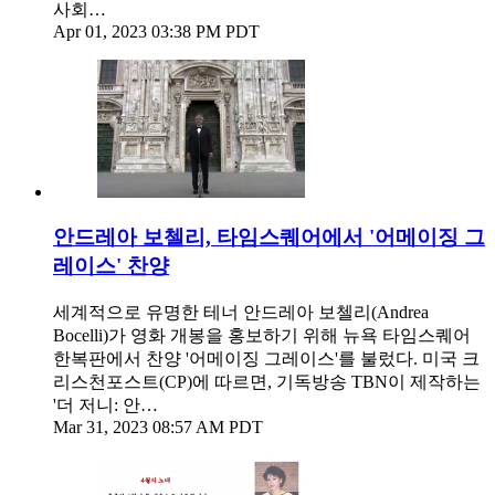
사회…
Apr 01, 2023 03:38 PM PDT
안드레아 보첼리, 타임스퀘어에서 '어메이징 그
레이스' 찬양
세계적으로 유명한 테너 안드레아 보첼리(Andrea
Bocelli)가 영화 개봉을 홍보하기 위해 뉴욕 타임스퀘어
한복판에서 찬양 '어메이징 그레이스'를 불렀다. 미국 크
리스천포스트(CP)에 따르면, 기독방송 TBN이 제작하는
'더 저니: 안…
Mar 31, 2023 08:57 AM PDT