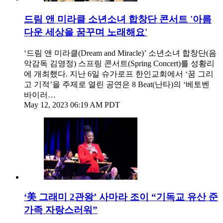
드림 앤 미라클 소년소녀 합창단 콘서트 '아름
다운 세상을 꿈꾸며 노래해요'
‘드림 앤 미라클(Dream and Miracle)’ 소년소녀 합창단(음
악감독 김영정) 스프링 콘서트(Spring Concert)를 성황리
에 개최했다. 지난 6일 슈가로프 한인교회에서 ‘꿈 그리
고 기적’을 주제로 열린 공연은 8 Beat(난타)의 ‘베토벤
바이러…
May 12, 2023 06:19 AM PDT
‘美 그래미 2관왕’ 사마라 조이 “기독교 유산 준
가족 자랑스러워”