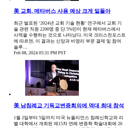
美 교회, 메타버스 사용 예상 크게 밑돌아
최근 발표된 ‘2024년 교회 기술 현황’ 연구에서 교회 기
술 관련 직원 2200명 중 단 5%만이 현재 메타버스에서
사역을 수행하는 것으로 나타났다. 미국 크리스천포스트
에 따르면, 이 결과는 신앙과 비영리 부문 결제 및 참여
솔루…
Feb 08, 2024 05:31 PM PST
美 남침례교 기독교변증회의에 역대 최대 참석
1월 2일부터 5일까지 미국 뉴올리언스 침례신학교와 리
벨 대학에서 개최된 제15차 연례 변증학 학술대회에 20