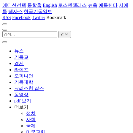
에디션선택
통합홈
English
로스엔젤레스
뉴욕
애틀랜타
시애
틀
텍사스
한국기독일보
RSS
Facebook
Twitter
Bookmark
뉴스
기독교
경제
라이프
오피니언
기독대학
크리스천 잡스
동영상
pdf 보기
더보기
정치
사회
국제
미국교회