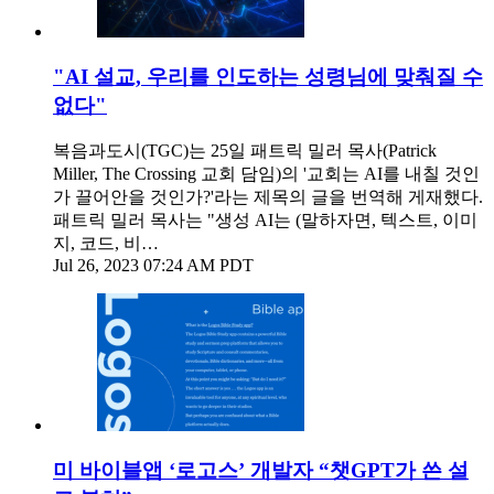
"AI 설교, 우리를 인도하는 성령님에 맞춰질 수
없다"
복음과도시(TGC)는 25일 패트릭 밀러 목사(Patrick
Miller, The Crossing 교회 담임)의 '교회는 AI를 내칠 것인
가 끌어안을 것인가?'라는 제목의 글을 번역해 게재했다.
패트릭 밀러 목사는 "생성 AI는 (말하자면, 텍스트, 이미
지, 코드, 비…
Jul 26, 2023 07:24 AM PDT
미 바이블앱 ‘로고스’ 개발자 “챗GPT가 쓴 설