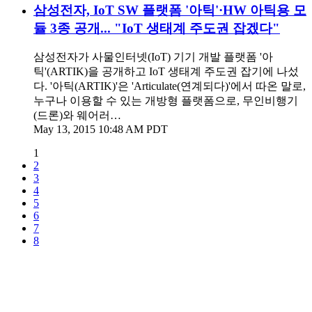
삼성전자, IoT SW 플랫폼 '아틱'·HW 아틱용 모
듈 3종 공개... "IoT 생태계 주도권 잡겠다"
삼성전자가 사물인터넷(IoT) 기기 개발 플랫폼 '아
틱'(ARTIK)을 공개하고 IoT 생태계 주도권 잡기에 나섰
다. '아틱(ARTIK)'은 'Articulate(연계되다)'에서 따온 말로,
누구나 이용할 수 있는 개방형 플랫폼으로, 무인비행기
(드론)와 웨어러…
May 13, 2015 10:48 AM PDT
1
2
3
4
5
6
7
8