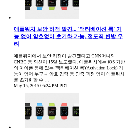
애플워치 보안 허점 발견... '액티베이션 록' 기
능 없어 암호없이 초기화 가능, 절도죄 빈발 우
려
애플워치에서 보안 허점이 발견됐다고 CNN머니와
CNBC 등 외신이 15일 보도했다. 애플워치에는 iOS 기반
의 아이폰 등에 있는 '액티베이션 록'(Activation Lock) 기
능이 없어 누구나 암호 입력 등 인증 과정 없이 애플워치
를 초기화할 수 …
May 15, 2015 05:24 PM PDT