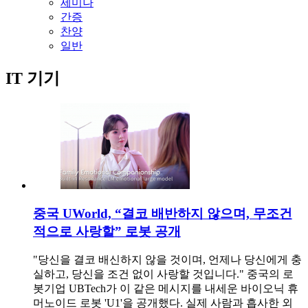
세미나
간증
찬양
일반
IT 기기
중국 UWorld, “결코 배반하지 않으며, 무조건
적으로 사랑할” 로봇 공개
"당신을 결코 배신하지 않을 것이며, 언제나 당신에게 충
실하고, 당신을 조건 없이 사랑할 것입니다." 중국의 로
봇기업 UBTech가 이 같은 메시지를 내세운 바이오닉 휴
머노이드 로봇 'U1'을 공개했다. 실제 사람과 흡사한 외