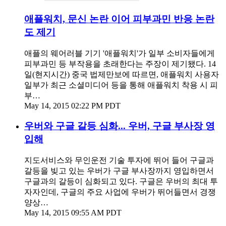
애플워치, 문신 논란 이어 피부과민 반응 논란
도 제기
애플의 웨어러블 기기 '애플워치'가 일부 소비자들에게
피부과민 등 부작용을 초래한다는 주장이 제기됐다. 14
일(현지시간) 중국 법제만보에 따르면, 애플워치 사용자
일부가 최근 소셜미디어 등을 통해 애플워치 착용 시 피
부…
May 14, 2015 02:22 PM PDT
우버와 구글 갈등 심화... 우버, 구글 부사장 영
입해
지도서비스와 무인운전 기술 투자에 뛰어 들어 구글과
갈등을 빚고 있는 우버가 구글 부사장까지 영입하면서
구글과의 갈등이 심화되고 있다. 구글은 우버의 최대 투
자자인데, 구글의 주요 사업에 우버가 뛰어들면서 경쟁
양상…
May 14, 2015 09:55 AM PDT