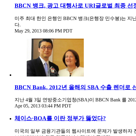
BBCN 뱅크, 광고 대행사로 URI글로벌 최종 선
미주 최대 한인 은행인 BBCN 뱅크(은행장 민수봉)는 지난 2
다.
May 29, 2013 08:06 PM PDT
BBCN Bank, 2012년 올해의 SBA 수출 렌더로 
지난 4월 3일 연방중소기업청(SBA)이 BBCN Bank 를 20
Apr 05, 2013 03:44 PM PDT
체이스·BOA를 이란 정부가 뚫었다?
미국의 일부 금융기관들의 웹사이트에 문제가 발생하자 전