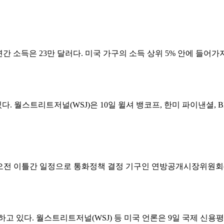
 소득은 23만 달러다. 미국 가구의 소득 상위 5% 안에 들어가지만
 월스트리트저널(WSJ)은 10일 윌셔 뱅코프, 한미 파이낸셜, B
오전 이틀간 일정으로 통화정책 결정 기구인 연방공개시장위원회(FO
 있다. 월스트리트저널(WSJ) 등 미국 언론은 9일 국제 신용평가