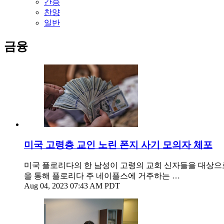
간증
찬양
일반
금융
미국 고령층 교인 노린 폰지 사기 모의자 체포
미국 플로리다의 한 남성이 고령의 교회 신자들을 대상으
을 통해 플로리다 주 네이플스에 거주하는 …
Aug 04, 2023 07:43 AM PDT