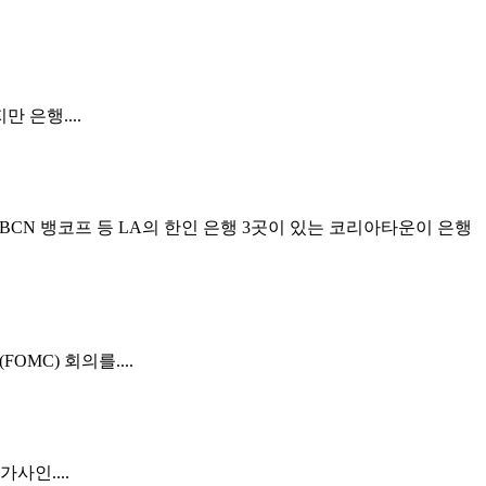
 은행....
BCN 뱅코프 등 LA의 한인 은행 3곳이 있는 코리아타운이 은행
MC) 회의를....
사인....