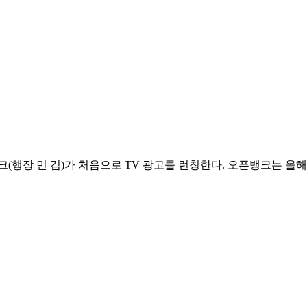
(행장 민 김)가 처음으로 TV 광고를 런칭한다. 오픈뱅크는 올