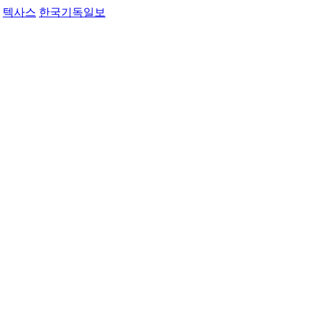
텍사스
한국기독일보