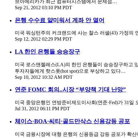
브아메리카가 최근 컴퓨터시스템에서 문제점…
Sep 21, 2012 03:10 PM PDT
은행 수수료 얄미워서 계좌 안 열어
미국 워싱턴주의 커크랜드에 사는 찰스 러셀(43) 가정의 연간
Sep 12, 2012 02:29 PM PDT
LA 한인 은행들 승승장구
미국 로스앤젤레스(LA)의 한인 은행들이 승승장구하고 있다.
투자자들에게 핫스폿(hot spot)으로 부상하고 있다…
Sep 10, 2012 10:32 AM PDT
연준 FOMC 회의..시장 “부양책 기대 난망”
미국 중앙은행인 연방준비제도이사회(연준·Fed)가 31일 
Jul 31, 2012 06:11 PM PDT
체이스·BOA·씨티·골드만삭스 신용강등 공포
미국 금융시장에 대형 은행의 신용등급 강등 공포가 확산하고