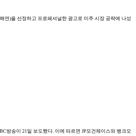
m 대표 황해연)을 선정하고 프로페셔널한 광고로 미주 시장 공략에 나섰
C방송이 21일 보도했다. 이에 따르면 JP모건체이스와 뱅크오