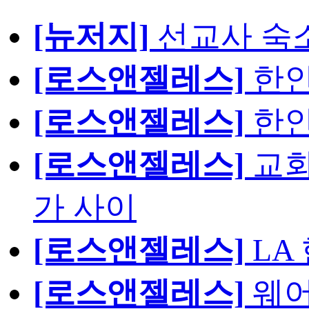
[뉴저지]
선교사 숙
[로스앤젤레스]
한인
[로스앤젤레스]
한인
[로스앤젤레스]
교회
가 사이
[로스앤젤레스]
LA
[로스앤젤레스]
웨어