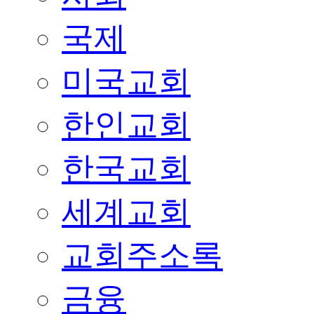
국제
미국교회
한인교회
한국교회
세계교회
교회주소록
금융