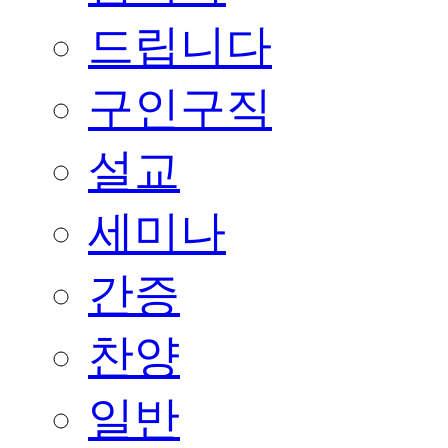
드립니다
구인구직
설교
세미나
간증
찬양
일반