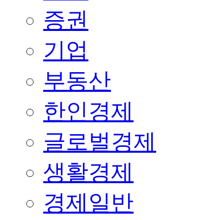
증권
기업
부동산
한인경제
글로벌경제
생활경제
경제일반