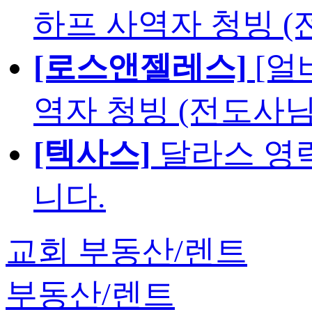
하프 사역자 청빙 (
[로스앤젤레스]
[얼
역자 청빙 (전도사님
[텍사스]
달라스 영락
니다.
교회 부동산/렌트
부동산/렌트