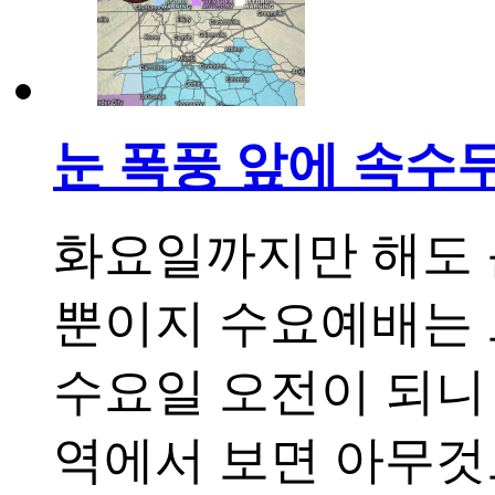
눈 폭풍 앞에 속수무
화요일까지만 해도 
뿐이지 수요예배는 
수요일 오전이 되니
역에서 보면 아무것