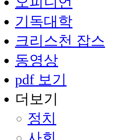
오피니언
기독대학
크리스천 잡스
동영상
pdf 보기
더보기
정치
사회