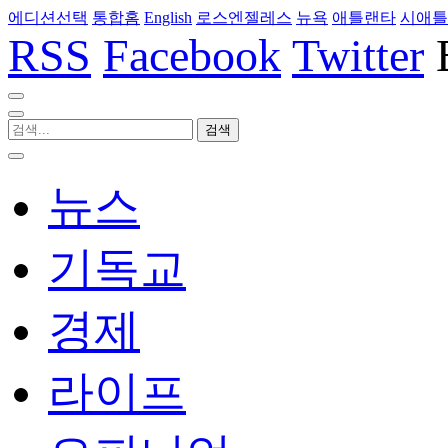
에디션선택
통합홈
English
로스엔젤레스
뉴욕
애틀랜타
시애틀
RSS
Facebook
Twitter
뉴스
기독교
경제
라이프