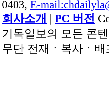
0403,
E-mail:chdailyl
회사소개
|
PC 버전
Cop
기독일보의 모든 콘텐
무단 전재ㆍ복사ㆍ배포