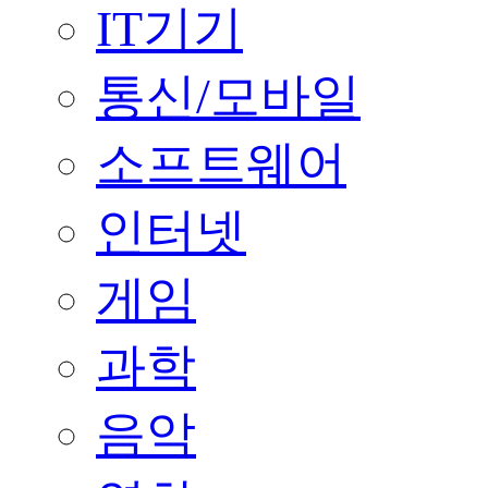
IT기기
통신/모바일
소프트웨어
인터넷
게임
과학
음악