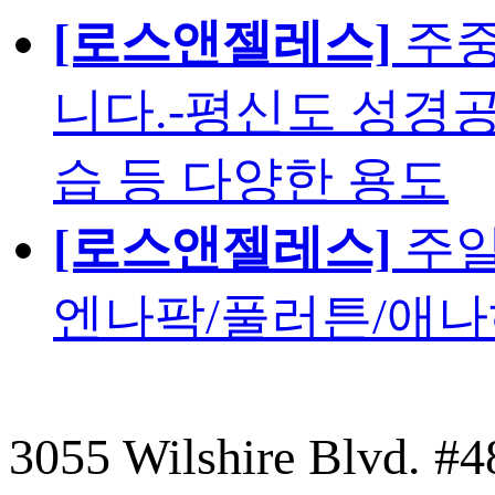
[로스앤젤레스]
주중
니다.-평신도 성경공
습 등 다양한 용도
[로스앤젤레스]
주일
엔나팍/풀러튼/애나
3055 Wilshire Blvd. #